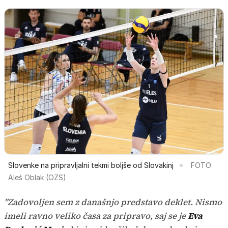
Slovenke na pripravljalni tekmi boljše od Slovakinj
FOTO:
Aleš Oblak (OZS)
"Zadovoljen sem z današnjo predstavo deklet. Nismo
imeli ravno veliko časa za pripravo, saj se je
Eva