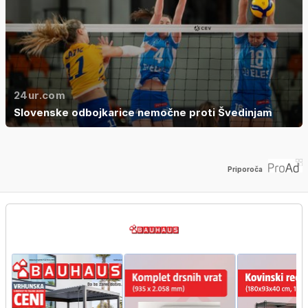
24ur.com
Slovenske odbojkarice nemočne proti Švedinjam
Priporoča