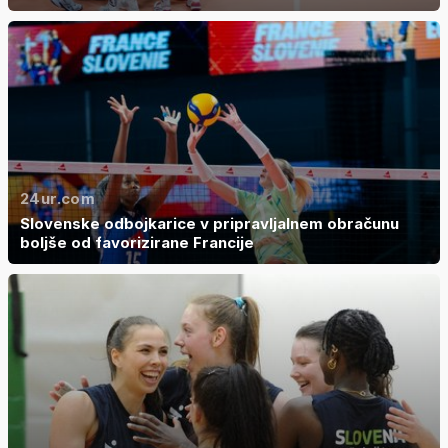
24ur.com
Slovenske odbojkarice v pripravljalnem obračunu
boljše od favorizirane Francije