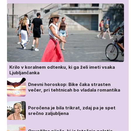
Krilo v koralnem odtenku, ki ga želi imeti vsaka
Ljubljančanka
Dnevni horoskop: Bike čaka strasten
večer, pri tehtnicah bo vladala romantika
Poročena je bila trikrat, zdaj pa je spet
srečno zaljubljena