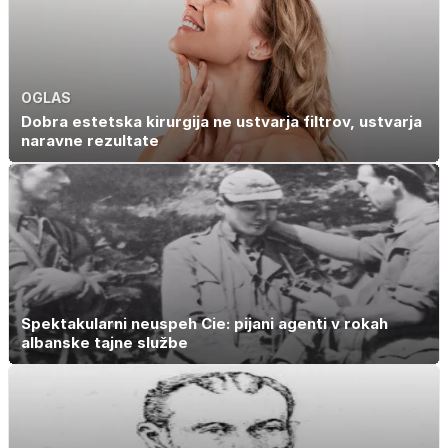
OGLAS
Dobra estetska kirurgija ne ustvarja filtrov, ustvarja
naravne rezultate
Spektakularni neuspeh Cie: pijani agenti v rokah
albanske tajne službe