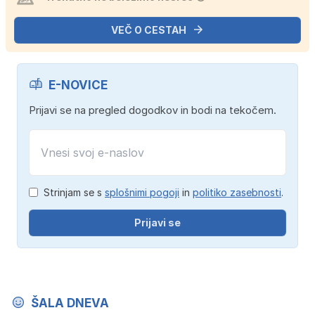
VEČ O CESTAH
E-NOVICE
Prijavi se na pregled dogodkov in bodi na tekočem.
Strinjam se s
splošnimi pogoji
in
politiko zasebnosti
.
Prijavi se
ŠALA DNEVA