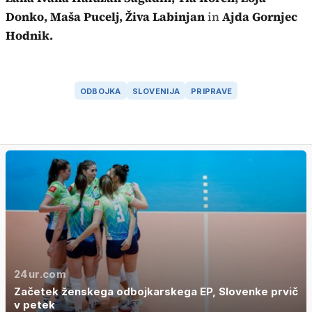
Donko, Maša Pucelj, Živa Labinjan
in
Ajda Gornjec
Hodnik.
ODBOJKA
SLOVENIJA
PRIPRAVE
24ur.com
Začetek ženskega odbojkarskega EP, Slovenke prvič
v petek