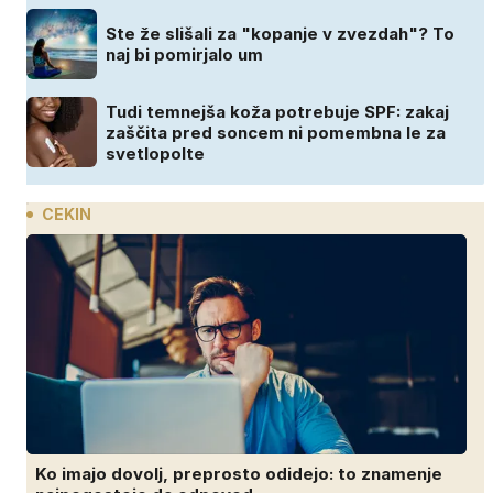
Ste že slišali za "kopanje v zvezdah"? To
naj bi pomirjalo um
Tudi temnejša koža potrebuje SPF: zakaj
zaščita pred soncem ni pomembna le za
svetlopolte
CEKIN
Ko imajo dovolj, preprosto odidejo: to znamenje