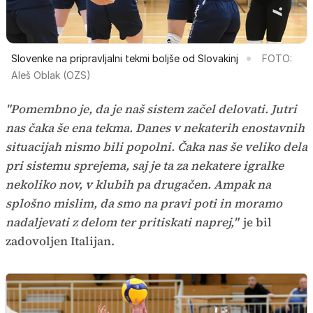
Slovenke na pripravljalni tekmi boljše od Slovakinj
FOTO:
Aleš Oblak (OZS)
"Pomembno je, da je naš sistem začel delovati. Jutri
nas čaka še ena tekma. Danes v nekaterih enostavnih
situacijah nismo bili popolni. Čaka nas še veliko dela
pri sistemu sprejema, saj je ta za nekatere igralke
nekoliko nov, v klubih pa drugačen. Ampak na
splošno mislim, da smo na pravi poti in moramo
nadaljevati z delom ter pritiskati naprej,"
je bil
zadovoljen Italijan.