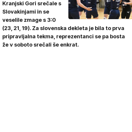
Kranjski Gori srečale s
Slovakinjami in se
veselile zmage s 3:0
(23, 21, 19). Za slovenska dekleta je bila to prva
pripravljalna tekma, reprezentanci se pa bosta
že v soboto srečali še enkrat.