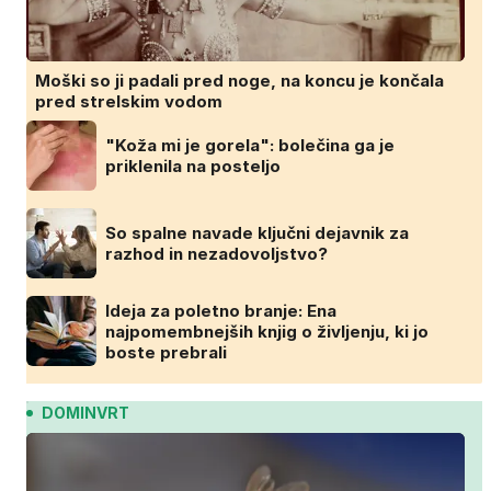
Moški so ji padali pred noge, na koncu je končala
pred strelskim vodom
"Koža mi je gorela": bolečina ga je
priklenila na posteljo
So spalne navade ključni dejavnik za
razhod in nezadovoljstvo?
Ideja za poletno branje: Ena
najpomembnejših knjig o življenju, ki jo
boste prebrali
DOMINVRT