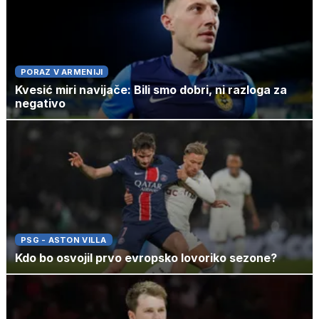
PORAZ V ARMENIJI
Kvesić miri navijače: Bili smo dobri, ni razloga za
negativo
PSG - ASTON VILLA
Kdo bo osvojil prvo evropsko lovoriko sezone?