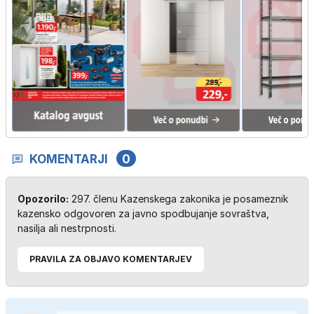
KOMENTARJI
0
Opozorilo:
297. členu Kazenskega zakonika je posameznik
kazensko odgovoren za javno spodbujanje sovraštva,
nasilja ali nestrpnosti.
PRAVILA ZA OBJAVO KOMENTARJEV