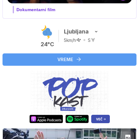
…
Ljubljana
5km/h
S
24°C
VREME