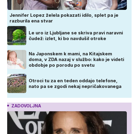
Jennifer Lopez želela pokazati idilo, splet pa je
razburila ena stvar
Le uro iz Ljubljane se skriva pravi naravni
čudež: izlet, ki bo navdušil otroke
Na Japonskem k mami, na Kitajskem
doma, v ZDA nazaj v službo: kako je videti
obdobje po porodu po svetu
Otroci tu za en teden oddajo telefone,
nato pa se zgodi nekaj nepričakovanega
ZADOVOLJNA