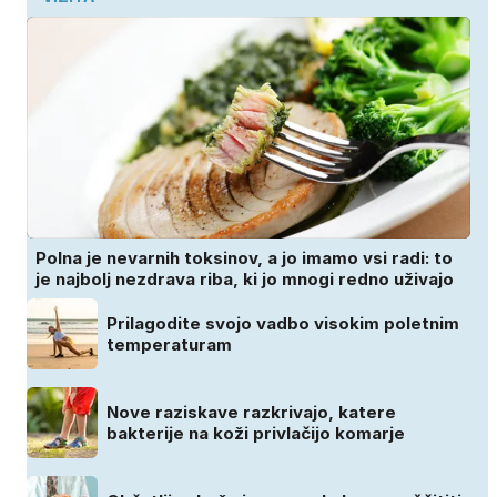
Polna je nevarnih toksinov, a jo imamo vsi radi: to
je najbolj nezdrava riba, ki jo mnogi redno uživajo
Prilagodite svojo vadbo visokim poletnim
temperaturam
Nove raziskave razkrivajo, katere
bakterije na koži privlačijo komarje