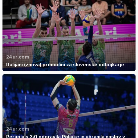
24ur.com
Italijani (znova) premočni za slovenske odbojkarje
24ur.com
Perugia s 3:0 odpravila Poljake in ubranila naslov v