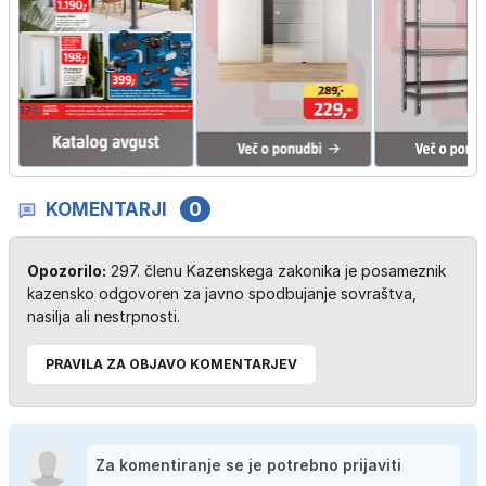
KOMENTARJI
0
Opozorilo:
297. členu Kazenskega zakonika je posameznik
kazensko odgovoren za javno spodbujanje sovraštva,
nasilja ali nestrpnosti.
PRAVILA ZA OBJAVO KOMENTARJEV