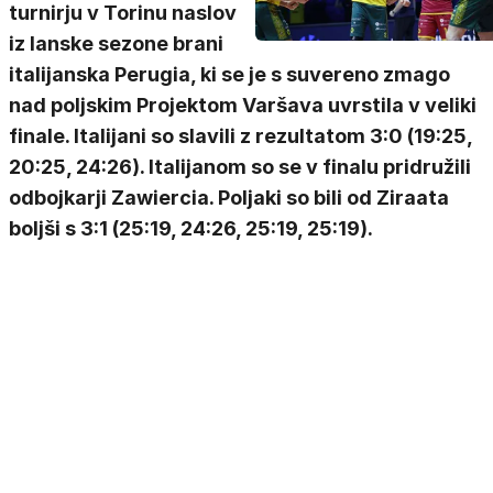
turnirju v Torinu naslov
iz lanske sezone brani
italijanska Perugia, ki se je s suvereno zmago
nad poljskim Projektom Varšava uvrstila v veliki
finale. Italijani so slavili z rezultatom 3:0 (19:25,
20:25, 24:26). Italijanom so se v finalu pridružili
odbojkarji Zawiercia. Poljaki so bili od Ziraata
boljši s 3:1 (25:19, 24:26, 25:19, 25:19).