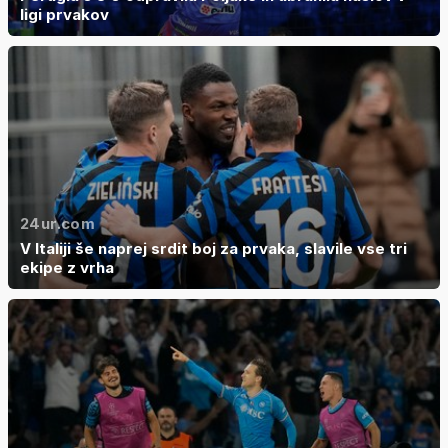
ligi prvakov
24ur.com
V Italiji še naprej srdit boj za prvaka, slavile vse tri
ekipe z vrha