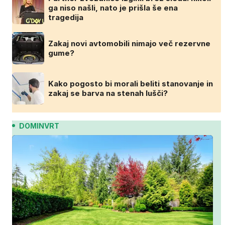
ga niso našli, nato je prišla še ena
tragedija
Zakaj novi avtomobili nimajo več rezervne
gume?
Kako pogosto bi morali beliti stanovanje in
zakaj se barva na stenah lušči?
DOMINVRT