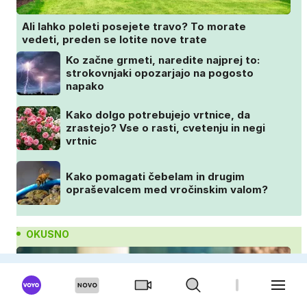
Ali lahko poleti posejete travo? To morate
vedeti, preden se lotite nove trate
Ko začne grmeti, naredite najprej to:
strokovnjaki opozarjajo na pogosto
napako
Kako dolgo potrebujejo vrtnice, da
zrastejo? Vse o rasti, cvetenju in negi
vrtnic
Kako pomagati čebelam in drugim
opraševalcem med vročinskim valom?
OKUSNO