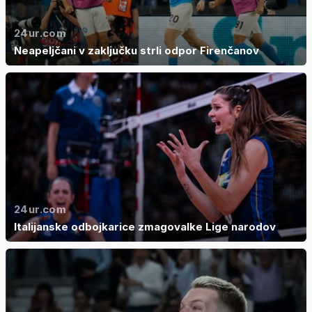
24ur.com
Neapeljčani v zaključku strli odpor Firenčanov
24ur.com
Italijanske odbojkarice zmagovalke Lige narodov