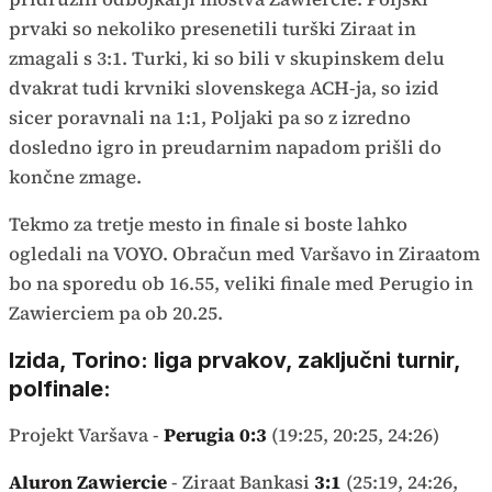
prvaki so nekoliko presenetili turški Ziraat in
zmagali s 3:1. Turki, ki so bili v skupinskem delu
dvakrat tudi krvniki slovenskega ACH-ja, so izid
sicer poravnali na 1:1, Poljaki pa so z izredno
dosledno igro in preudarnim napadom prišli do
končne zmage.
Tekmo za tretje mesto in finale si boste lahko
ogledali na VOYO. Obračun med Varšavo in Ziraatom
bo na sporedu ob 16.55, veliki finale med Perugio in
Zawierciem pa ob 20.25.
Izida, Torino: liga prvakov, zaključni turnir,
polfinale:
Projekt Varšava -
Perugia
0:3
(19:25, 20:25, 24:26)
Aluron Zawiercie
- Ziraat Bankasi
3:1
(25:19, 24:26,