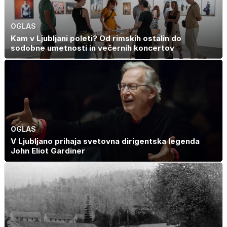
retrogradni?
OGLAS
Kam v Ljubljani poleti? Od rimskih ostalin do
sodobne umetnosti in večernih koncertov
OGLAS
V Ljubljano prihaja svetovna dirigentska legenda
John Eliot Gardiner