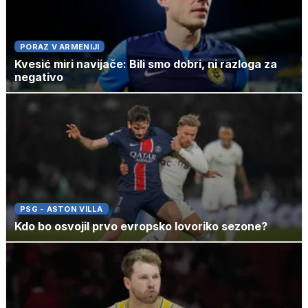
PORAZ V ARMENIJI
Kvesić miri navijače: Bili smo dobri, ni razloga za
negativo
PSG - ASTON VILLA
Kdo bo osvojil prvo evropsko lovoriko sezone?