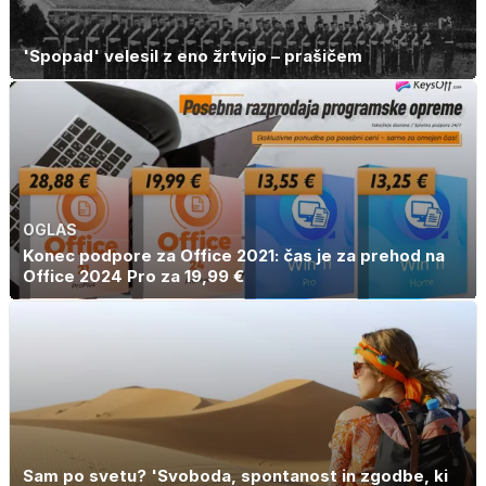
'Spopad' velesil z eno žrtvijo – prašičem
OGLAS
Konec podpore za Office 2021: čas je za prehod na
Office 2024 Pro za 19,99 €
Sam po svetu? 'Svoboda, spontanost in zgodbe, ki