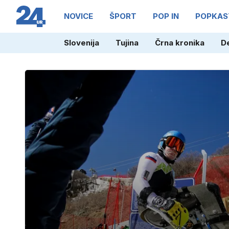
NOVICE
ŠPORT
POP IN
POPKAS
Slovenija
Tujina
Črna kronika
D