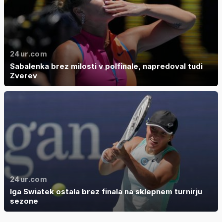
24ur.com
Sabalenka brez milosti v polfinale, napredoval tudi
Zverev
24ur.com
Iga Swiatek ostala brez finala na sklepnem turnirju
sezone