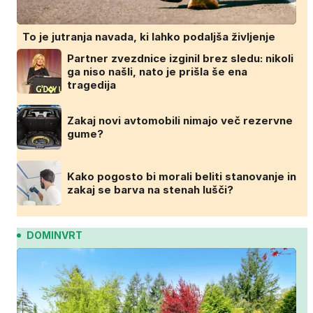
To je jutranja navada, ki lahko podaljša življenje
Partner zvezdnice izginil brez sledu: nikoli
ga niso našli, nato je prišla še ena
tragedija
Zakaj novi avtomobili nimajo več rezervne
gume?
Kako pogosto bi morali beliti stanovanje in
zakaj se barva na stenah lušči?
DOMINVRT