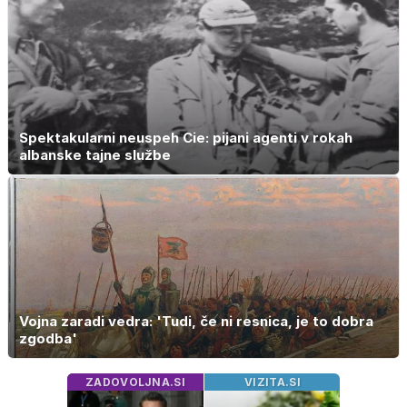
Spektakularni neuspeh Cie: pijani agenti v rokah
albanske tajne službe
Vojna zaradi vedra: 'Tudi, če ni resnica, je to dobra
zgodba'
ZADOVOLJNA.SI
VIZITA.SI