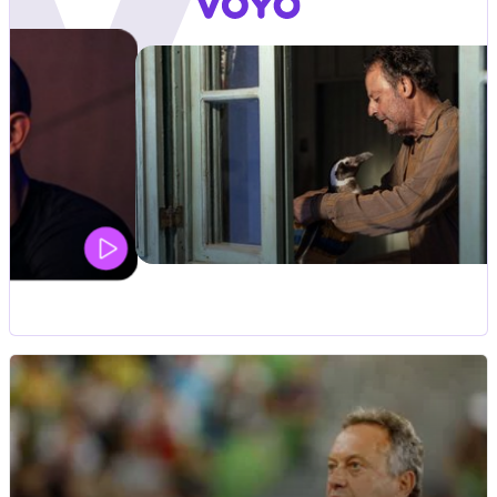
UEFA SUPERPOKAL
V živo na VOYO: sreda ob 20.30