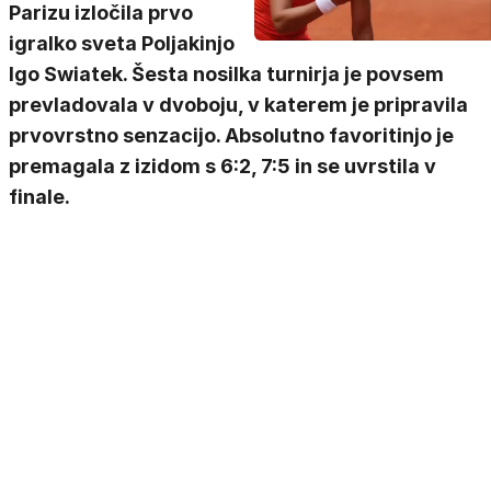
Parizu izločila prvo
igralko sveta Poljakinjo
Igo Swiatek. Šesta nosilka turnirja je povsem
prevladovala v dvoboju, v katerem je pripravila
prvovrstno senzacijo. Absolutno favoritinjo je
premagala z izidom s 6:2, 7:5 in se uvrstila v
finale.