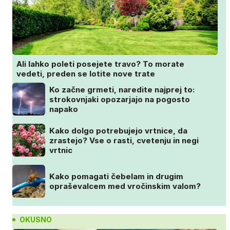
Ali lahko poleti posejete travo? To morate
vedeti, preden se lotite nove trate
Ko začne grmeti, naredite najprej to:
strokovnjaki opozarjajo na pogosto
napako
Kako dolgo potrebujejo vrtnice, da
zrastejo? Vse o rasti, cvetenju in negi
vrtnic
Kako pomagati čebelam in drugim
opraševalcem med vročinskim valom?
OKUSNO