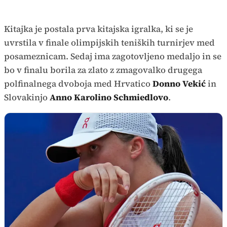
Kitajka je postala prva kitajska igralka, ki se je
uvrstila v finale olimpijskih teniških turnirjev med
posameznicam. Sedaj ima zagotovljeno medaljo in se
bo v finalu borila za zlato z zmagovalko drugega
polfinalnega dvoboja med Hrvatico
Donno Vekić
in
Slovakinjo
Anno Karolino Schmiedlovo
.