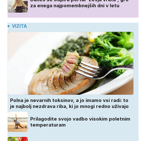
za enega najpomembnejših dni v letu
VIZITA
Polna je nevarnih toksinov, a jo imamo vsi radi: to
je najbolj nezdrava riba, ki jo mnogi redno uživajo
Prilagodite svojo vadbo visokim poletnim
temperaturam