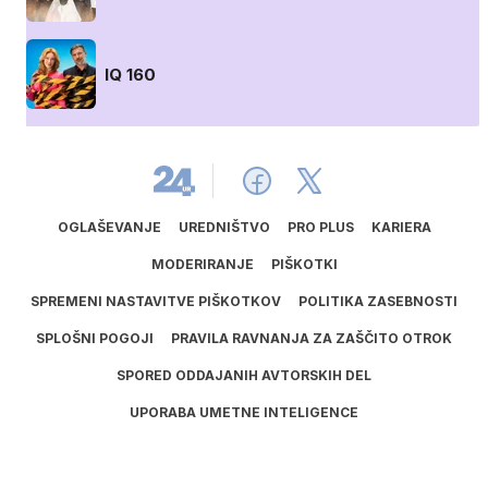
IQ 160
OGLAŠEVANJE
UREDNIŠTVO
PRO PLUS
KARIERA
MODERIRANJE
PIŠKOTKI
SPREMENI NASTAVITVE PIŠKOTKOV
POLITIKA ZASEBNOSTI
SPLOŠNI POGOJI
PRAVILA RAVNANJA ZA ZAŠČITO OTROK
SPORED ODDAJANIH AVTORSKIH DEL
UPORABA UMETNE INTELIGENCE