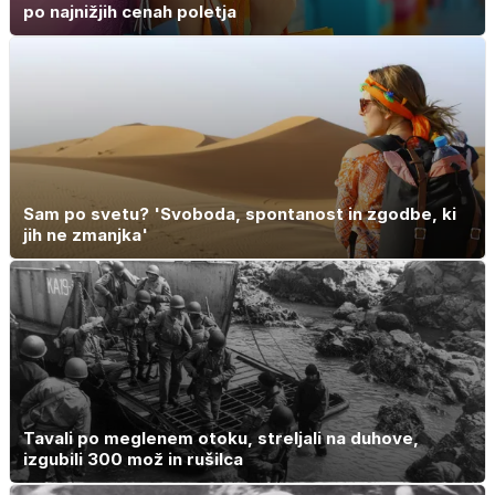
po najnižjih cenah poletja
Sam po svetu? 'Svoboda, spontanost in zgodbe, ki
jih ne zmanjka'
Tavali po meglenem otoku, streljali na duhove,
izgubili 300 mož in rušilca