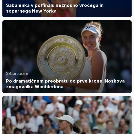
Sabalenka v polfinalu neznosno vročega in
soparnega New Yorka
24ur.com
Po dramatičnem preobratu do prve krone: Noskova
zmagovalka Wimbledona