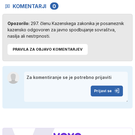
KOMENTARJI
0
Opozorilo:
297. členu Kazenskega zakonika je posameznik
kazensko odgovoren za javno spodbujanje sovraštva,
nasilja ali nestrpnosti.
PRAVILA ZA OBJAVO KOMENTARJEV
Prijavi se