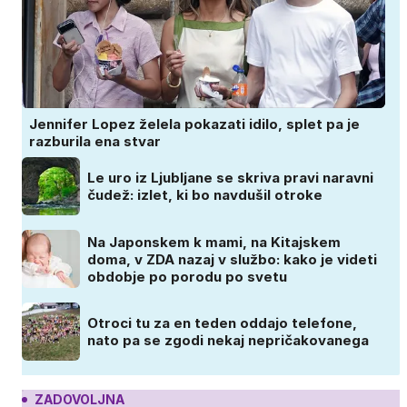
Jennifer Lopez želela pokazati idilo, splet pa je
razburila ena stvar
Le uro iz Ljubljane se skriva pravi naravni
čudež: izlet, ki bo navdušil otroke
Na Japonskem k mami, na Kitajskem
doma, v ZDA nazaj v službo: kako je videti
obdobje po porodu po svetu
Otroci tu za en teden oddajo telefone,
nato pa se zgodi nekaj nepričakovanega
ZADOVOLJNA