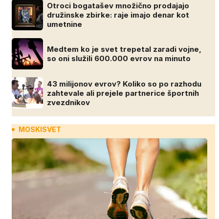
Otroci bogatašev množično prodajajo
družinske zbirke: raje imajo denar kot
umetnine
Medtem ko je svet trepetal zaradi vojne,
so oni služili 600.000 evrov na minuto
43 milijonov evrov? Koliko so po razhodu
zahtevale ali prejele partnerice športnih
zvezdnikov
MOSKISVET