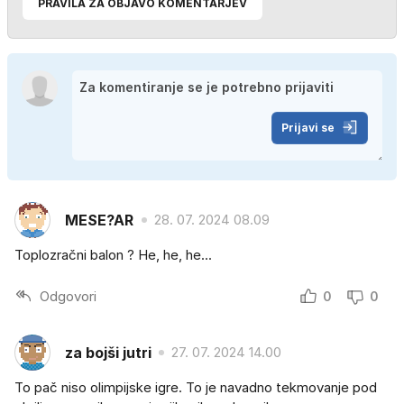
PRAVILA ZA OBJAVO KOMENTARJEV
Prijavi se
MESE?AR
28. 07. 2024 08.09
Toplozračni balon ? He, he, he...
Odgovori
0
0
za bojši jutri
27. 07. 2024 14.00
To pač niso olimpijske igre. To je navadno tekmovanje pod