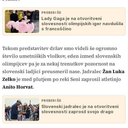
PREBERI ŠE
Lady Gaga je na otvoritveni
slovesnosti olimpijskih iger navdušila
s francoščino
Tekom predstavitev držav smo videli še ogromno
število umetniških vložkov, eden izmed slovenskih
olimpijcev pa je za nekaj trenutkov pozornost na
slovenski ladjici preusmeril nase. Jadralec
Žan Luka
Zelko
je med plutjem po reki Seni zaprosil atletinjo
Anito Horvat
.
PREBERI ŠE
Slovenski jadralec je na otvoritveni
slovesnosti zaprosil svojo drago