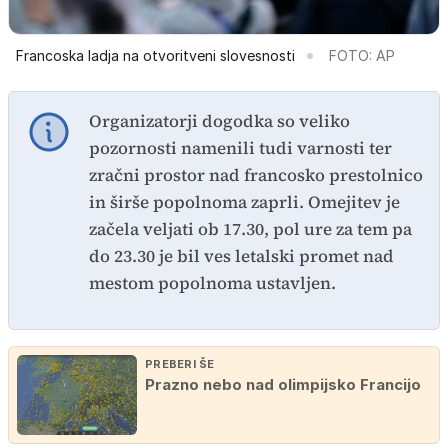
Francoska ladja na otvoritveni slovesnosti
FOTO: AP
Organizatorji dogodka so veliko
pozornosti namenili tudi varnosti ter
zračni prostor nad francosko prestolnico
in širše popolnoma zaprli. Omejitev je
začela veljati ob 17.30, pol ure za tem pa
do 23.30 je bil ves letalski promet nad
mestom popolnoma ustavljen.
PREBERI ŠE
Prazno nebo nad olimpijsko Francijo