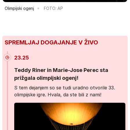
Olimpijski ogenj
FOTO: AP
SPREMLJAJ DOGAJANJE V ŽIVO
23.25
Teddy Riner in Marie-Jose Perec sta
prižgala olimpijski ogenj!
S tem dejanjem so se tudi uradno otvorile 33.
olimpijske igre. Hvala, da ste bili z nami!