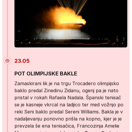
23.05
POT OLIMPIJSKE BAKLE
Zamaskirani lik je na trgu Trocadero olimpijsko
baklo predal Zinedinu Zidanu, ogenj pa je nato
pristal v rokah Rafaela Nadala. Španski tenisač
se je kasneje vkrcal na ladjico ter med vožnjo po
reki Seni baklo predal Sereni Williams. Bakla je v
nadaljevanju ponovno prišla na kopno, kjer je je
prevzela še ena tenisačica, Francozinja Amelie