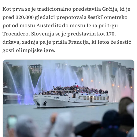
Kot prva se je tradicionalno predstavila Grčija, ki je
pred 320.000 gledalci prepotovala šestkilometrsko
pot od mostu Austerlitz do mostu Iena pri trgu
Trocadero. Slovenija se je predstavila kot 170.
država, zadnja pa je prišla Francija, ki letos že šestič
gosti olimpijske igre.