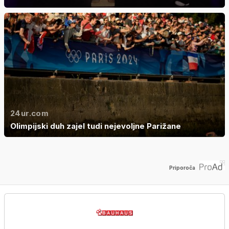
24ur.com
Olimpijski duh zajel tudi nejevoljne Parižane
Priporoča