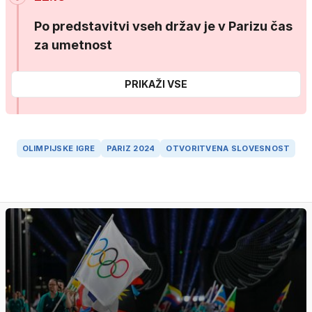
Po predstavitvi vseh držav je v Parizu čas
za umetnost
PRIKAŽI VSE
OLIMPIJSKE IGRE
PARIZ 2024
OTVORITVENA SLOVESNOST