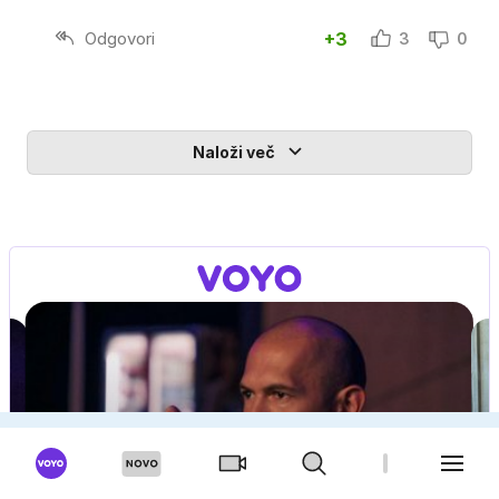
Odgovori
+3
3
0
Naloži več