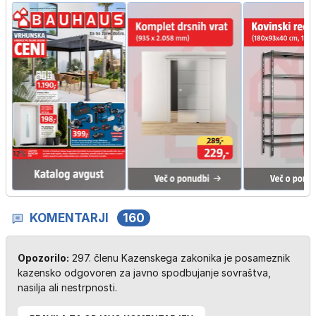
KOMENTARJI
160
Opozorilo:
297. členu Kazenskega zakonika je posameznik
kazensko odgovoren za javno spodbujanje sovraštva,
nasilja ali nestrpnosti.