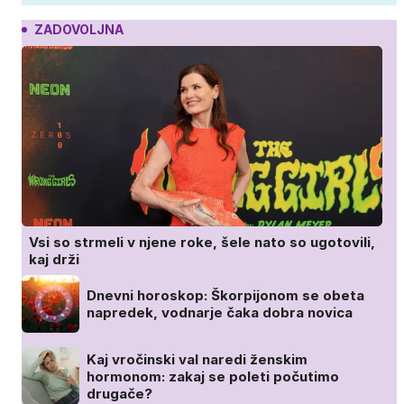
ZADOVOLJNA
Vsi so strmeli v njene roke, šele nato so ugotovili,
kaj drži
Dnevni horoskop: Škorpijonom se obeta
napredek, vodnarje čaka dobra novica
Kaj vročinski val naredi ženskim
hormonom: zakaj se poleti počutimo
drugače?