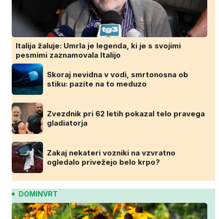
Italija žaluje: Umrla je legenda, ki je s svojimi
pesmimi zaznamovala Italijo
Skoraj nevidna v vodi, smrtonosna ob
stiku: pazite na to meduzo
Zvezdnik pri 62 letih pokazal telo pravega
gladiatorja
Zakaj nekateri vozniki na vzvratno
ogledalo privežejo belo krpo?
DOMINVRT