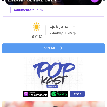
Ljubljana
7km/h
JV
37°C
VREME