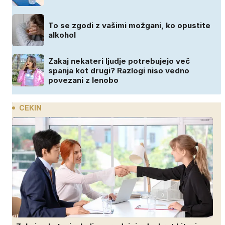
To se zgodi z vašimi možgani, ko opustite
alkohol
Zakaj nekateri ljudje potrebujejo več
spanja kot drugi? Razlogi niso vedno
povezani z lenobo
CEKIN