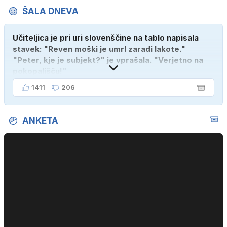
ŠALA DNEVA
Učiteljica je pri uri slovenščine na tablo napisala
stavek: "Reven moški je umrl zaradi lakote."
"Peter, kje je subjekt?" je vprašala. "Verjetno na
pokopališču!"
1411
206
ANKETA