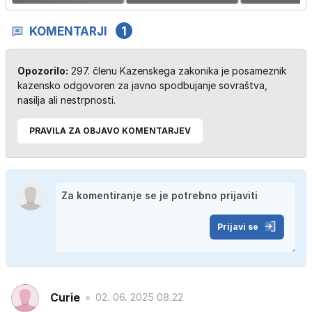
KOMENTARJI
1
Opozorilo:
297. členu Kazenskega zakonika je posameznik
kazensko odgovoren za javno spodbujanje sovraštva,
nasilja ali nestrpnosti.
PRAVILA ZA OBJAVO KOMENTARJEV
Prijavi se
Curie
02. 06. 2025 08.22