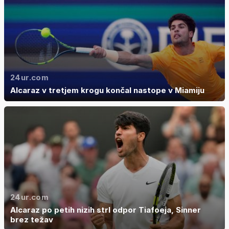
24ur.com
Alcaraz v tretjem krogu končal nastope v Miamiju
24ur.com
Alcaraz po petih nizih strl odpor Tiafoeja, Sinner
brez težav