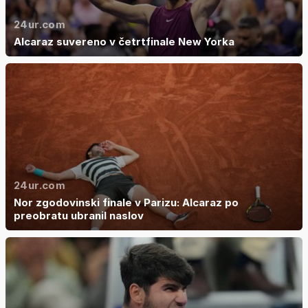
24ur.com
Alcaraz suvereno v četrtfinale New Yorka
24ur.com
Nor zgodovinski finale v Parizu: Alcaraz po
preobratu ubranil naslov