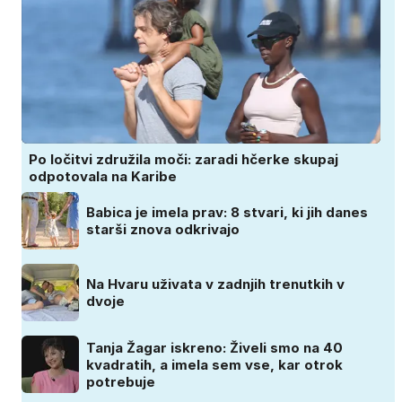
Po ločitvi združila moči: zaradi hčerke skupaj
odpotovala na Karibe
Babica je imela prav: 8 stvari, ki jih danes
starši znova odkrivajo
Na Hvaru uživata v zadnjih trenutkih v
dvoje
Tanja Žagar iskreno: Živeli smo na 40
kvadratih, a imela sem vse, kar otrok
potrebuje