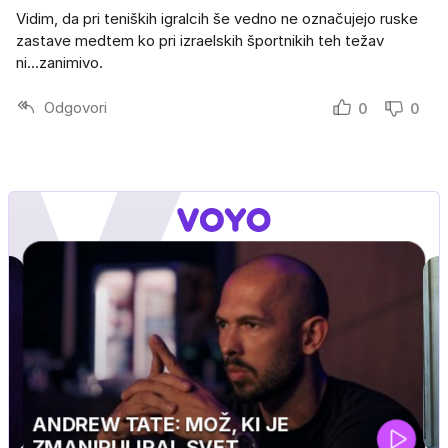
Vidim, da pri teniških igralcih še vedno ne označujejo ruske
zastave medtem ko pri izraelskih športnikih teh težav
ni...zanimivo.
Odgovori
0
0