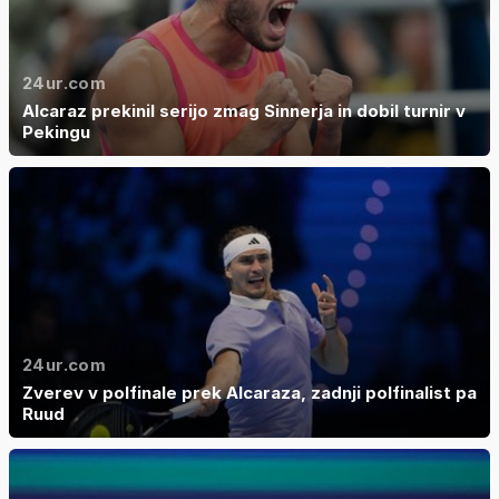
24ur.com
Alcaraz prekinil serijo zmag Sinnerja in dobil turnir v
Pekingu
24ur.com
Zverev v polfinale prek Alcaraza, zadnji polfinalist pa
Ruud