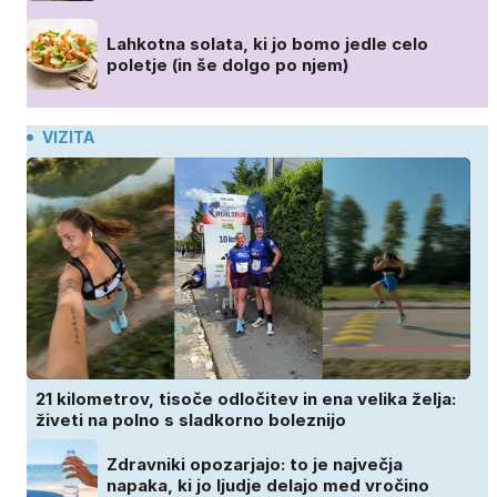
Lahkotna solata, ki jo bomo jedle celo
poletje (in še dolgo po njem)
VIZITA
21 kilometrov, tisoče odločitev in ena velika želja:
živeti na polno s sladkorno boleznijo
Zdravniki opozarjajo: to je največja
napaka, ki jo ljudje delajo med vročino