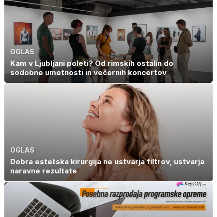
OGLAS
Kam v Ljubljani poleti? Od rimskih ostalin do
sodobne umetnosti in večernih koncertov
OGLAS
Dobra estetska kirurgija ne ustvarja filtrov, ustvarja
naravne rezultate