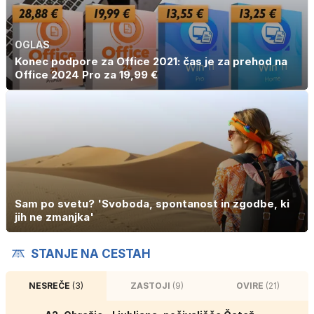
OGLAS
Konec podpore za Office 2021: čas je za prehod na
Office 2024 Pro za 19,99 €
Sam po svetu? 'Svoboda, spontanost in zgodbe, ki
jih ne zmanjka'
STANJE NA CESTAH
NESREČE
(3)
ZASTOJI
(9)
OVIRE
(21)