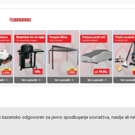
kazensko odgovoren za javno spodbujanje sovraštva, nasilja ali ne