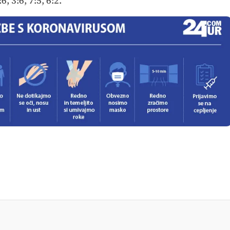
 3:6, 7:5, 6:2.