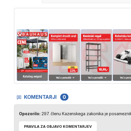
KOMENTARJI
0
Opozorilo:
297. členu Kazenskega zakonika je posameznik 
PRAVILA ZA OBJAVO KOMENTARJEV