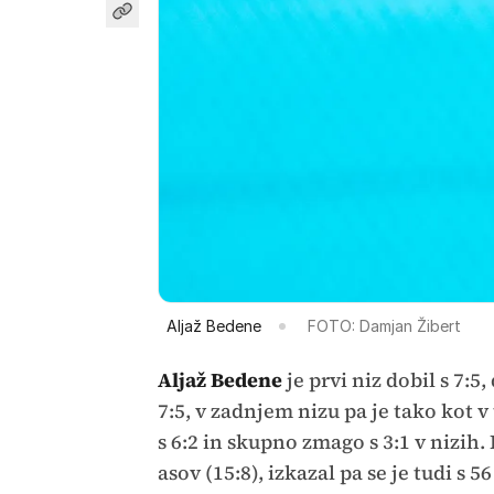
Aljaž Bedene
FOTO: Damjan Žibert
Aljaž Bedene
je prvi niz dobil s 7:5
7:5, v zadnjem nizu pa je tako kot 
s 6:2 in skupno zmago s 3:1 v nizih.
asov (15:8), izkazal pa se je tudi s