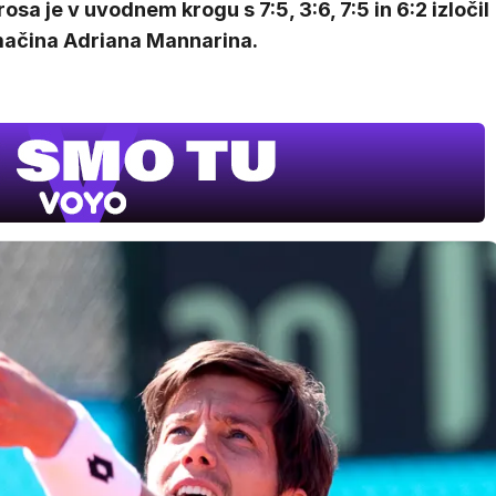
osa je v uvodnem krogu s 7:5, 3:6, 7:5 in 6:2 izločil
ačina Adriana Mannarina.
Film meseca /
pustolovski