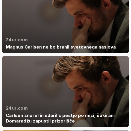
24ur.com
Magnus Carlsen ne bo branil svetovnega naslova
24ur.com
Carlsen znorel in udaril s pestjo po mizi, šokirani
Domaradžu zapustil prizorišče