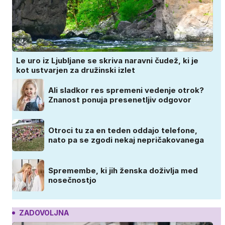
Le uro iz Ljubljane se skriva naravni čudež, ki je
kot ustvarjen za družinski izlet
Ali sladkor res spremeni vedenje otrok?
Znanost ponuja presenetljiv odgovor
Otroci tu za en teden oddajo telefone,
nato pa se zgodi nekaj nepričakovanega
Spremembe, ki jih ženska doživlja med
nosečnostjo
ZADOVOLJNA