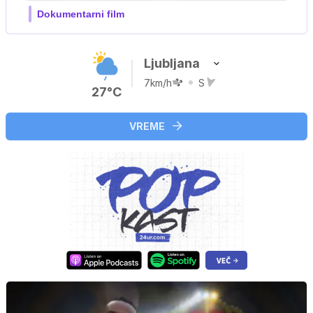
Ljubljana
7km/h
S
27°C
VREME