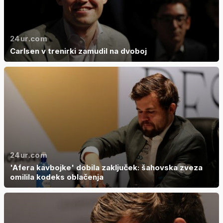
24ur.com
Carlsen v trenirki zamudil na dvoboj
24ur.com
'Afera kavbojke' dobila zaključek: šahovska zveza
omilila kodeks oblačenja