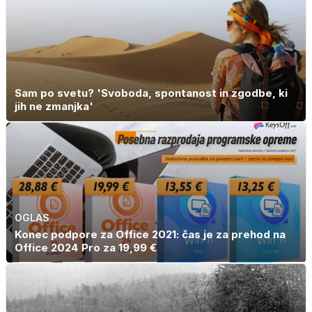
zaradi živila, ki
ga imamo vsi
radi
Sam po svetu? 'Svoboda, spontanost in zgodbe, ki
jih ne zmanjka'
OGLAS
Konec podpore za Office 2021: čas je za prehod na
Office 2024 Pro za 19,99 €