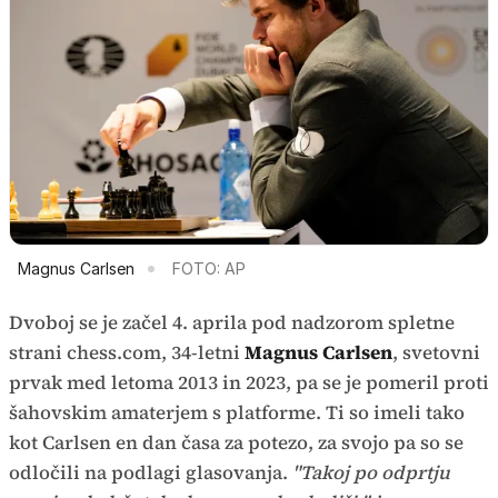
Magnus Carlsen
FOTO: AP
Dvoboj se je začel 4. aprila pod nadzorom spletne
strani chess.com, 34-letni
Magnus Carlsen
, svetovni
prvak med letoma 2013 in 2023, pa se je pomeril proti
šahovskim amaterjem s platforme. Ti so imeli tako
kot Carlsen en dan časa za potezo, za svojo pa so se
odločili na podlagi glasovanja.
"Takoj po odprtju