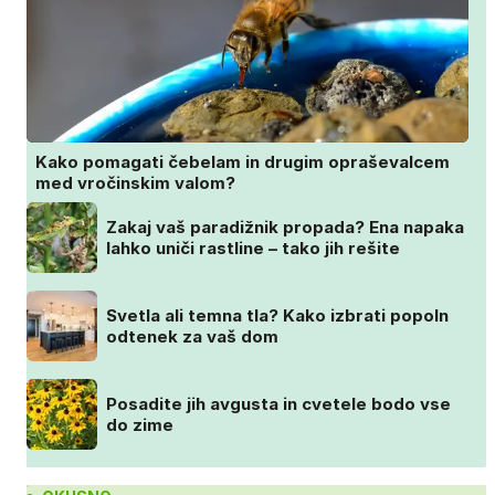
Kako pomagati čebelam in drugim opraševalcem
med vročinskim valom?
Zakaj vaš paradižnik propada? Ena napaka
lahko uniči rastline – tako jih rešite
Svetla ali temna tla? Kako izbrati popoln
odtenek za vaš dom
Posadite jih avgusta in cvetele bodo vse
do zime