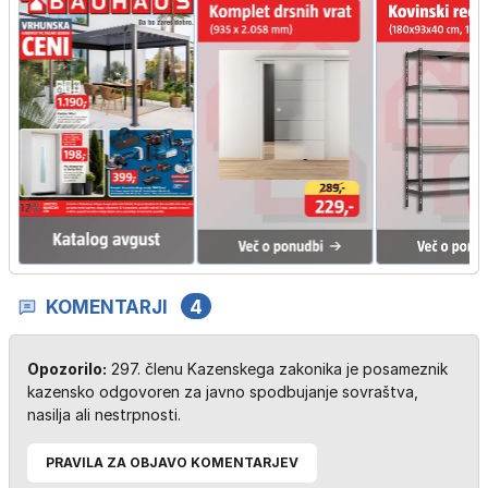
KOMENTARJI
4
Opozorilo:
297. členu Kazenskega zakonika je posameznik
kazensko odgovoren za javno spodbujanje sovraštva,
nasilja ali nestrpnosti.
PRAVILA ZA OBJAVO KOMENTARJEV