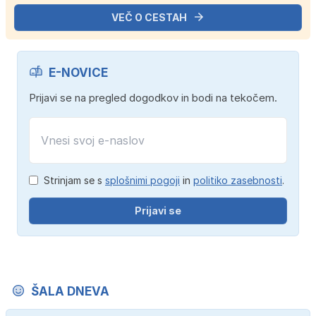
VEČ O CESTAH
E-NOVICE
Prijavi se na pregled dogodkov in bodi na tekočem.
Strinjam se s
splošnimi pogoji
in
politiko zasebnosti
.
Prijavi se
ŠALA DNEVA