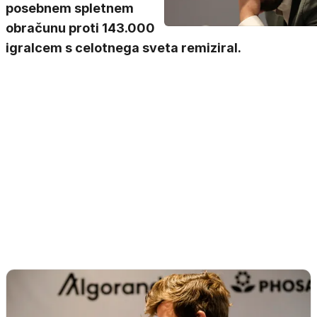
posebnem spletnem
obračunu proti 143.000
igralcem s celotnega sveta remiziral.