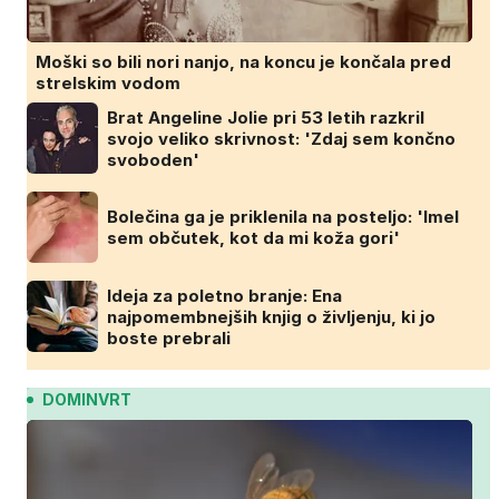
Moški so bili nori nanjo, na koncu je končala pred
strelskim vodom
Brat Angeline Jolie pri 53 letih razkril
svojo veliko skrivnost: 'Zdaj sem končno
svoboden'
Bolečina ga je priklenila na posteljo: 'Imel
sem občutek, kot da mi koža gori'
Ideja za poletno branje: Ena
najpomembnejših knjig o življenju, ki jo
boste prebrali
DOMINVRT