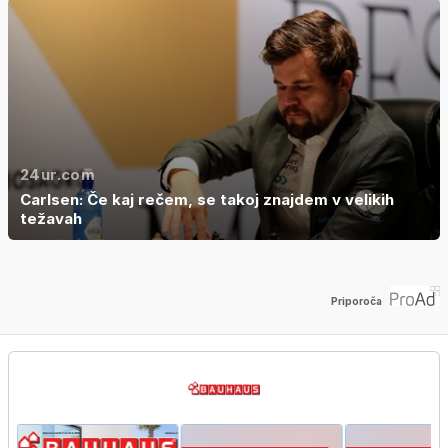
24ur.com
Carlsen: Če kaj rečem, se takoj znajdem v velikih
težavah
Priporoča