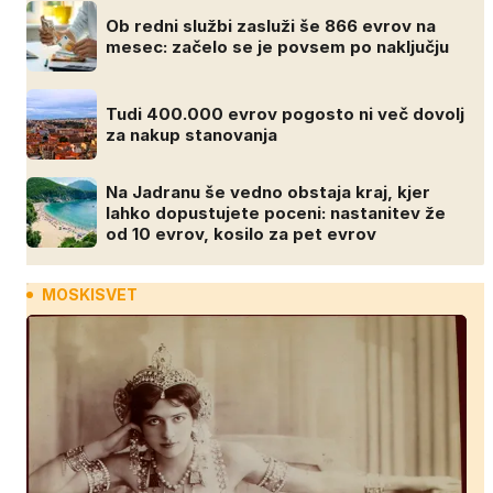
Ob redni službi zasluži še 866 evrov na
mesec: začelo se je povsem po naključju
Tudi 400.000 evrov pogosto ni več dovolj
za nakup stanovanja
Na Jadranu še vedno obstaja kraj, kjer
lahko dopustujete poceni: nastanitev že
od 10 evrov, kosilo za pet evrov
MOSKISVET