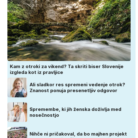
Kam z otroki za vikend? Ta skriti biser Slovenije
izgleda kot iz pravljice
Ali sladkor res spremeni vedenje otrok?
Znanost ponuja presenetljiv odgovor
Spremembe, ki jih ženska doživlja med
nosečnostjo
Nihče ni pričakoval, da bo majhen projekt