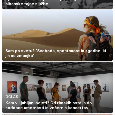
albanske tajne službe
Sam po svetu? 'Svoboda, spontanost in zgodbe, ki
jih ne zmanjka'
OGLAS
Kam v Ljubljani poleti? Od rimskih ostalin do
sodobne umetnosti in večernih koncertov