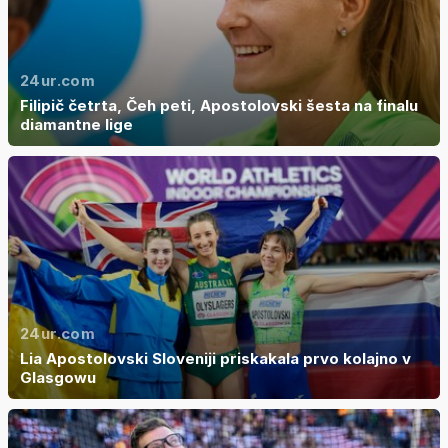
24ur.com
Filipič četrta, Čeh peti, Apostolovski šesta na finalu
diamantne lige
24ur.com
Lia Apostolovski Sloveniji priskakala prvo kolajno v
Glasgowu