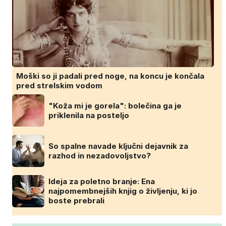
Moški so ji padali pred noge, na koncu je končala
pred strelskim vodom
"Koža mi je gorela": bolečina ga je
priklenila na posteljo
So spalne navade ključni dejavnik za
razhod in nezadovoljstvo?
Ideja za poletno branje: Ena
najpomembnejših knjig o življenju, ki jo
boste prebrali