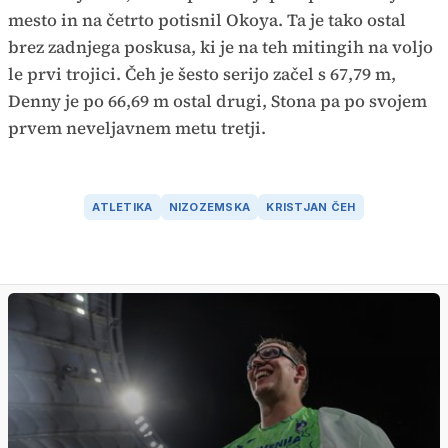
mesto in na četrto potisnil Okoya. Ta je tako ostal
brez zadnjega poskusa, ki je na teh mitingih na voljo
le prvi trojici. Čeh je šesto serijo začel s 67,79 m,
Denny je po 66,69 m ostal drugi, Stona pa po svojem
prvem neveljavnem metu tretji.
ATLETIKA
NIZOZEMSKA
KRISTJAN ČEH