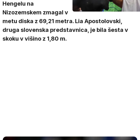
Hengelu na
Nizozemskem zmagal v
metu diska z 69,21 metra. Lia Apostolovski,
druga slovenska predstavnica, je bila šesta v
skoku v višino z 1,80 m.