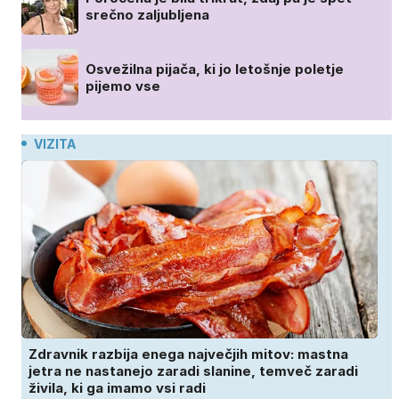
srečno zaljubljena
Osvežilna pijača, ki jo letošnje poletje
pijemo vse
VIZITA
Zdravnik razbija enega največjih mitov: mastna
jetra ne nastanejo zaradi slanine, temveč zaradi
živila, ki ga imamo vsi radi