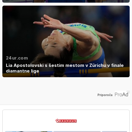
24ur.com
Lia Apostolovski s šestim mestom v Zürichu v finale
diamantne lige
Priporoča