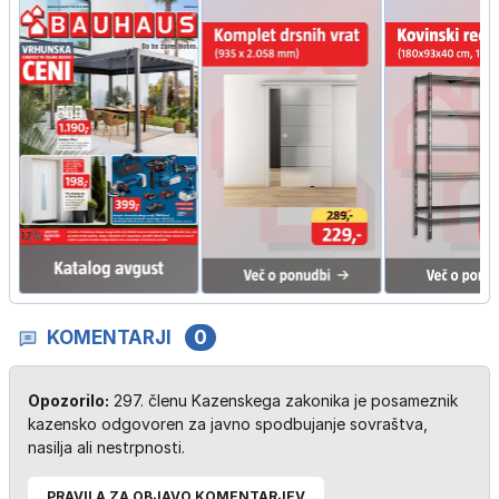
KOMENTARJI
0
Opozorilo:
297. členu Kazenskega zakonika je posameznik
kazensko odgovoren za javno spodbujanje sovraštva,
nasilja ali nestrpnosti.
PRAVILA ZA OBJAVO KOMENTARJEV