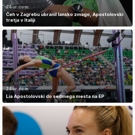
24ur.com
Čeh v Zagrebu ubranil lansko zmago, Apostolovski
tretja v Italiji
24ur.com
Lia Apostolovski do sedmega mesta na EP