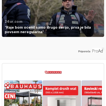
24ur.com
'Raje bom ocenil samo drugo serijo, prva je bila
povsem neregularna'
Priporoča