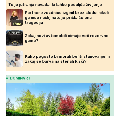
To je jutranja navada, ki lahko podaljša življenje
Partner zvezdnice izginil brez sledu: nikoli
ga niso našli, nato je prišla še ena
tragedija
Zakaj novi avtomobili nimajo več rezervne
gume?
Kako pogosto bi morali beliti stanovanje in
zakaj se barva na stenah lušči?
DOMINVRT