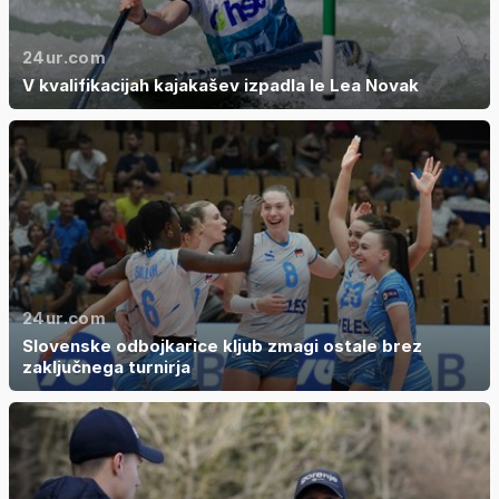
24ur.com
V kvalifikacijah kajakašev izpadla le Lea Novak
24ur.com
Slovenske odbojkarice kljub zmagi ostale brez
zaključnega turnirja