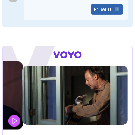
Prijavi se
UEFA SUPERPOKAL