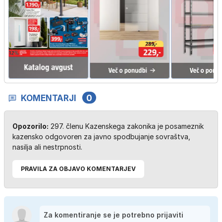
KOMENTARJI
0
Opozorilo:
297. členu Kazenskega zakonika je posameznik
kazensko odgovoren za javno spodbujanje sovraštva,
nasilja ali nestrpnosti.
PRAVILA ZA OBJAVO KOMENTARJEV