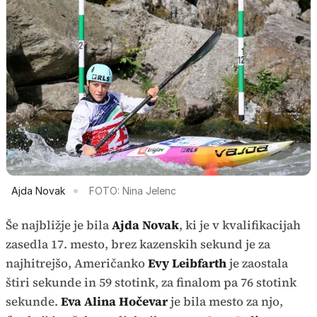
Ajda Novak
FOTO: Nina Jelenc
Še najbližje je bila
Ajda Novak
, ki je v kvalifikacijah
zasedla 17. mesto, brez kazenskih sekund je za
najhitrejšo, Američanko
Evy Leibfarth
je zaostala
štiri sekunde in 59 stotink, za finalom pa 76 stotink
sekunde.
Eva Alina Hočevar
je bila mesto za njo,