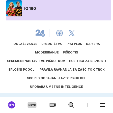
IQ 160
OGLAŠEVANJE
UREDNIŠTVO
PRO PLUS
KARIERA
MODERIRANJE
PIŠKOTKI
SPREMENI NASTAVITVE PIŠKOTKOV
POLITIKA ZASEBNOSTI
SPLOŠNI POGOJI
PRAVILA RAVNANJA ZA ZAŠČITO OTROK
SPORED ODDAJANIH AVTORSKIH DEL
UPORABA UMETNE INTELIGENCE
ISSN
1581
‑
3711
© 2025
24ur.com, Vse pravice pridržane