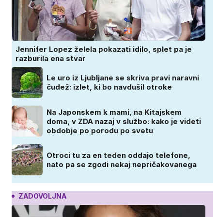
Jennifer Lopez želela pokazati idilo, splet pa je
razburila ena stvar
Le uro iz Ljubljane se skriva pravi naravni
čudež: izlet, ki bo navdušil otroke
Na Japonskem k mami, na Kitajskem
doma, v ZDA nazaj v službo: kako je videti
obdobje po porodu po svetu
Otroci tu za en teden oddajo telefone,
nato pa se zgodi nekaj nepričakovanega
ZADOVOLJNA