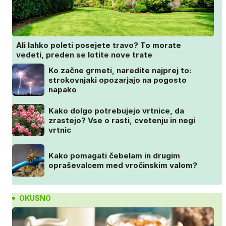
Ali lahko poleti posejete travo? To morate
vedeti, preden se lotite nove trate
Ko začne grmeti, naredite najprej to:
strokovnjaki opozarjajo na pogosto
napako
Kako dolgo potrebujejo vrtnice, da
zrastejo? Vse o rasti, cvetenju in negi
vrtnic
Kako pomagati čebelam in drugim
opraševalcem med vročinskim valom?
OKUSNO