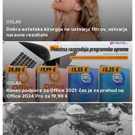
in Pluton hkrati
retrogradni?
OGLAS
Dobra estetska kirurgija ne ustvarja filtrov, ustvarja
naravne rezultate
OGLAS
Konec podpore za Office 2021: čas je za prehod na
Office 2024 Pro za 19,99 €