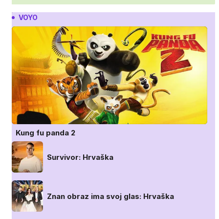
VOYO
Kung fu panda 2
Survivor: Hrvaška
Znan obraz ima svoj glas: Hrvaška