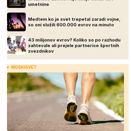
umetnine
Medtem ko je svet trepetal zaradi vojne,
so oni služili 600.000 evrov na minuto
43 milijonov evrov? Koliko so po razhodu
zahtevale ali prejele partnerice športnih
zvezdnikov
MOSKISVET