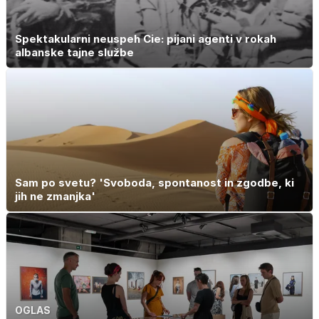
Spektakularni neuspeh Cie: pijani agenti v rokah
albanske tajne službe
Sam po svetu? 'Svoboda, spontanost in zgodbe, ki
jih ne zmanjka'
OGLAS