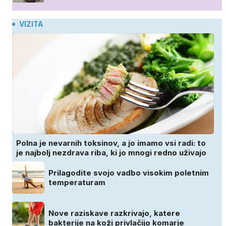
VIZITA
Polna je nevarnih toksinov, a jo imamo vsi radi: to
je najbolj nezdrava riba, ki jo mnogi redno uživajo
Prilagodite svojo vadbo visokim poletnim
temperaturam
Nove raziskave razkrivajo, katere
bakterije na koži privlačijo komarje