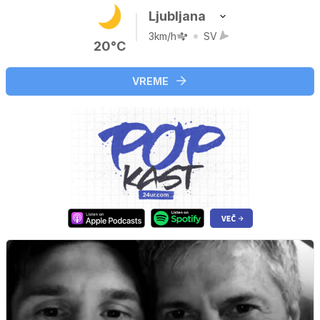
Ljubljana
3km/h
SV
20°C
VREME