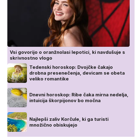
Vsi govorijo o oranžnolasi lepotici, ki navdušuje s
skrivnostno vlogo
Tedenski horoskop: Dvojčke čakajo
drobna presenečenja, devicam se obeta
veliko romantike
Dnevni horoskop: Ribe čaka mirna nedelja,
intuicija škorpijonov bo močna
Najlepši zaliv Korčule, ki ga turisti
množično obiskujejo