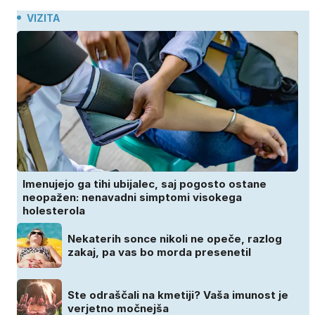
VIZITA
Imenujejo ga tihi ubijalec, saj pogosto ostane
neopažen: nenavadni simptomi visokega
holesterola
Nekaterih sonce nikoli ne opeče, razlog
zakaj, pa vas bo morda presenetil
Ste odraščali na kmetiji? Vaša imunost je
verjetno močnejša