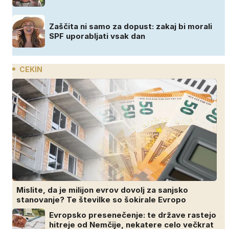
Zaščita ni samo za dopust: zakaj bi morali
SPF uporabljati vsak dan
CEKIN
Mislite, da je milijon evrov dovolj za sanjsko
stanovanje? Te številke so šokirale Evropo
Evropsko presenečenje: te države rastejo
hitreje od Nemčije, nekatere celo večkrat