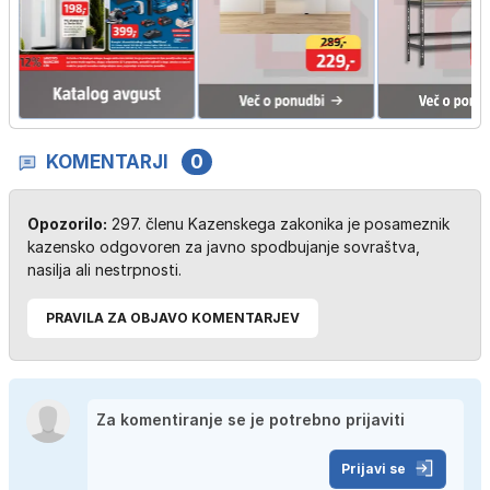
KOMENTARJI
0
Opozorilo:
297. členu Kazenskega zakonika je posameznik
kazensko odgovoren za javno spodbujanje sovraštva,
nasilja ali nestrpnosti.
PRAVILA ZA OBJAVO KOMENTARJEV
Prijavi se