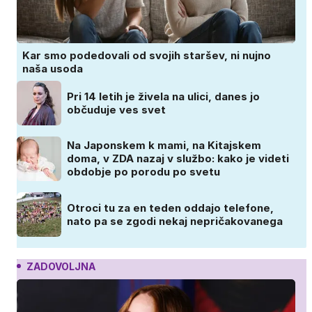
Kar smo podedovali od svojih staršev, ni nujno
naša usoda
Pri 14 letih je živela na ulici, danes jo
občuduje ves svet
Na Japonskem k mami, na Kitajskem
doma, v ZDA nazaj v službo: kako je videti
obdobje po porodu po svetu
Otroci tu za en teden oddajo telefone,
nato pa se zgodi nekaj nepričakovanega
ZADOVOLJNA