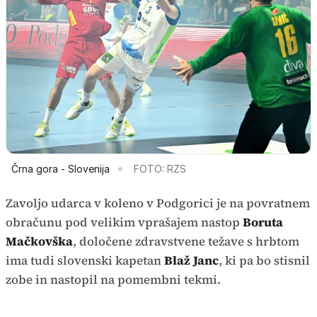
Črna gora - Slovenija
FOTO: RZS
Zavoljo udarca v koleno v Podgorici je na povratnem
obračunu pod velikim vprašajem nastop
Boruta
Mačkovška
, določene zdravstvene težave s hrbtom
ima tudi slovenski kapetan
Blaž Janc
, ki pa bo stisnil
zobe in nastopil na pomembni tekmi.