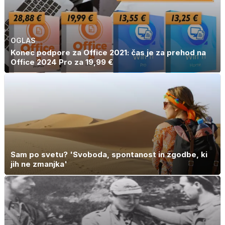
holesterola
OGLAS
Konec podpore za Office 2021: čas je za prehod na
Office 2024 Pro za 19,99 €
Sam po svetu? 'Svoboda, spontanost in zgodbe, ki
jih ne zmanjka'