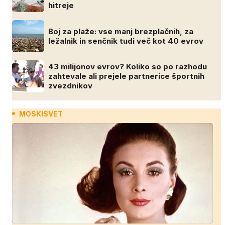
hitreje
Boj za plaže: vse manj brezplačnih, za
ležalnik in senčnik tudi več kot 40 evrov
43 milijonov evrov? Koliko so po razhodu
zahtevale ali prejele partnerice športnih
zvezdnikov
MOSKISVET