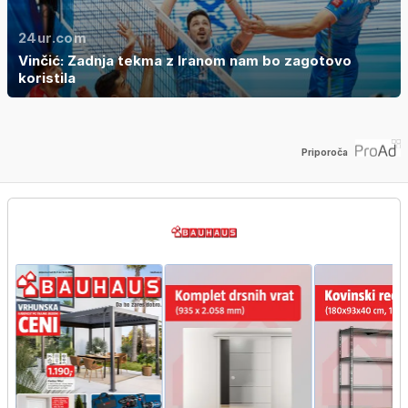
24ur.com
Vinčić: Zadnja tekma z Iranom nam bo zagotovo
koristila
Priporoča