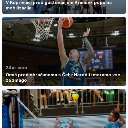
V Koprivnici pred gostovanjem Krimovk popolna
mobilizacija
24ur.com
Omić pred obračunoma s Čehi: Narediti moramo vse
za zmago