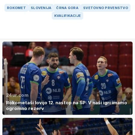
ROKOMET
SLOVENIJA
ČRNA GORA
SVETOVNO PRVENSTVO
KVALIFIKACIJE
24ur.com
Rokometaši lovijo 12. nastop na SP: V naši igri imamo
ogromno rezerv