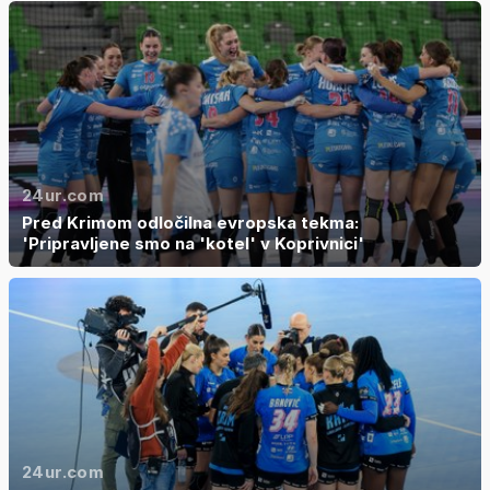
24ur.com
Pred Krimom odločilna evropska tekma:
'Pripravljene smo na 'kotel' v Koprivnici'
24ur.com