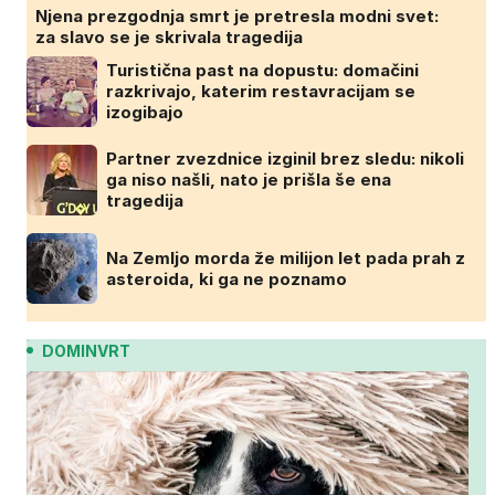
Njena prezgodnja smrt je pretresla modni svet:
za slavo se je skrivala tragedija
Turistična past na dopustu: domačini
razkrivajo, katerim restavracijam se
izogibajo
Partner zvezdnice izginil brez sledu: nikoli
ga niso našli, nato je prišla še ena
tragedija
Na Zemljo morda že milijon let pada prah z
asteroida, ki ga ne poznamo
DOMINVRT