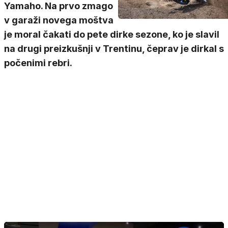
Yamaho. Na prvo zmago
v garaži novega moštva
je moral čakati do pete dirke sezone, ko je slavil
na drugi preizkušnji v Trentinu, čeprav je dirkal s
počenimi rebri.