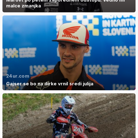
malce zmanjka
24ur.com
Gajser se bo na dirke vrnil sredi julija