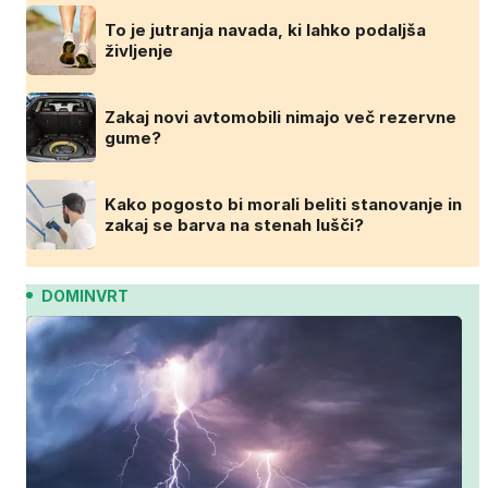
To je jutranja navada, ki lahko podaljša
življenje
Zakaj novi avtomobili nimajo več rezervne
gume?
Kako pogosto bi morali beliti stanovanje in
zakaj se barva na stenah lušči?
DOMINVRT