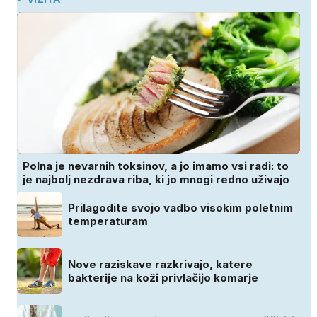
Polna je nevarnih toksinov, a jo imamo vsi radi: to
je najbolj nezdrava riba, ki jo mnogi redno uživajo
Prilagodite svojo vadbo visokim poletnim
temperaturam
Nove raziskave razkrivajo, katere
bakterije na koži privlačijo komarje