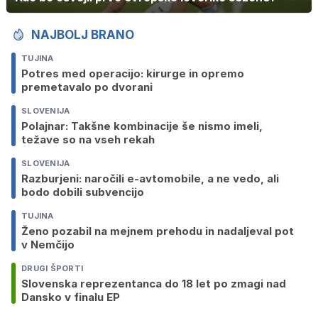
NAJBOLJ BRANO
TUJINA
Potres med operacijo: kirurge in opremo
premetavalo po dvorani
SLOVENIJA
Polajnar: Takšne kombinacije še nismo imeli,
težave so na vseh rekah
SLOVENIJA
Razburjeni: naročili e-avtomobile, a ne vedo, ali
bodo dobili subvencijo
TUJINA
Ženo pozabil na mejnem prehodu in nadaljeval pot
v Nemčijo
DRUGI ŠPORTI
Slovenska reprezentanca do 18 let po zmagi nad
Dansko v finalu EP