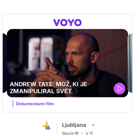
Ljubljana
6km/h
V