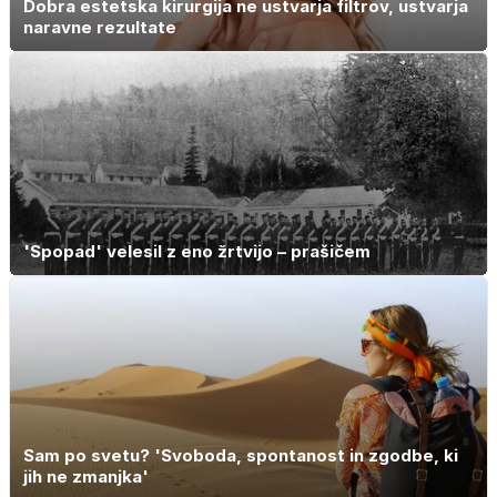
Dobra estetska kirurgija ne ustvarja filtrov, ustvarja
naravne rezultate
'Spopad' velesil z eno žrtvijo – prašičem
Sam po svetu? 'Svoboda, spontanost in zgodbe, ki
jih ne zmanjka'