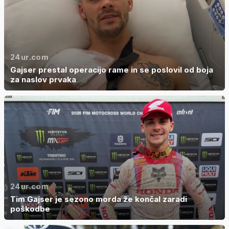
24ur.com
Gajser prestal operacijo rame in se poslovil od boja
za naslov prvaka
24ur.com
Tim Gajser je sezono morda že končal zaradi
poškodbe