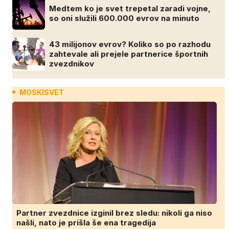
Medtem ko je svet trepetal zaradi vojne,
so oni služili 600.000 evrov na minuto
43 milijonov evrov? Koliko so po razhodu
zahtevale ali prejele partnerice športnih
zvezdnikov
MOSKISVET
Partner zvezdnice izginil brez sledu: nikoli ga niso
našli, nato je prišla še ena tragedija