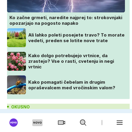
Ko začne grmeti, naredite najprej to: strokovnjaki
opozarjajo na pogosto napako
Ali lahko poleti posejete travo? To morate
vedeti, preden se lotite nove trate
Kako dolgo potrebujejo vrtnice, da
zrastejo? Vse o rasti, cvetenju in negi
vrtnic
Kako pomagati čebelam in drugim
opraševalcem med vročinskim valom?
OKUSNO