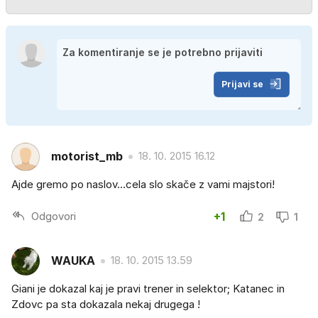
Prijavi se
motorist_mb
18. 10. 2015 16.12
Ajde gremo po naslov...cela slo skače z vami majstori!
Odgovori
+1
2
1
WAUKA
18. 10. 2015 13.59
Giani je dokazal kaj je pravi trener in selektor; Katanec in
Zdovc pa sta dokazala nekaj drugega !