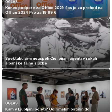
OGLAS
Konec podpore za Office 2021: čas je za prehod na
Office 2024 Pro za 19,99 €
Spektakularni neuspeh Cie: pijani agenti v rokah
albanske tajne službe
OGLAS
Kam v Ljubljani poleti? Od rimskih ostalin do