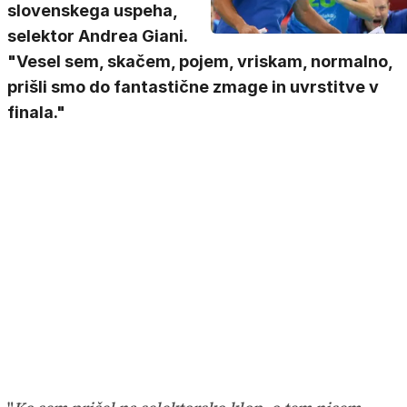
slovenskega uspeha,
selektor Andrea Giani.
"Vesel sem, skačem, pojem, vriskam, normalno,
prišli smo do fantastične zmage in uvrstitve v
finala."