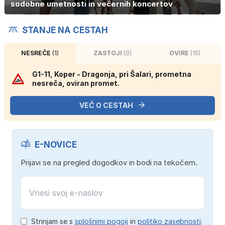
sodobne umetnosti in večernih koncertov
STANJE NA CESTAH
NESREČE
(1)
ZASTOJI
(0)
OVIRE
(15)
G1-11, Koper - Dragonja, pri Šalari, prometna
nesreča, oviran promet.
VEČ O CESTAH
E-NOVICE
Prijavi se na pregled dogodkov in bodi na tekočem.
Strinjam se s
splošnimi pogoji
in
politiko zasebnosti
.