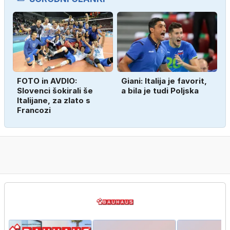
FOTO in AVDIO:
Giani: Italija je favorit,
Slovenci šokirali še
a bila je tudi Poljska
Italijane, za zlato s
Francozi