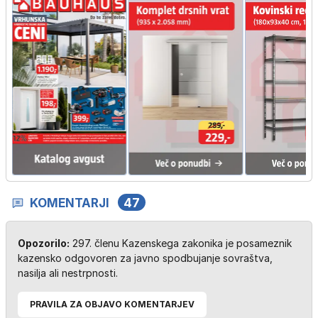
KOMENTARJI
47
Opozorilo:
297. členu Kazenskega zakonika je posameznik
kazensko odgovoren za javno spodbujanje sovraštva,
nasilja ali nestrpnosti.
PRAVILA ZA OBJAVO KOMENTARJEV