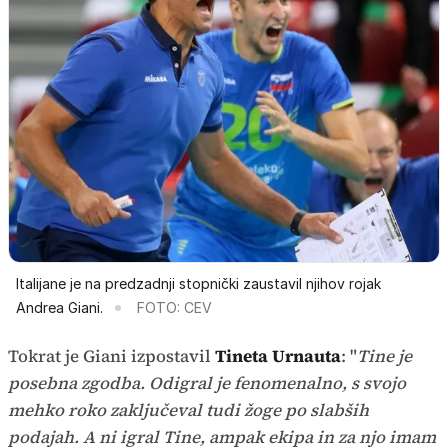
Italijane je na predzadnji stopnički zaustavil njihov rojak
Andrea Giani.
FOTO: CEV
Tokrat je Giani izpostavil
Tineta Urnauta
: "
Tine je
posebna zgodba. Odigral je fenomenalno, s svojo
mehko roko zaključeval tudi žoge po slabših
podajah. A ni igral Tine, ampak ekipa in za njo imam