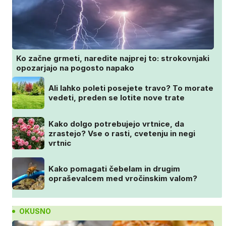
Ko začne grmeti, naredite najprej to: strokovnjaki
opozarjajo na pogosto napako
Ali lahko poleti posejete travo? To morate
vedeti, preden se lotite nove trate
Kako dolgo potrebujejo vrtnice, da
zrastejo? Vse o rasti, cvetenju in negi
vrtnic
Kako pomagati čebelam in drugim
opraševalcem med vročinskim valom?
OKUSNO