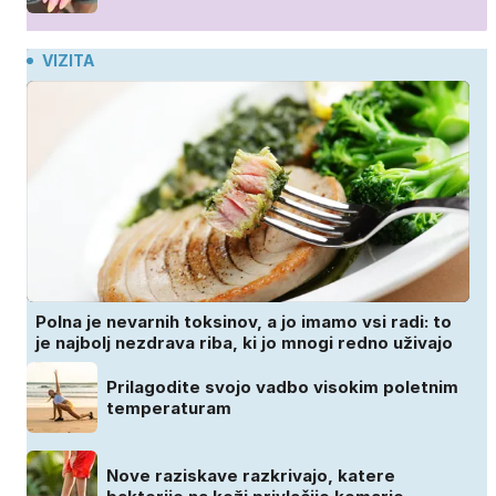
VIZITA
Polna je nevarnih toksinov, a jo imamo vsi radi: to
je najbolj nezdrava riba, ki jo mnogi redno uživajo
Prilagodite svojo vadbo visokim poletnim
temperaturam
Nove raziskave razkrivajo, katere