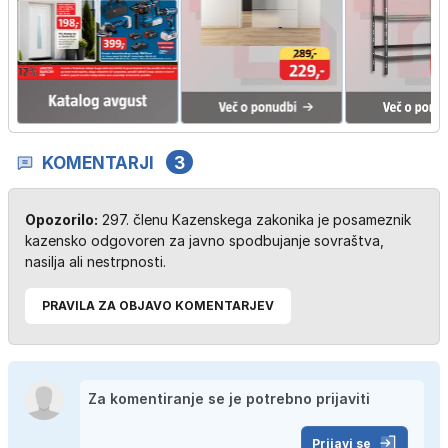
KOMENTARJI
3
Opozorilo:
297. členu Kazenskega zakonika je posameznik
kazensko odgovoren za javno spodbujanje sovraštva,
nasilja ali nestrpnosti.
PRAVILA ZA OBJAVO KOMENTARJEV
Prijavi se