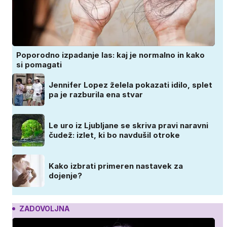
Poporodno izpadanje las: kaj je normalno in kako
si pomagati
Jennifer Lopez želela pokazati idilo, splet
pa je razburila ena stvar
Le uro iz Ljubljane se skriva pravi naravni
čudež: izlet, ki bo navdušil otroke
Kako izbrati primeren nastavek za
dojenje?
ZADOVOLJNA