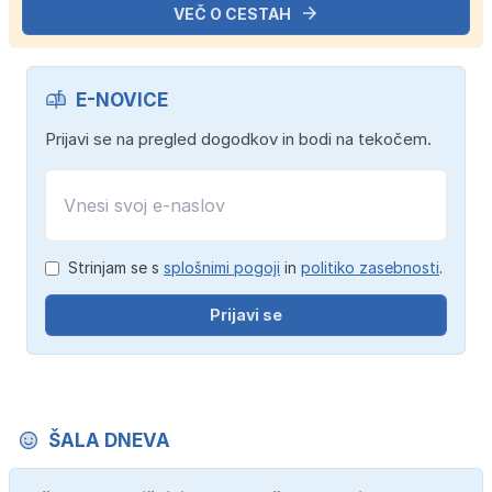
VEČ O CESTAH
E-NOVICE
Prijavi se na pregled dogodkov in bodi na tekočem.
Strinjam se s
splošnimi pogoji
in
politiko zasebnosti
.
Prijavi se
ŠALA DNEVA