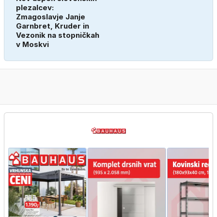
plezalcev:
Zmagoslavje Janje
Garnbret, Kruder in
Vezonik na stopničkah
v Moskvi