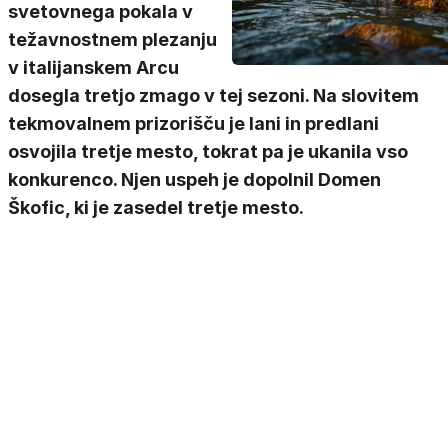
svetovnega pokala v
težavnostnem plezanju
v italijanskem Arcu
dosegla tretjo zmago v tej sezoni. Na slovitem
tekmovalnem prizorišču je lani in predlani
osvojila tretje mesto, tokrat pa je ukanila vso
konkurenco. Njen uspeh je dopolnil Domen
Škofic, ki je zasedel tretje mesto.