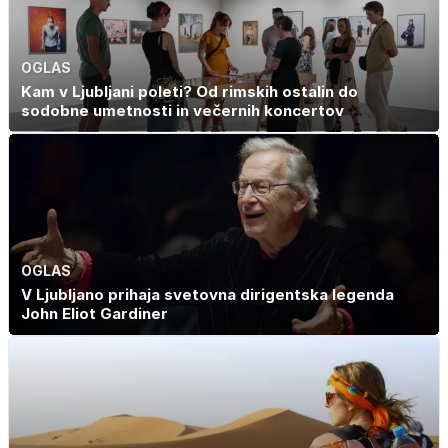
OGLAS
Kam v Ljubljani poleti? Od rimskih ostalin do
sodobne umetnosti in večernih koncertov
OGLAS
V Ljubljano prihaja svetovna dirigentska legenda
John Eliot Gardiner