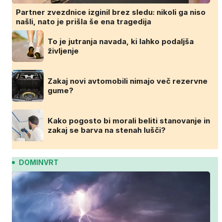
Partner zvezdnice izginil brez sledu: nikoli ga niso
našli, nato je prišla še ena tragedija
To je jutranja navada, ki lahko podaljša
življenje
Zakaj novi avtomobili nimajo več rezervne
gume?
Kako pogosto bi morali beliti stanovanje in
zakaj se barva na stenah lušči?
DOMINVRT