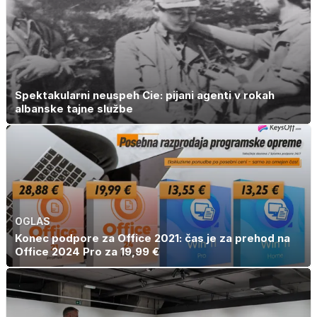
denar kot
umetnine
Spektakularni neuspeh Cie: pijani agenti v rokah
albanske tajne službe
OGLAS
Konec podpore za Office 2021: čas je za prehod na
Office 2024 Pro za 19,99 €