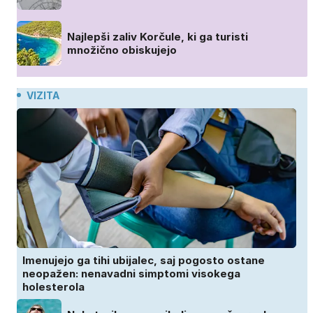
Najlepši zaliv Korčule, ki ga turisti
množično obiskujejo
VIZITA
Imenujejo ga tihi ubijalec, saj pogosto ostane
neopažen: nenavadni simptomi visokega
holesterola