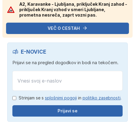
A2, Karavanke - Ljubljana, priključek Kranj zahod -
priključek Kranj vzhod v smeri Ljubljane,
prometna nesreča, zaprt vozni pas.
VEČ O CESTAH
E-NOVICE
Prijavi se na pregled dogodkov in bodi na tekočem.
Strinjam se s
splošnimi pogoji
in
politiko zasebnosti
.
Prijavi se