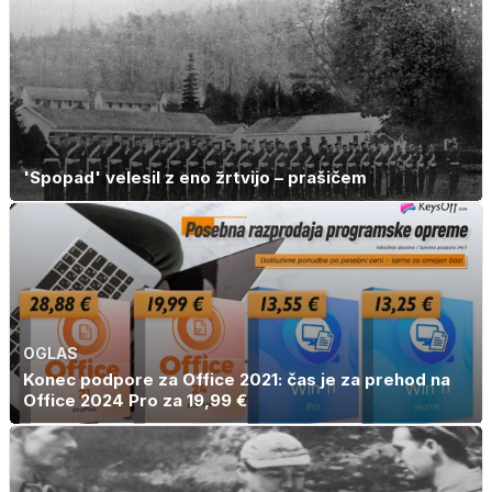
'Spopad' velesil z eno žrtvijo – prašičem
OGLAS
Konec podpore za Office 2021: čas je za prehod na
Office 2024 Pro za 19,99 €