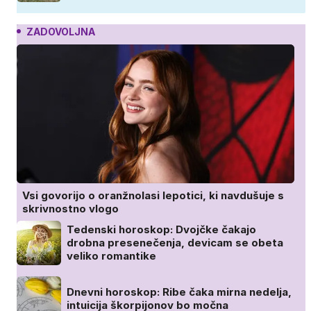
ZADOVOLJNA
Vsi govorijo o oranžnolasi lepotici, ki navdušuje s
skrivnostno vlogo
Tedenski horoskop: Dvojčke čakajo
drobna presenečenja, devicam se obeta
veliko romantike
Dnevni horoskop: Ribe čaka mirna nedelja,
intuicija škorpijonov bo močna