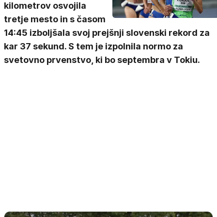
kilometrov osvojila
tretje mesto in s časom
14:45 izboljšala svoj prejšnji slovenski rekord za
kar 37 sekund. S tem je izpolnila normo za
svetovno prvenstvo, ki bo septembra v Tokiu.