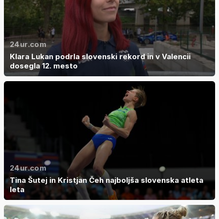
24ur.com
Klara Lukan podrla slovenski rekord in v Valencii
dosegla 12. mesto
24ur.com
Tina Šutej in Kristjan Čeh najboljša slovenska atleta
leta