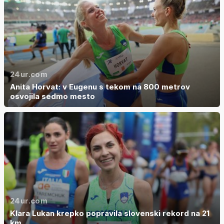
24ur.com
Anita Horvat: v Eugenu s tekom na 800 metrov
osvojila sedmo mesto
24ur.com
Klara Lukan krepko popravila slovenski rekord na 21
km