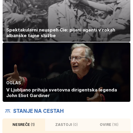
Spektakularni neuspeh Cie: pijani agenti v rokah
albanske tajne službe
OGLAS
V Ljubljano prihaja svetovna dirigentska legenda
John Eliot Gardiner
STANJE NA CESTAH
NESREČE
(1)
ZASTOJI
(0)
OVIRE
(16)