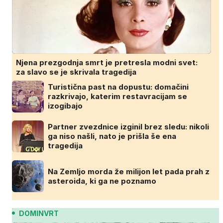
Njena prezgodnja smrt je pretresla modni svet:
za slavo se je skrivala tragedija
Turistična past na dopustu: domačini
razkrivajo, katerim restavracijam se
izogibajo
Partner zvezdnice izginil brez sledu: nikoli
ga niso našli, nato je prišla še ena
tragedija
Na Zemljo morda že milijon let pada prah z
asteroida, ki ga ne poznamo
DOMINVRT