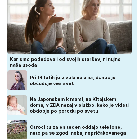
Kar smo podedovali od svojih staršev, ni nujno
naša usoda
Pri 14 letih je živela na ulici, danes jo
občuduje ves svet
Na Japonskem k mami, na Kitajskem
doma, v ZDA nazaj v službo: kako je videti
obdobje po porodu po svetu
Otroci tu za en teden oddajo telefone,
nato pa se zgodi nekaj nepričakovanega