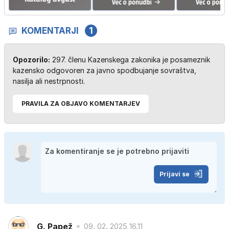
KOMENTARJI
1
Opozorilo:
297. členu Kazenskega zakonika je posameznik
kazensko odgovoren za javno spodbujanje sovraštva,
nasilja ali nestrpnosti.
PRAVILA ZA OBJAVO KOMENTARJEV
Prijavi se
G. Papež
09. 02. 2025 16.11