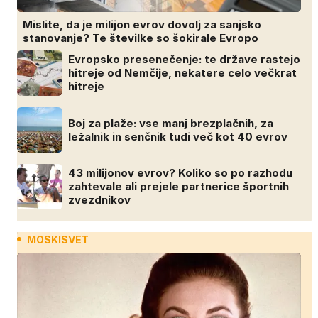
Mislite, da je milijon evrov dovolj za sanjsko
stanovanje? Te številke so šokirale Evropo
Evropsko presenečenje: te države rastejo
hitreje od Nemčije, nekatere celo večkrat
hitreje
Boj za plaže: vse manj brezplačnih, za
ležalnik in senčnik tudi več kot 40 evrov
43 milijonov evrov? Koliko so po razhodu
zahtevale ali prejele partnerice športnih
zvezdnikov
MOSKISVET