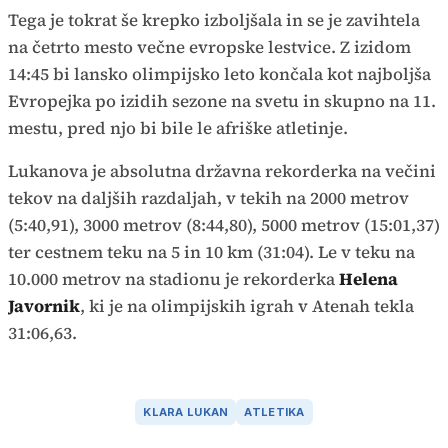
Tega je tokrat še krepko izboljšala in se je zavihtela
na četrto mesto večne evropske lestvice. Z izidom
14:45 bi lansko olimpijsko leto končala kot najboljša
Evropejka po izidih sezone na svetu in skupno na 11.
mestu, pred njo bi bile le afriške atletinje.
Lukanova je absolutna državna rekorderka na večini
tekov na daljših razdaljah, v tekih na 2000 metrov
(5:40,91), 3000 metrov (8:44,80), 5000 metrov (15:01,37)
ter cestnem teku na 5 in 10 km (31:04). Le v teku na
10.000 metrov na stadionu je rekorderka
Helena
Javornik
, ki je na olimpijskih igrah v Atenah tekla
31:06,63.
KLARA LUKAN
ATLETIKA