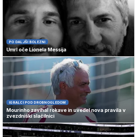
PO DALJŠI BOLEZNI
Umrl oče Lionela Messija
IGRALCI POD DROBNOGLEDOM
Mourinho zavihal rokave in uvedel nova pravila v
zvezdniški slačilnici