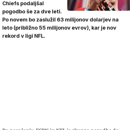
Chiefs podaljšal
pogodbo še za dve leti.
Po novem bo zaslužil 63 milijonov dolarjev na
leto (približno 55 milijonov evrov), kar je nov
rekord v ligi NFL.