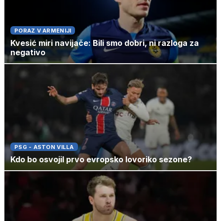
PORAZ V ARMENIJI
Kvesić miri navijače: Bili smo dobri, ni razloga za
negativo
PSG - ASTON VILLA
Kdo bo osvojil prvo evropsko lovoriko sezone?