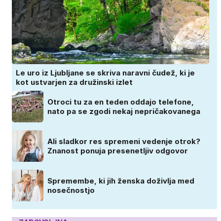
Le uro iz Ljubljane se skriva naravni čudež, ki je
kot ustvarjen za družinski izlet
Otroci tu za en teden oddajo telefone,
nato pa se zgodi nekaj nepričakovanega
Ali sladkor res spremeni vedenje otrok?
Znanost ponuja presenetljiv odgovor
Spremembe, ki jih ženska doživlja med
nosečnostjo