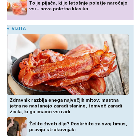
To je pijača, ki jo letošnje poletje naročajo
vsi - nova poletna klasika
VIZITA
Zdravnik razbija enega največjih mitov: mastna
jetra ne nastanejo zaradi slanine, temveč zaradi
živila, ki ga imamo vsi radi
Želite živeti dlje? Poskrbite za svoj timus,
pravijo strokovnjaki