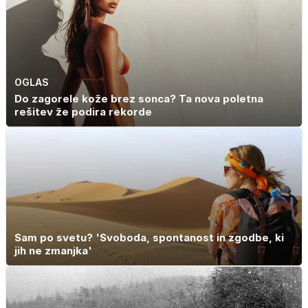
odgovor
OGLAS
Do zagorele kože brez sonca? Ta nova poletna
rešitev že podira rekorde
Sam po svetu? 'Svoboda, spontanost in zgodbe, ki
jih ne zmanjka'