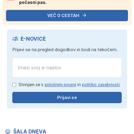
počasni pas.
VEČ O CESTAH
E-NOVICE
Prijavi se na pregled dogodkov in bodi na tekočem.
Strinjam se s
splošnimi pogoji
in
politiko zasebnosti
.
Prijavi se
ŠALA DNEVA