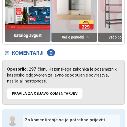
KOMENTARJI
0
Opozorilo:
297. členu Kazenskega zakonika je posameznik
kazensko odgovoren za javno spodbujanje sovraštva,
nasilja ali nestrpnosti.
PRAVILA ZA OBJAVO KOMENTARJEV