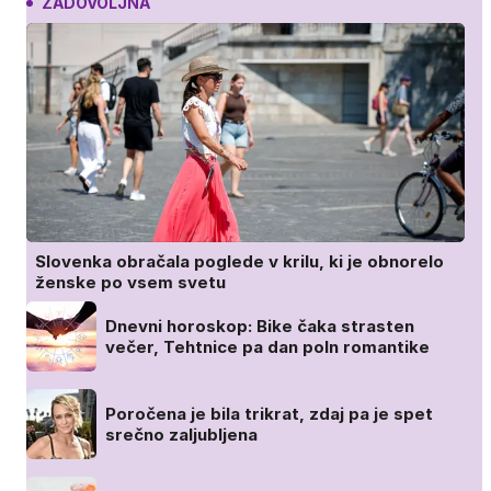
ZADOVOLJNA
Slovenka obračala poglede v krilu, ki je obnorelo
ženske po vsem svetu
Dnevni horoskop: Bike čaka strasten
večer, Tehtnice pa dan poln romantike
Poročena je bila trikrat, zdaj pa je spet
srečno zaljubljena