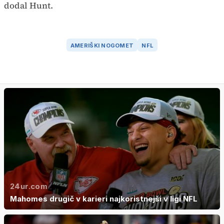
dodal Hunt.
AMERIŠKI NOGOMET
NFL
24ur.com
Mahomes drugič v karieri najkoristnejši v ligi NFL