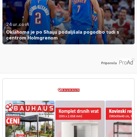
24ur.com
Oklahoma je po Shaiju podaljšala pogodbo tudi s
centrom Holmgrenom
Priporoča