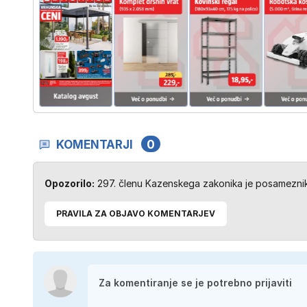
KOMENTARJI
0
Opozorilo:
297. členu Kazenskega zakonika je posameznik 
PRAVILA ZA OBJAVO KOMENTARJEV