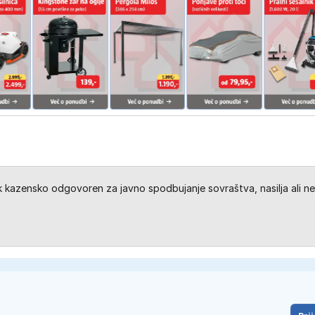
kazensko odgovoren za javno spodbujanje sovraštva, nasilja ali ne