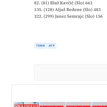
82. (81) Blaž Kavčič (Slo) 663
135. (128) Aljaž Bedene (Slo) 483
322. (299) Janez Semrajc (Slo) 156
TENIS
ATP