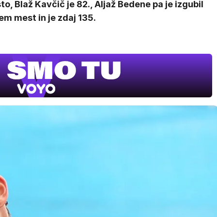
o, Blaž Kavčič je 82., Aljaž Bedene pa je izgubil
m mest in je zdaj 135.