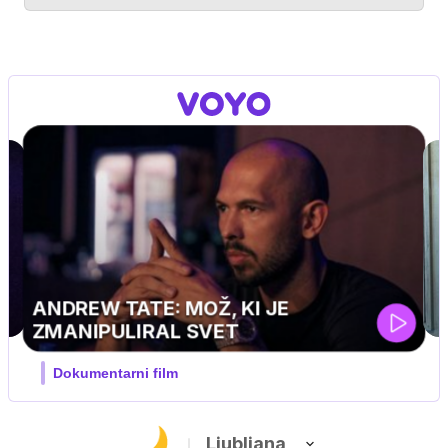
MOJ PRIJATELJ PINGVIN
Film meseca / družinski, pustolovski
Ljubljana