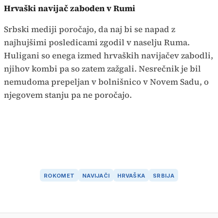
Hrvaški navijač zaboden v Rumi
Srbski mediji poročajo, da naj bi se napad z
najhujšimi posledicami zgodil v naselju Ruma.
Huligani so enega izmed hrvaških navijačev zabodli,
njihov kombi pa so zatem zažgali. Nesrečnik je bil
nemudoma prepeljan v bolnišnico v Novem Sadu, o
njegovem stanju pa ne poročajo.
ROKOMET
NAVIJAČI
HRVAŠKA
SRBIJA