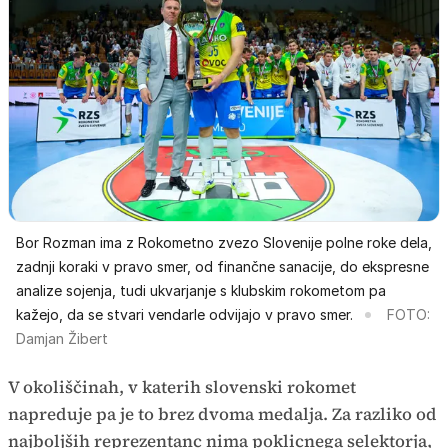
Bor Rozman ima z Rokometno zvezo Slovenije polne roke dela,
zadnji koraki v pravo smer, od finančne sanacije, do ekspresne
analize sojenja, tudi ukvarjanje s klubskim rokometom pa
kažejo, da se stvari vendarle odvijajo v pravo smer.
FOTO:
Damjan Žibert
V okoliščinah, v katerih slovenski rokomet
napreduje pa je to brez dvoma medalja. Za razliko od
najboljših reprezentanc nima poklicnega selektorja,