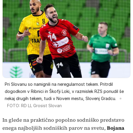
Pri Slovanu so namignili na neregularnost tekem. Pritrdil
dogodkom v Ribnici in Škofji Loki, v razmislek RZS ponudil še
nekaj drugih tekem, tudi v Novem mestu, Slovenj Gradcu.
FOTO: RD LL Grosist Slovan
In glede na praktično popolno sodniško predstavo
enega najboljših sodniških parov na svetu,
Bojana