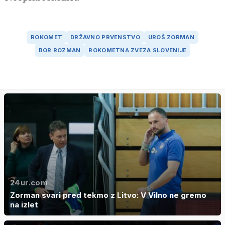
ROKOMET
DRŽAVNO PRVENSTVO
UROŠ ZORMAN
BOR ROZMAN
ROKOMETNA ZVEZA SLOVENIJE
24ur.com
Zorman svari pred tekmo z Litvo: V Vilno ne gremo
na izlet