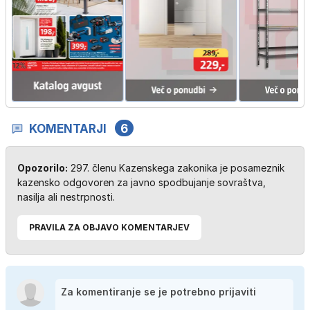
KOMENTARJI
6
Opozorilo:
297. členu Kazenskega zakonika je posameznik
kazensko odgovoren za javno spodbujanje sovraštva,
nasilja ali nestrpnosti.
PRAVILA ZA OBJAVO KOMENTARJEV