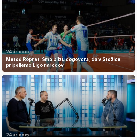
24ur.com
Metod Ropret: Smo blizu dogovora, da v Stožice
pripeljemo Ligo narodov
24ur.com