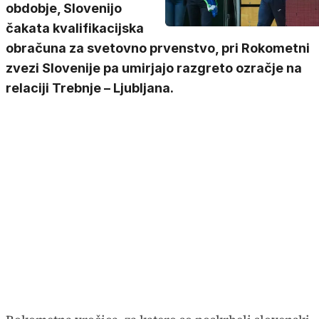
obdobje, Slovenijo
čakata kvalifikacijska
obračuna za svetovno prvenstvo, pri Rokometni
zvezi Slovenije pa umirjajo razgreto ozračje na
relaciji Trebnje – Ljubljana.