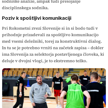
sodniške analize, ampak tudi presojanje
disciplinskega sodnika.
Poziv k spoštljivi komunikaciji
Pri Rokometni zvezi Slovenije si in si bodo tudi v
prihodnje prizadevali za spoštljivo komunikacijo
med vsemi deležniki, torej za konstruktivni dialog.
In tu se je potrebno vrniti na začetek zapisa – dokler
ima Slovenija za selektorja postavljenega človeka, ki
deluje v dvojni vlogi, je to ekstremno težko.