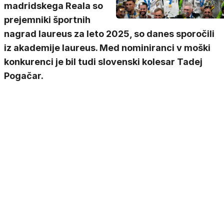
madridskega Reala so
prejemniki športnih
nagrad laureus za leto 2025, so danes sporočili
iz akademije laureus. Med nominiranci v moški
konkurenci je bil tudi slovenski kolesar Tadej
Pogačar.