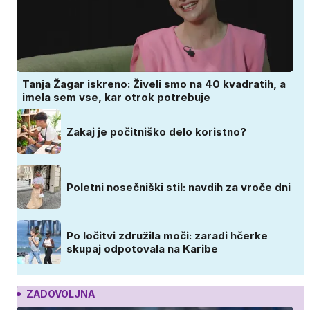
Tanja Žagar iskreno: Živeli smo na 40 kvadratih, a
imela sem vse, kar otrok potrebuje
Zakaj je počitniško delo koristno?
Poletni nosečniški stil: navdih za vroče dni
Po ločitvi združila moči: zaradi hčerke
skupaj odpotovala na Karibe
ZADOVOLJNA