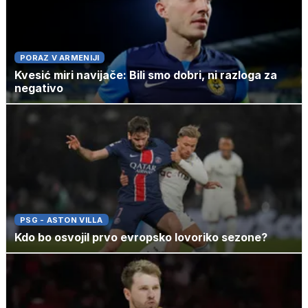
PORAZ V ARMENIJI
Kvesić miri navijače: Bili smo dobri, ni razloga za
negativo
PSG - ASTON VILLA
Kdo bo osvojil prvo evropsko lovoriko sezone?