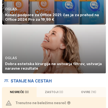
OGLAS
Konec podpore za Office 2021: čas je za prehod na
Office 2024 Pro za 19,99 €
OGLAS
Dobra estetska kirurgija ne ustvarja filtrov, ustvarja
naravne rezultate
STANJE NA CESTAH
NESREČE
(0)
ZASTOJI
(0)
OVIRE
(16)
Trenutno ne beležimo nesreč 😎