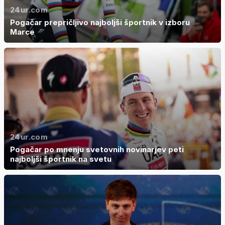
24ur.com
Pogačar prepričljivo najboljši športnik v izboru
Marce
24ur.com
Pogačar po mnenju svetovnih novinarjev peti
najboljši športnik na svetu