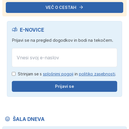
VEČ O CESTAH
E-NOVICE
Prijavi se na pregled dogodkov in bodi na tekočem.
Strinjam se s
splošnimi pogoji
in
politiko zasebnosti
.
Prijavi se
ŠALA DNEVA