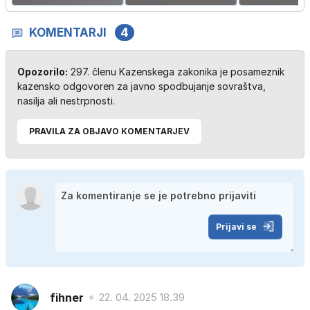
KOMENTARJI
4
Opozorilo:
297. členu Kazenskega zakonika je posameznik
kazensko odgovoren za javno spodbujanje sovraštva,
nasilja ali nestrpnosti.
PRAVILA ZA OBJAVO KOMENTARJEV
Prijavi se
fihner
22. 04. 2025 18.39