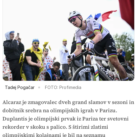
Tadej Pogačar
FOTO: Profimedia
Alcaraz je zmagovalec dveh grand slamov v sezoni in
dobitnik srebra na olimpijskih igrah v Parizu.
Duplantis je olimpijski prvak iz Pariza ter svetovni
rekorder v skoku s palico. S štirimi zlatimi
olimpijskimi kolajnami je bil na seznamu