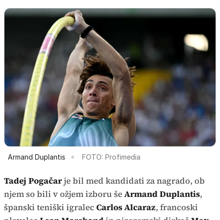
Armand Duplantis
FOTO: Profimedia
Tadej Pogačar
je bil med kandidati za nagrado, ob
njem so bili v ožjem izboru še
Armand Duplantis
,
španski teniški igralec
Carlos Alcaraz
, francoski