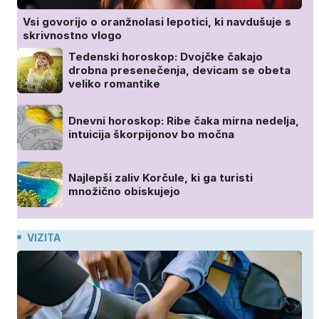
Vsi govorijo o oranžnolasi lepotici, ki navdušuje s
skrivnostno vlogo
Tedenski horoskop: Dvojčke čakajo
drobna presenečenja, devicam se obeta
veliko romantike
Dnevni horoskop: Ribe čaka mirna nedelja,
intuicija škorpijonov bo močna
Najlepši zaliv Korčule, ki ga turisti
množično obiskujejo
VIZITA