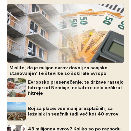
Mislite, da je milijon evrov dovolj za sanjsko
stanovanje? Te številke so šokirale Evropo
Evropsko presenečenje: te države rastejo
hitreje od Nemčije, nekatere celo večkrat
hitreje
Boj za plaže: vse manj brezplačnih, za
ležalnik in senčnik tudi več kot 40 evrov
43 milijonov evrov? Koliko so po razhodu