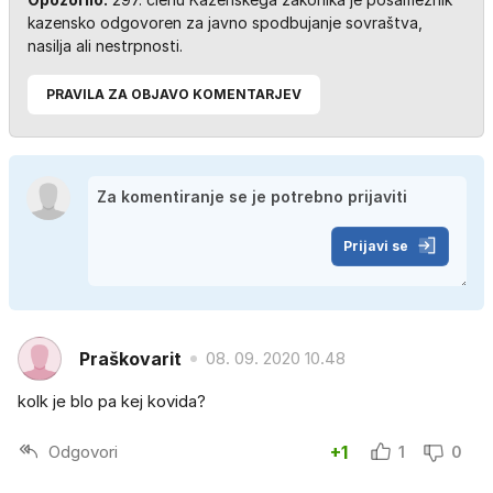
kazensko odgovoren za javno spodbujanje sovraštva,
nasilja ali nestrpnosti.
PRAVILA ZA OBJAVO KOMENTARJEV
Prijavi se
Praškovarit
08. 09. 2020 10.48
kolk je blo pa kej kovida?
Odgovori
+1
1
0