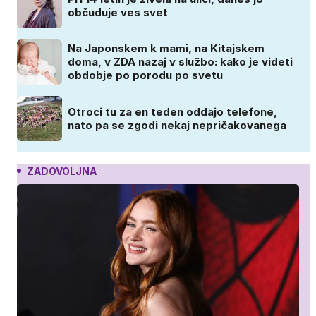
občuduje ves svet
Na Japonskem k mami, na Kitajskem
doma, v ZDA nazaj v službo: kako je videti
obdobje po porodu po svetu
Otroci tu za en teden oddajo telefone,
nato pa se zgodi nekaj nepričakovanega
ZADOVOLJNA