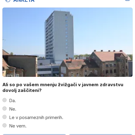
Ali so po vašem mnenju žvižgači v javnem zdravstvu
dovolj zaščiteni?
Da.
Ne.
Le v posameznih primerih.
Ne vem.