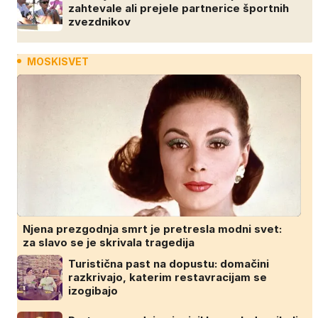
zahtevale ali prejele partnerice športnih
zvezdnikov
MOSKISVET
Njena prezgodnja smrt je pretresla modni svet:
za slavo se je skrivala tragedija
Turistična past na dopustu: domačini
razkrivajo, katerim restavracijam se
izogibajo