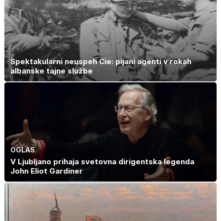
Spektakularni neuspeh Cie: pijani agenti v rokah
albanske tajne službe
OGLAS
V Ljubljano prihaja svetovna dirigentska legenda
John Eliot Gardiner