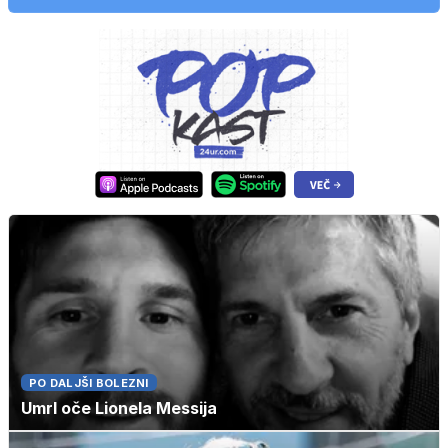
PO DALJŠI BOLEZNI
Umrl oče Lionela Messija