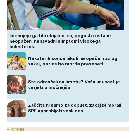
Imenujejo ga tihi ubijalec, saj pogosto ostane
neopažen: nenavadni simptomi visokega
holesterola
Nekaterih sonce nikoli ne opeče, razlog
zakaj, pa vas bo morda presenetil
Ste odraščali na kmetiji? Vaša imunost je
verjetno močnejša
Zaščita ni samo za dopust: zakaj bi morali
SPF uporabljati vsak dan
CEKIN