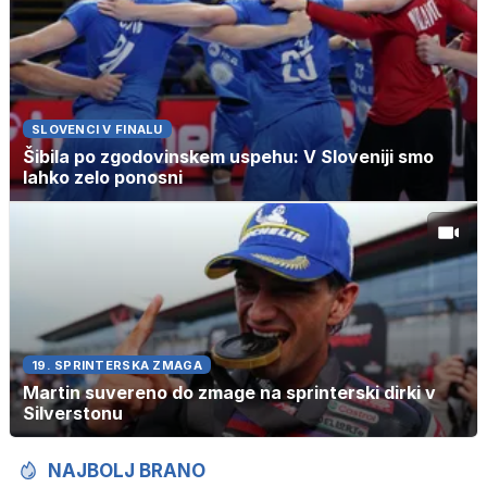
SLOVENCI V FINALU
Šibila po zgodovinskem uspehu: V Sloveniji smo
lahko zelo ponosni
19. SPRINTERSKA ZMAGA
Martin suvereno do zmage na sprinterski dirki v
Silverstonu
NAJBOLJ BRANO