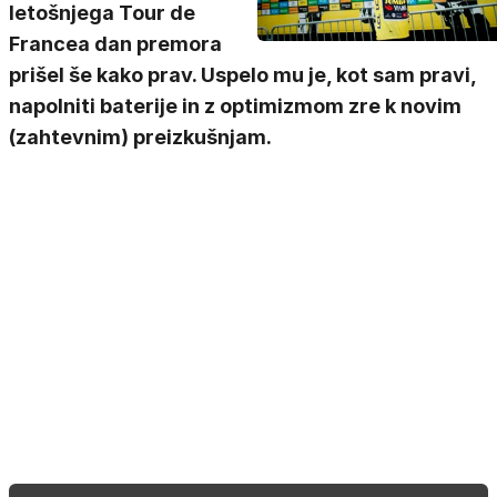
letošnjega Tour de
Francea dan premora
prišel še kako prav. Uspelo mu je, kot sam pravi,
napolniti baterije in z optimizmom zre k novim
(zahtevnim) preizkušnjam.