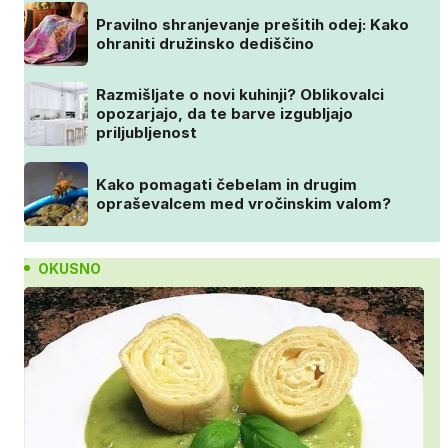
Pravilno shranjevanje prešitih odej: Kako
ohraniti družinsko dediščino
Razmišljate o novi kuhinji? Oblikovalci
opozarjajo, da te barve izgubljajo
priljubljenost
Kako pomagati čebelam in drugim
opraševalcem med vročinskim valom?
OKUSNO