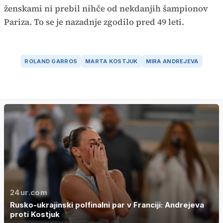
ženskami ni prebil nihče od nekdanjih šampionov
Pariza. To se je nazadnje zgodilo pred 49 leti.
ROLAND GARROS
MARTA KOSTJUK
MIRA ANDREJEVA
24ur.com
Rusko-ukrajinski polfinalni par v Franciji: Andrejeva
proti Kostjuk