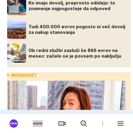
Ko imajo dovolj, preprosto odidejo: to
znamenje najpogosteje da odpoved
Tudi 400.000 evrov pogosto ni več dovolj
za nakup stanovanja
Ob redni službi zasluži še 866 evrov na
mesec: začelo se je povsem po naključju
MOSKISVET