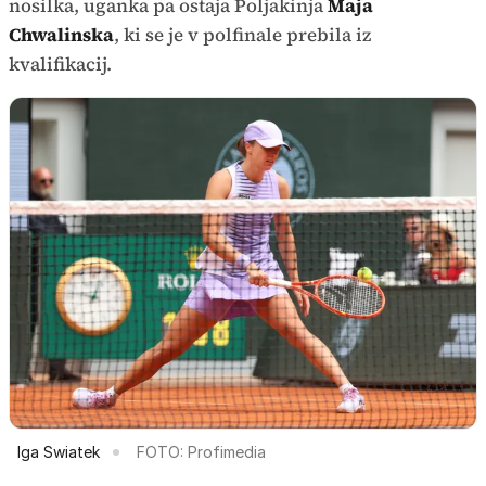
nosilka, uganka pa ostaja Poljakinja
Maja
Chwalinska
, ki se je v polfinale prebila iz
kvalifikacij.
Iga Swiatek
FOTO: Profimedia