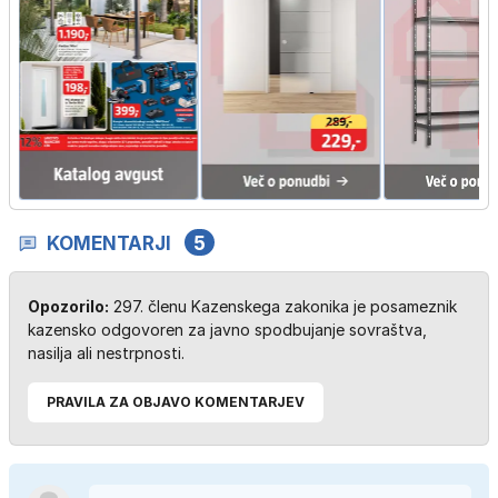
KOMENTARJI
5
Opozorilo:
297. členu Kazenskega zakonika je posameznik
kazensko odgovoren za javno spodbujanje sovraštva,
nasilja ali nestrpnosti.
PRAVILA ZA OBJAVO KOMENTARJEV