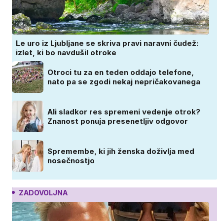
Le uro iz Ljubljane se skriva pravi naravni čudež:
izlet, ki bo navdušil otroke
Otroci tu za en teden oddajo telefone,
nato pa se zgodi nekaj nepričakovanega
Ali sladkor res spremeni vedenje otrok?
Znanost ponuja presenetljiv odgovor
Spremembe, ki jih ženska doživlja med
nosečnostjo
ZADOVOLJNA