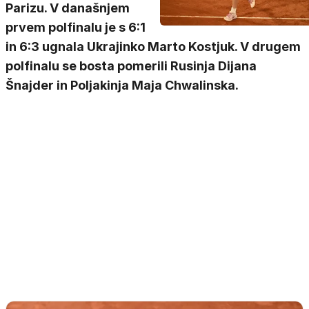
Parizu. V današnjem
prvem polfinalu je s 6:1
in 6:3 ugnala Ukrajinko Marto Kostjuk. V drugem
polfinalu se bosta pomerili Rusinja Dijana
Šnajder in Poljakinja Maja Chwalinska.