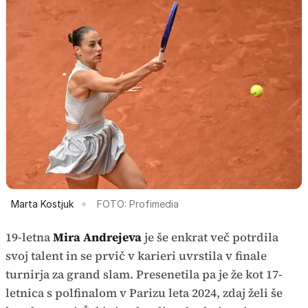
Marta Kostjuk
FOTO: Profimedia
19-letna
Mira Andrejeva
je še enkrat več potrdila
svoj talent in se prvič v karieri uvrstila v finale
turnirja za grand slam. Presenetila pa je že kot 17-
letnica s polfinalom v Parizu leta 2024, zdaj želi še