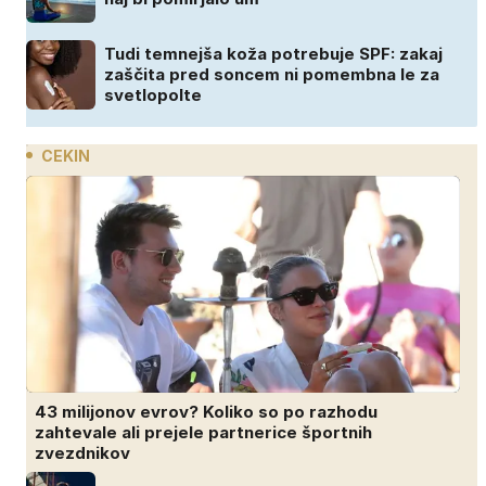
Tudi temnejša koža potrebuje SPF: zakaj
zaščita pred soncem ni pomembna le za
svetlopolte
CEKIN
43 milijonov evrov? Koliko so po razhodu
zahtevale ali prejele partnerice športnih
zvezdnikov