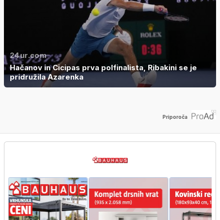
24ur.com
Hačanov in Cicipas prva polfinalista, Ribakini se je
pridružila Azarenka
Priporoča