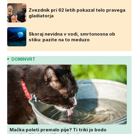
Zvezdnik pri 62 letih pokazal telo pravega
gladiatorja
Skoraj nevidna v vodi, smrtonosna ob
stiku: pazite na to meduzo
DOMINVRT
Mačka poleti premalo pije? Ti triki jo bodo