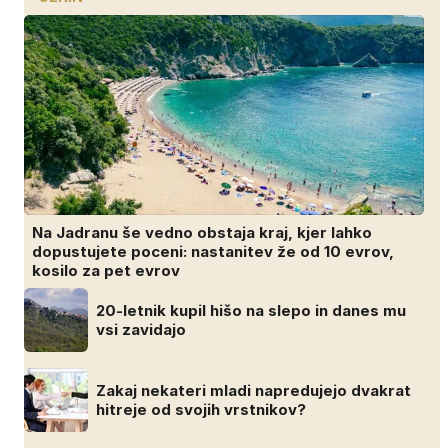
Na Jadranu še vedno obstaja kraj, kjer lahko
dopustujete poceni: nastanitev že od 10 evrov,
kosilo za pet evrov
20-letnik kupil hišo na slepo in danes mu
vsi zavidajo
Zakaj nekateri mladi napredujejo dvakrat
hitreje od svojih vrstnikov?