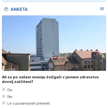
ANKETA
Ali so po vašem mnenju žvižgači v javnem zdravstvu
dovolj zaščiteni?
Da.
Ne.
Le v posameznih primerih.