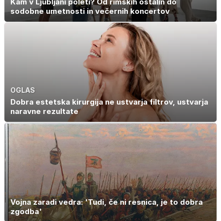
Kam v Ljubljani poleti? Od rimskih ostalin do
sodobne umetnosti in večernih koncertov
OGLAS
Dobra estetska kirurgija ne ustvarja filtrov, ustvarja
naravne rezultate
Vojna zaradi vedra: 'Tudi, če ni resnica, je to dobra
zgodba'