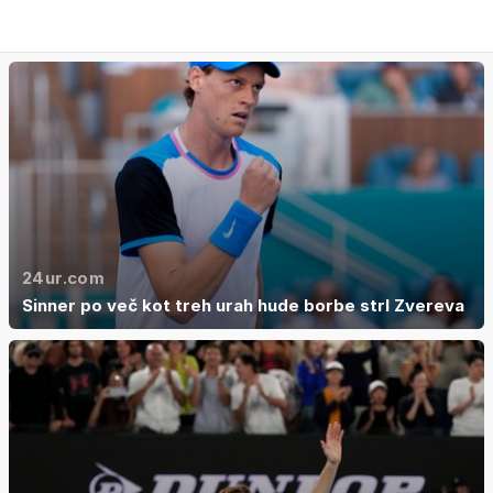
24ur.com
Sinner po več kot treh urah hude borbe strl Zvereva