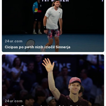
24ur.com
Cicipas po petih nizih izločil Sinnerja
24ur.com