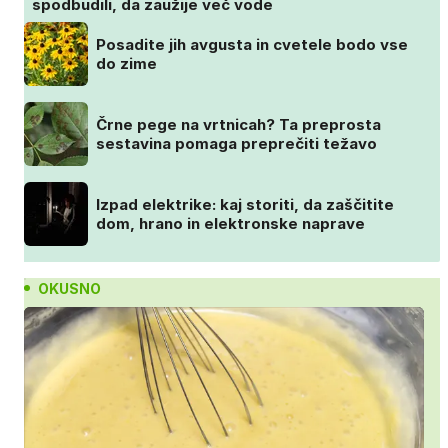
spodbudili, da zaužije več vode
Posadite jih avgusta in cvetele bodo vse
do zime
Črne pege na vrtnicah? Ta preprosta
sestavina pomaga preprečiti težavo
Izpad elektrike: kaj storiti, da zaščitite
dom, hrano in elektronske naprave
OKUSNO