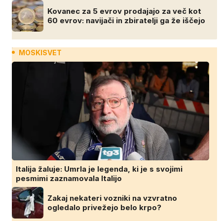
Kovanec za 5 evrov prodajajo za več kot
60 evrov: navijači in zbiratelji ga že iščejo
MOSKISVET
Italija žaluje: Umrla je legenda, ki je s svojimi
pesmimi zaznamovala Italijo
Zakaj nekateri vozniki na vzvratno
ogledalo privežejo belo krpo?