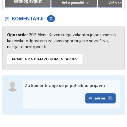
KOMENTARJI
0
Opozorilo:
297. členu Kazenskega zakonika je posameznik
kazensko odgovoren za javno spodbujanje sovraštva,
nasilja ali nestrpnosti.
PRAVILA ZA OBJAVO KOMENTARJEV
Prijavi se