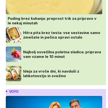
Puding brez kuhanja: preprost trik za pripravo v
le nekaj minutah
Hitra pita brez testa: vse sestavine samo
zmešate in pečica opravi ostalo
Najbolj osvežilna poletna sladica: priprava
vam vzame le 10 minut
Ideja za vroče dni, ki navduši z
lahkotnostjo in svežino
VOYO