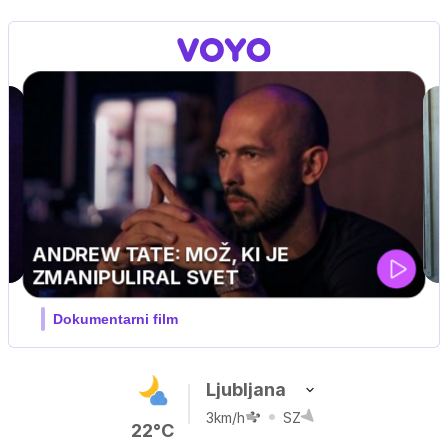
Ljubljana
3km/h
SZ
22°C