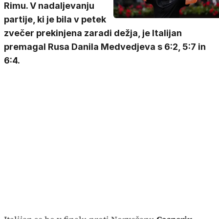
Rimu. V nadaljevanju
partije, ki je bila v petek
zvečer prekinjena zaradi dežja, je Italijan
premagal Rusa Danila Medvedjeva s 6:2, 5:7 in
6:4.