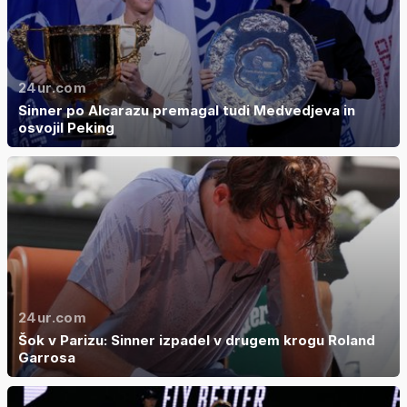
24ur.com
Sinner po Alcarazu premagal tudi Medvedjeva in
osvojil Peking
24ur.com
Šok v Parizu: Sinner izpadel v drugem krogu Roland
Garrosa