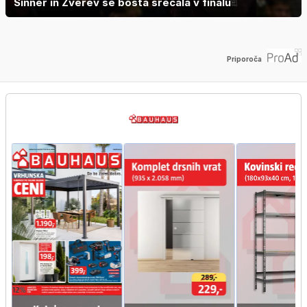
Sinner in Zverev se bosta srečala v finalu
Priporoča