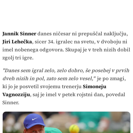
Jannik Sinner
danes ničesar ni prepuščal naključju,
Jiri Lehečka
, sicer 34. igralec na svetu, v dvoboju ni
imel nobenega odgovora. Skupaj je v treh nizih dobil
zgolj tri igre.
"Danes sem igral zelo, zelo dobro, še posebej v prvih
dveh nizih in pol, zato sem zelo vesel,"
je po zmagi,
ki jo je posvetil svojemu trenerju
Simoneju
Vagnozziju
, saj je imel v petek rojstni dan, povedal
Sinner.