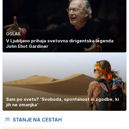
OGLAS
V Ljubljano prihaja svetovna dirigentska legenda
John Eliot Gardiner
Sam po svetu? 'Svoboda, spontanost in zgodbe, ki
jih ne zmanjka'
STANJE NA CESTAH