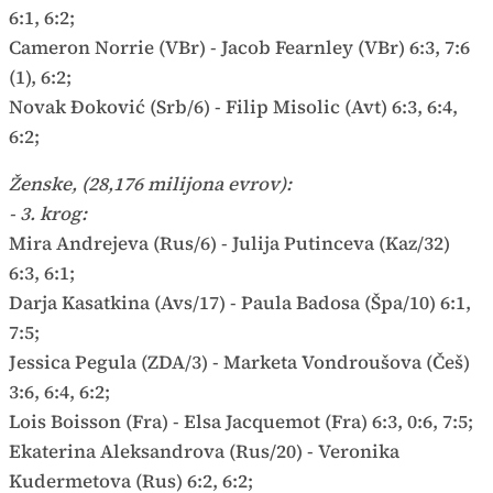
6:1, 6:2;
Cameron Norrie (VBr) - Jacob Fearnley (VBr) 6:3, 7:6
(1), 6:2;
Novak Đoković (Srb/6) - Filip Misolic (Avt) 6:3, 6:4,
6:2;
Ženske, (28,176 milijona evrov):
- 3. krog:
Mira Andrejeva (Rus/6) - Julija Putinceva (Kaz/32)
6:3, 6:1;
Darja Kasatkina (Avs/17) - Paula Badosa (Špa/10) 6:1,
7:5;
Jessica Pegula (ZDA/3) - Marketa Vondroušova (Češ)
3:6, 6:4, 6:2;
Lois Boisson (Fra) - Elsa Jacquemot (Fra) 6:3, 0:6, 7:5;
Ekaterina Aleksandrova (Rus/20) - Veronika
Kudermetova (Rus) 6:2, 6:2;