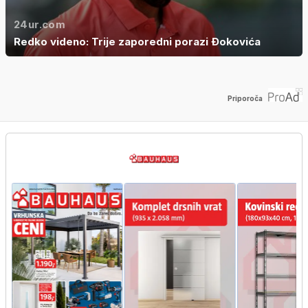
24ur.com
Redko videno: Trije zaporedni porazi Đokovića
Priporoča