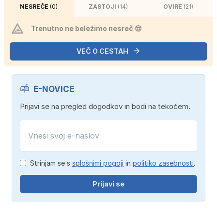
NESREČE
(0)
ZASTOJI
(14)
OVIRE
(21)
Trenutno ne beležimo nesreč 😎
VEČ O CESTAH
E-NOVICE
Prijavi se na pregled dogodkov in bodi na tekočem.
Strinjam se s
splošnimi pogoji
in
politiko zasebnosti
.
Prijavi se