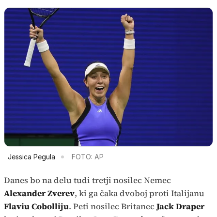
Jessica Pegula
FOTO: AP
Danes bo na delu tudi tretji nosilec Nemec
Alexander Zverev
, ki ga čaka dvoboj proti Italijanu
Flaviu Cobolliju
. Peti nosilec Britanec
Jack Draper