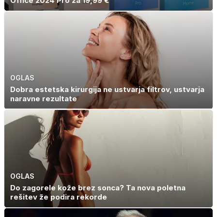
Office 2024 Pro za 19,99 €
OGLAS
Dobra estetska kirurgija ne ustvarja filtrov, ustvarja
naravne rezultate
OGLAS
Do zagorele kože brez sonca? Ta nova poletna
rešitev že podira rekorde