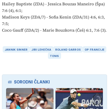
Hailey Baptiste (ZDA) - Jessica Bouzas Maneiro (Špa)
7:6 (4), 6:1;
Madison Keys (ZDA/7) - Sofia Kenin (ZDA/31) 4:6, 6:3,
7:5;
Coco Gauff (ZDA/2) - Marie Bouzkova (Češ) 6:1, 7:6 (3).
JANNIK SINNER
JIRI LEHEČKA
ROLAND GARROS
OP FRANCIJE
TENIS
SORODNI ČLANKI