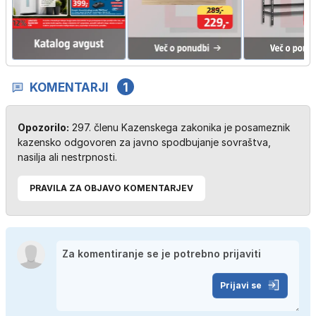
KOMENTARJI
1
Opozorilo:
297. členu Kazenskega zakonika je posameznik
kazensko odgovoren za javno spodbujanje sovraštva,
nasilja ali nestrpnosti.
PRAVILA ZA OBJAVO KOMENTARJEV
Prijavi se