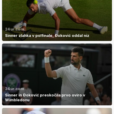
24ur.com
Sinner zlahka v polfinale, Đoković oddal niz
24ur.com
Sinner in Đoković preskočila prvo oviro v
Wimbledonu