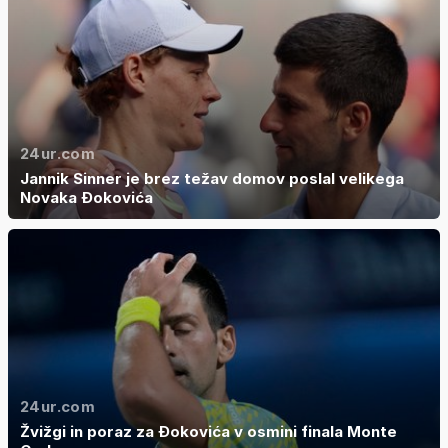
24ur.com
Jannik Sinner je brez težav domov poslal velikega
Novaka Đokovića
24ur.com
Žvižgi in poraz za Đokovića v osmini finala Monte