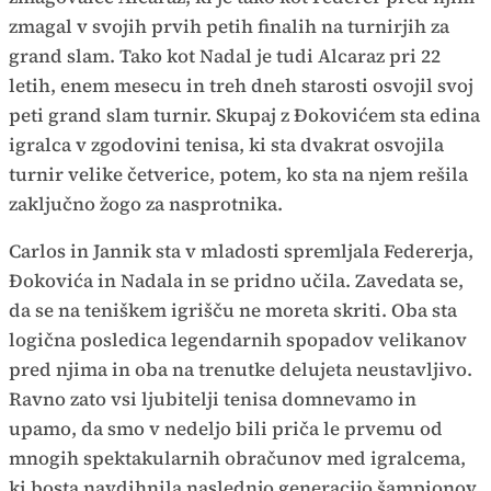
zmagal v svojih prvih petih finalih na turnirjih za
grand slam. Tako kot Nadal je tudi Alcaraz pri 22
letih, enem mesecu in treh dneh starosti osvojil svoj
peti grand slam turnir. Skupaj z Đokovićem sta edina
igralca v zgodovini tenisa, ki sta dvakrat osvojila
turnir velike četverice, potem, ko sta na njem rešila
zaključno žogo za nasprotnika.
Carlos in Jannik sta v mladosti spremljala Federerja,
Đokovića in Nadala in se pridno učila. Zavedata se,
da se na teniškem igrišču ne moreta skriti. Oba sta
logična posledica legendarnih spopadov velikanov
pred njima in oba na trenutke delujeta neustavljivo.
Ravno zato vsi ljubitelji tenisa domnevamo in
upamo, da smo v nedeljo bili priča le prvemu od
mnogih spektakularnih obračunov med igralcema,
ki bosta navdihnila naslednjo generacijo šampionov.