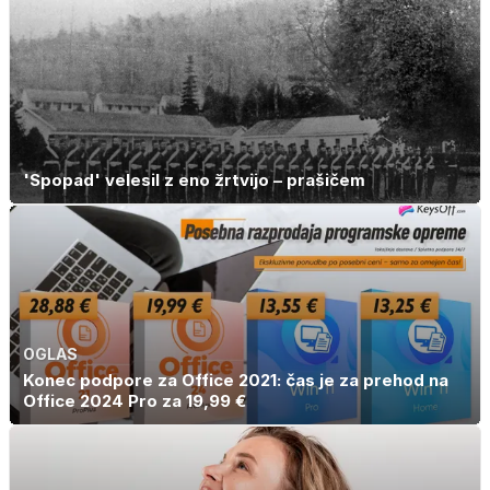
'Spopad' velesil z eno žrtvijo – prašičem
OGLAS
Konec podpore za Office 2021: čas je za prehod na
Office 2024 Pro za 19,99 €