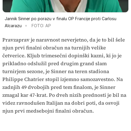
Jannik Sinner po porazu v finalu OP Francije proti Carlosu
Alcarazu
FOTO: AP
Pravzaprav je naravnost neverjetno, da je to bil šele
njun prvi finalni obračun na turnijih velike
četverice. Kljub trimesečni dopinški kazni, ki jo je
prikladno odslužil pred drugim grand slam
turnirjem sezone, je Sinner na teren stadiona
Philippe Chatrier stopil izjemno samozavestno. Na
zadnjih 49 dvobojih pred tem finalom, je Sinner
zmagal kar 47-krat. Po dveh nizih prednosti je bil na
videz ravnodušen Italijan na dobri poti, da osvoji
njun prvi medsebojni finalni obračun.