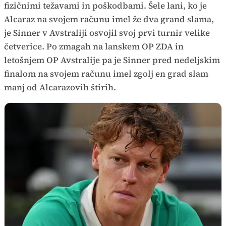
fizičnimi težavami in poškodbami. Šele lani, ko je
Alcaraz na svojem računu imel že dva grand slama,
je Sinner v Avstraliji osvojil svoj prvi turnir velike
četverice. Po zmagah na lanskem OP ZDA in
letošnjem OP Avstralije pa je Sinner pred nedeljskim
finalom na svojem računu imel zgolj en grad slam
manj od Alcarazovih štirih.