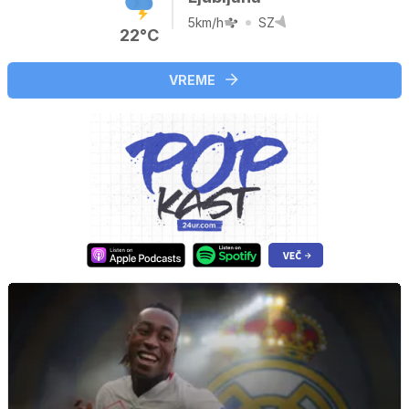
5km/h
SZ
22°C
VREME