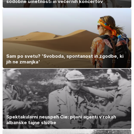
sodobne umetnosti in večernih koncertov
Sam po svetu? 'Svoboda, spontanost in zgodbe, ki
jih ne zmanjka'
Spektakularni neuspeh Cie: pijani agenti v rokah
albanske tajne službe