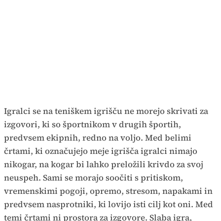
Igralci se na teniškem igrišču ne morejo skrivati za
izgovori, ki so športnikom v drugih športih,
predvsem ekipnih, redno na voljo. Med belimi
črtami, ki označujejo meje igrišča igralci nimajo
nikogar, na kogar bi lahko preložili krivdo za svoj
neuspeh. Sami se morajo soočiti s pritiskom,
vremenskimi pogoji, opremo, stresom, napakami in
predvsem nasprotniki, ki lovijo isti cilj kot oni. Med
temi črtami ni prostora za izgovore. Slaba igra,