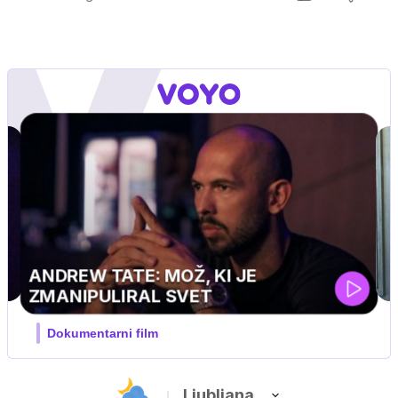
MOJ PRIJATELJ PINGVIN
Film meseca / družinski, pustolovski
Ljubljana