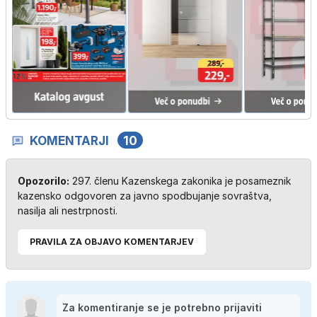
KOMENTARJI
10
Opozorilo:
297. členu Kazenskega zakonika je posameznik
kazensko odgovoren za javno spodbujanje sovraštva,
nasilja ali nestrpnosti.
PRAVILA ZA OBJAVO KOMENTARJEV