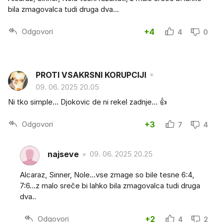
bila zmagovalca tudi druga dva...
Odgovori
+4
4
0
PROTI VSAKRSNI KORUPCIJI
09. 06. 2025 20.05
Ni tko simple… Djokovic de ni rekel zadnje… 👍
Odgovori
+3
7
4
najseve
09. 06. 2025 20.25
Alcaraz, Sinner, Nole...vse zmage so bile tesne 6:4,
7:6...z malo sreče bi lahko bila zmagovalca tudi druga
dva..
Odgovori
+2
4
2