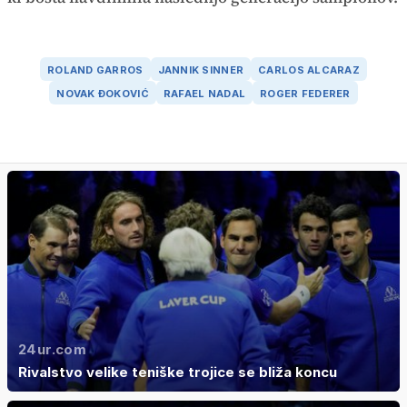
ROLAND GARROS
JANNIK SINNER
CARLOS ALCARAZ
NOVAK ĐOKOVIĆ
RAFAEL NADAL
ROGER FEDERER
24ur.com
Rivalstvo velike teniške trojice se bliža koncu