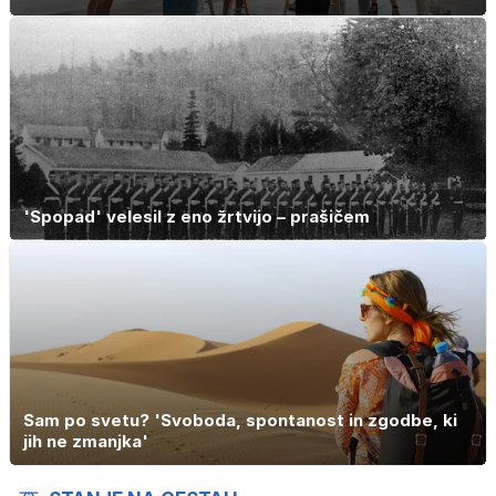
'Spopad' velesil z eno žrtvijo – prašičem
Sam po svetu? 'Svoboda, spontanost in zgodbe, ki
jih ne zmanjka'