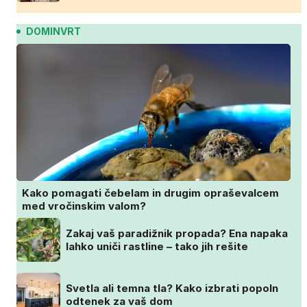
DOMINVRT
Kako pomagati čebelam in drugim opraševalcem
med vročinskim valom?
Zakaj vaš paradižnik propada? Ena napaka
lahko uniči rastline – tako jih rešite
Svetla ali temna tla? Kako izbrati popoln
odtenek za vaš dom