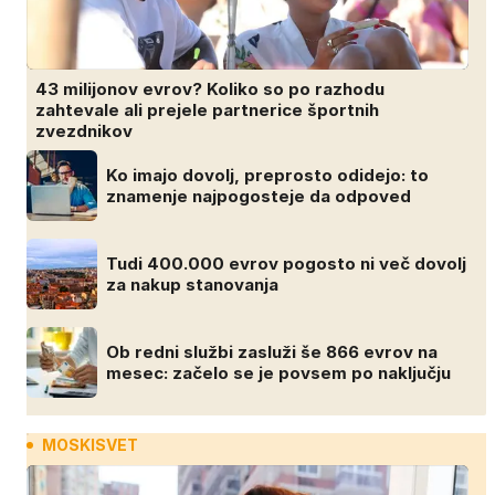
43 milijonov evrov? Koliko so po razhodu
zahtevale ali prejele partnerice športnih
zvezdnikov
Ko imajo dovolj, preprosto odidejo: to
znamenje najpogosteje da odpoved
Tudi 400.000 evrov pogosto ni več dovolj
za nakup stanovanja
Ob redni službi zasluži še 866 evrov na
mesec: začelo se je povsem po naključju
MOSKISVET