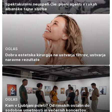
Spektakularni neuspeh Cie: pijani agenti v rokah
albanske tajne službe
OGLAS
Dobra estetska kirurgija ne ustvarja filtrov, ustvarja
naravne rezultate
OGLAS
Kam v Ljubljani poleti? Od rimskih ostalin do
sodobne umetnosti in večernih koncertov