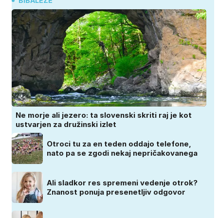
BIBALEZE
Ne morje ali jezero: ta slovenski skriti raj je kot
ustvarjen za družinski izlet
Otroci tu za en teden oddajo telefone,
nato pa se zgodi nekaj nepričakovanega
Ali sladkor res spremeni vedenje otrok?
Znanost ponuja presenetljiv odgovor