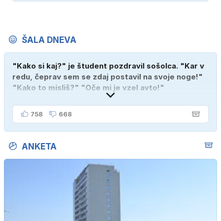
ŠALA DNEVA
"Kako si kaj?" je študent pozdravil sošolca. "Kar v
redu, čeprav sem se zdaj postavil na svoje noge!"
"Kako to misliš?" "Oče mi je vzel avto!"
758
668
ANKETA