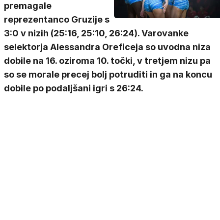
premagale
reprezentanco Gruzije s
3:0 v nizih (25:16, 25:10, 26:24). Varovanke
selektorja Alessandra Oreficeja so uvodna niza
dobile na 16. oziroma 10. točki, v tretjem nizu pa
so se morale precej bolj potruditi in ga na koncu
dobile po podaljšani igri s 26:24.