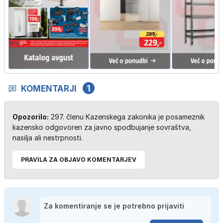
KOMENTARJI
1
Opozorilo:
297. členu Kazenskega zakonika je posameznik
kazensko odgovoren za javno spodbujanje sovraštva,
nasilja ali nestrpnosti.
PRAVILA ZA OBJAVO KOMENTARJEV