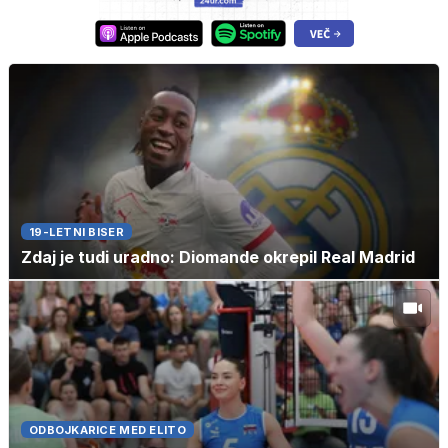
19-LETNI BISER
Zdaj je tudi uradno: Diomande okrepil Real Madrid
ODBOJKARICE MED ELITO