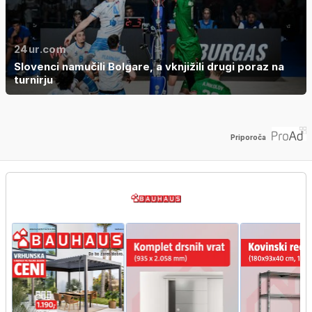
24ur.com
Slovenci namučili Bolgare, a vknjižili drugi poraz na
turnirju
Priporoča