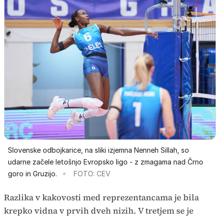
Slovenske odbojkarice, na sliki izjemna Nenneh Sillah, so
udarne začele letošnjo Evropsko ligo - z zmagama nad Črno
goro in Gruzijo.
FOTO: CEV
Razlika v kakovosti med reprezentancama je bila
krepko vidna v prvih dveh nizih. V tretjem se je