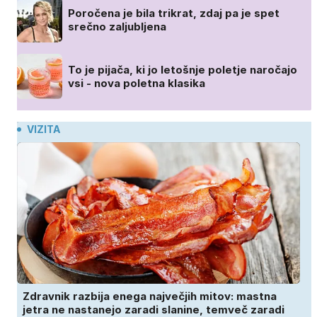
Poročena je bila trikrat, zdaj pa je spet
srečno zaljubljena
To je pijača, ki jo letošnje poletje naročajo
vsi - nova poletna klasika
VIZITA
Zdravnik razbija enega največjih mitov: mastna
jetra ne nastanejo zaradi slanine, temveč zaradi