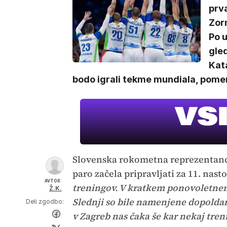
prva
Zorm
Po 
gled
Kata
bodo igrali tekme mundiala, pomeril
Slovenska rokometna reprezentanca 
paro začela pripravljati za 11. nast
AVTOR:
treningov. V kratkem ponovoletnem 
Ž.K.
Slednji so bile namenjene dopolda
Deli zgodbo:
v Zagreb nas čaka še kar nekaj treni