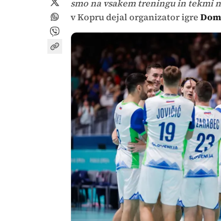
smo na vsakem treningu in tekmi na 
v Kopru dejal organizator igre
Dom