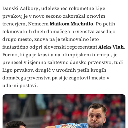
Danski Aalborg, udeleženec rokometne Lige
prvakov, je v novo sezono zakorakal z novim
trenerjem, Nemcem
Maikom Machullo
. Po petih
tekmovalnih dneh domačega prvenstva zasedajo
drugo mesto, znova pa je tekmovalno leto
fantastično odprl slovenski reprezentant
Aleks Vlah
.
Formo, ki ga je krasila na olimpijskem turnirju, je
prenesel v izjemno zahtevno dansko prvenstvo, tudi
Ligo prvakov, drugič v uvodnih petih krogih
domačega prvenstva pa si je zagotovil mesto v
udarni postavi.