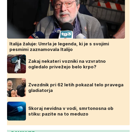
Italija žaluje: Umrla je legenda, ki je s svojimi
pesmimi zaznamovala Italijo
Zakaj nekateri vozniki na vzvratno
ogledalo privežejo belo krpo?
Zvezdnik pri 62 letih pokazal telo pravega
gladiatorja
Skoraj nevidna v vodi, smrtonosna ob
stiku: pazite na to meduzo