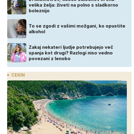
velika želja: živeti na polno s sladkorno
boleznijo
To se zgodi z vašimi možgani, ko opustite
alkohol
Zakaj nekateri ljudje potrebujejo več
spanja kot drugi? Razlogi niso vedno
povezani z lenobo
CEKIN