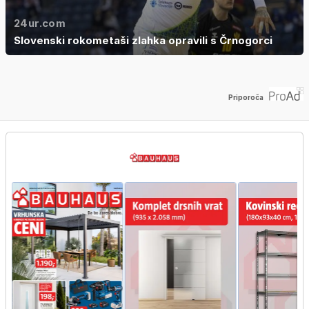
24ur.com
Slovenski rokometaši zlahka opravili s Črnogorci
Priporoča