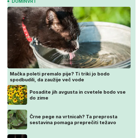
DOMINVRT
Mačka poleti premalo pije? Ti triki jo bodo
spodbudili, da zaužije več vode
Posadite jih avgusta in cvetele bodo vse
do zime
Črne pege na vrtnicah? Ta preprosta
sestavina pomaga preprečiti težavo