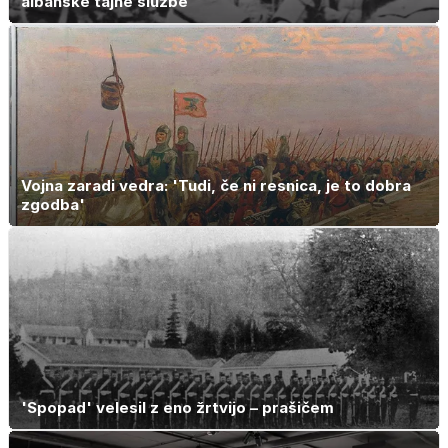
albanske tajne službe
Vojna zaradi vedra: 'Tudi, če ni resnica, je to dobra
zgodba'
'Spopad' velesil z eno žrtvijo – prašičem