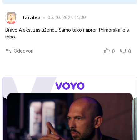
taralea
05. 10. 2024 14.30
Bravo Aleks, zasluženo.. Samo tako naprej. Primorska je s
tabo.
Odgovori
0
0