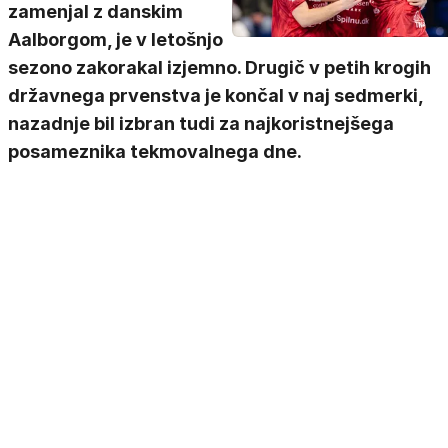
zamenjal z danskim
Aalborgom, je v letošnjo
sezono zakorakal izjemno. Drugič v petih krogih
državnega prvenstva je končal v naj sedmerki,
nazadnje bil izbran tudi za najkoristnejšega
posameznika tekmovalnega dne.