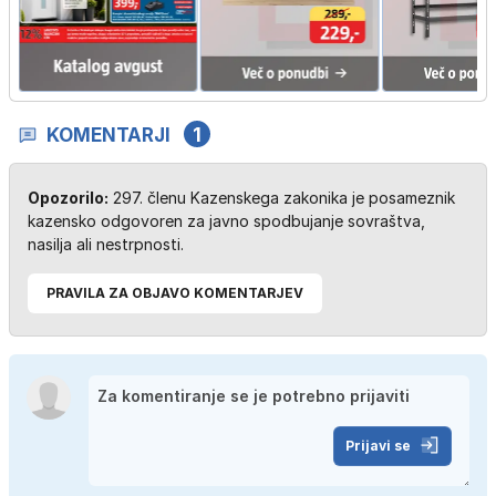
KOMENTARJI
1
Opozorilo:
297. členu Kazenskega zakonika je posameznik
kazensko odgovoren za javno spodbujanje sovraštva,
nasilja ali nestrpnosti.
PRAVILA ZA OBJAVO KOMENTARJEV
Prijavi se