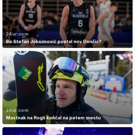
24ur.com
Bo Stefan Joksimović postal nov Dončić?
24ur.com
Mastnak na Rogli končal na petem mestu