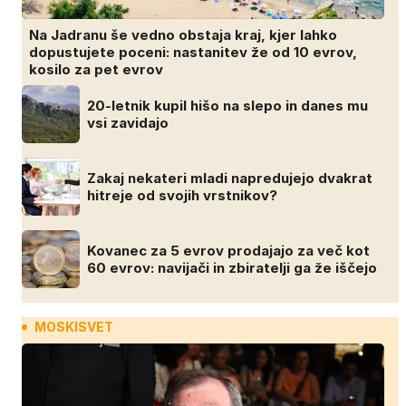
Na Jadranu še vedno obstaja kraj, kjer lahko
dopustujete poceni: nastanitev že od 10 evrov,
kosilo za pet evrov
20-letnik kupil hišo na slepo in danes mu
vsi zavidajo
Zakaj nekateri mladi napredujejo dvakrat
hitreje od svojih vrstnikov?
Kovanec za 5 evrov prodajajo za več kot
60 evrov: navijači in zbiratelji ga že iščejo
MOSKISVET