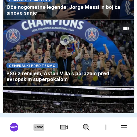
Oče nogometne legende: Jorge Messi in boj za
sinove sanje
GENERALKI PRED TEKMO
PSG z remijem, Aston Villa s porazom pred
evropskim superpokalom
OB IMENIH NAJVEČJIH