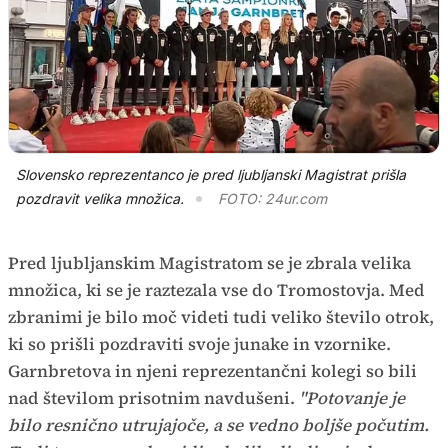
Slovensko reprezentanco je pred ljubljanski Magistrat prišla
pozdravit velika množica.
FOTO: 24ur.com
Pred ljubljanskim Magistratom se je zbrala velika
množica, ki se je raztezala vse do Tromostovja. Med
zbranimi je bilo moč videti tudi veliko število otrok,
ki so prišli pozdraviti svoje junake in vzornike.
Garnbretova in njeni reprezentančni kolegi so bili
nad številom prisotnim navdušeni.
"Potovanje je
bilo resnično utrujajoče, a se vedno boljše počutim.