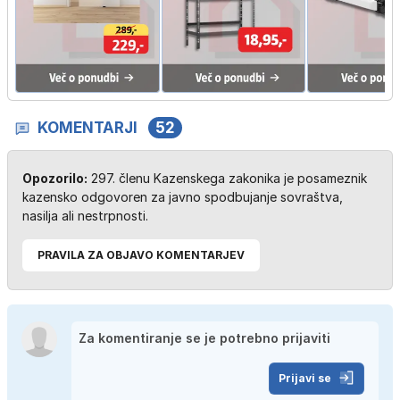
KOMENTARJI
52
Opozorilo:
297. členu Kazenskega zakonika je posameznik
kazensko odgovoren za javno spodbujanje sovraštva,
nasilja ali nestrpnosti.
PRAVILA ZA OBJAVO KOMENTARJEV
Prijavi se