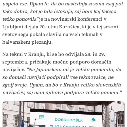
uspelo vse. Upam le, da bo naslednja sezona vsaj pol
tako dobra, kot je bila letošnja, saj bom kaj takega
težko ponovila"
je na novinarski konferenci v
Ljubljani dejala 20-letna Korošica, ki je v tej sezoni
svetovnega pokala slavila na vseh tekmah v
balvanskem plezanju.
Na tekmi v Kranju, ki se bo odvijala 28. in 29.
septembra, pričakuje močno podporo domačih
navijačev.
"Na Japonskem mi je veliko pomenilo, da
so domači navijači podpirali vse tekmovalce, ne
zgolj svoje. Upam, da bo v Kranju veliko slovenskih
navijačev, saj nam njihova podpora veliko pomeni."