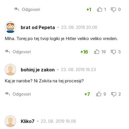
Odgovori
+1
1
0
brat od Pepeta
23. 08. 2019 20.06
Miha. Torej po tej tvoji logiki je Hitler veliko veliko vreden.
Odgovori
+16
19
3
bohinj je zakon
23. 08. 2019 19.23
Kaj je narobe? Ni Zokita na tej procesiji?
Odgovori
+7
9
2
Kliko7
23. 08. 2019 19.06