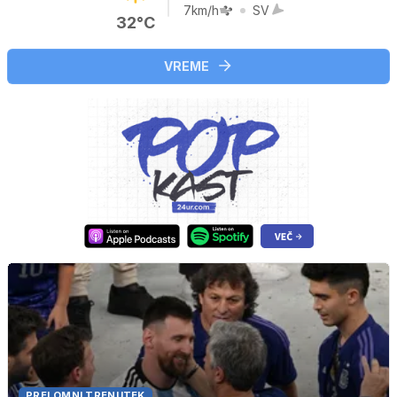
7km/h
SV
32°C
VREME
PRELOMNI TRENUTEK