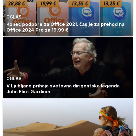
OGLAS
Konec podpore za Office 2021: čas je za prehod na
Office 2024 Pro za 19,99 €
OGLAS
V Ljubljano prihaja svetovna dirigentska legenda
John Eliot Gardiner