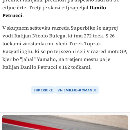
ciljne črte. Tretji je skozi cilj zapeljal
Danilo
Petrucci
.
V skupnem seštevku razreda Superbike še naprej
vodi Italijan Nicolo Bulega, ki ima 272 točk. S 26
točkami zaostanka mu sledi Turek Toprak
Razgatlioglu, ki se po tej sezoni seli v razred motoGP,
kjer bo "jahal" Yamaho, na tretjem mestu pa je
Italijan Danilo Petrucci s 162 točkami.
SUPERBIKE
VN EMILIJE-ROMANJE