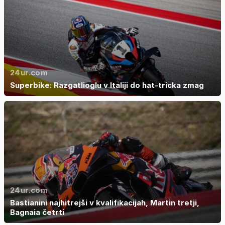
24ur.com
Superbike: Razgatlioglu v Italiji do hat-tricka zmag
24ur.com
Bastianini najhitrejši v kvalifikacijah, Martin tretji,
Bagnaia četrti