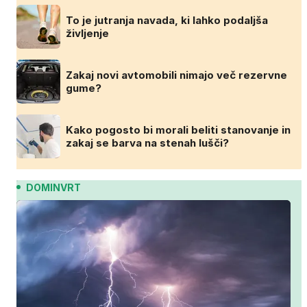
To je jutranja navada, ki lahko podaljša
življenje
Zakaj novi avtomobili nimajo več rezervne
gume?
Kako pogosto bi morali beliti stanovanje in
zakaj se barva na stenah lušči?
DOMINVRT