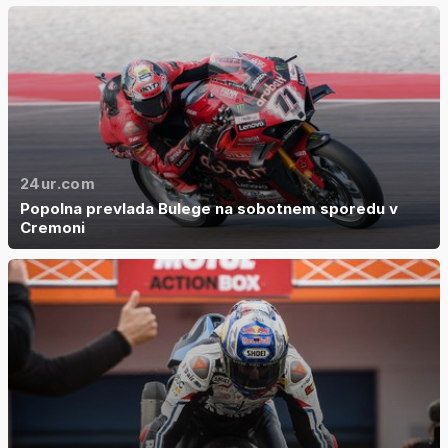
24ur.com
Popolna prevlada Bulege na sobotnem sporedu v
Cremoni