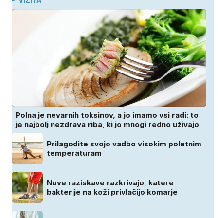
VIZITA
Polna je nevarnih toksinov, a jo imamo vsi radi: to
je najbolj nezdrava riba, ki jo mnogi redno uživajo
Prilagodite svojo vadbo visokim poletnim
temperaturam
Nove raziskave razkrivajo, katere
bakterije na koži privlačijo komarje