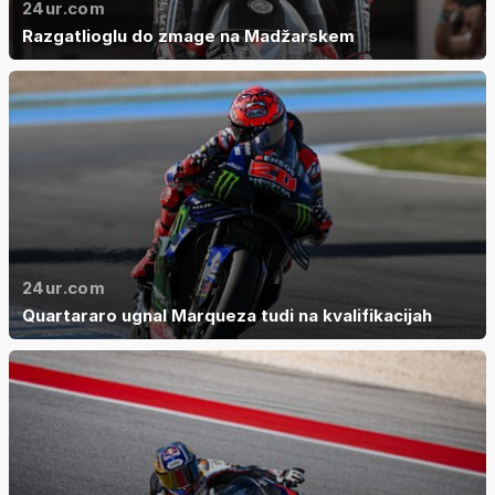
24ur.com
Razgatlioglu do zmage na Madžarskem
24ur.com
Quartararo ugnal Marqueza tudi na kvalifikacijah