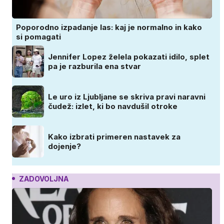
Poporodno izpadanje las: kaj je normalno in kako
si pomagati
Jennifer Lopez želela pokazati idilo, splet
pa je razburila ena stvar
Le uro iz Ljubljane se skriva pravi naravni
čudež: izlet, ki bo navdušil otroke
Kako izbrati primeren nastavek za
dojenje?
ZADOVOLJNA