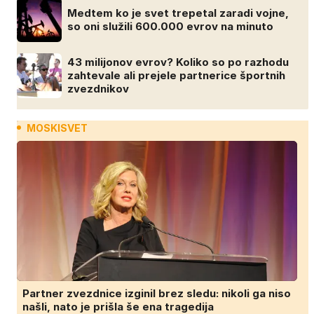
Medtem ko je svet trepetal zaradi vojne,
so oni služili 600.000 evrov na minuto
43 milijonov evrov? Koliko so po razhodu
zahtevale ali prejele partnerice športnih
zvezdnikov
MOSKISVET
Partner zvezdnice izginil brez sledu: nikoli ga niso
našli, nato je prišla še ena tragedija