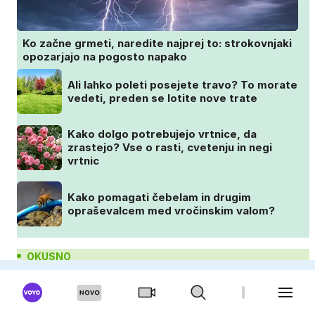
Ko začne grmeti, naredite najprej to: strokovnjaki
opozarjajo na pogosto napako
Ali lahko poleti posejete travo? To morate
vedeti, preden se lotite nove trate
Kako dolgo potrebujejo vrtnice, da
zrastejo? Vse o rasti, cvetenju in negi
vrtnic
Kako pomagati čebelam in drugim
opraševalcem med vročinskim valom?
OKUSNO