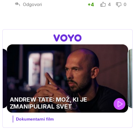
Odgovori
+4
4
0