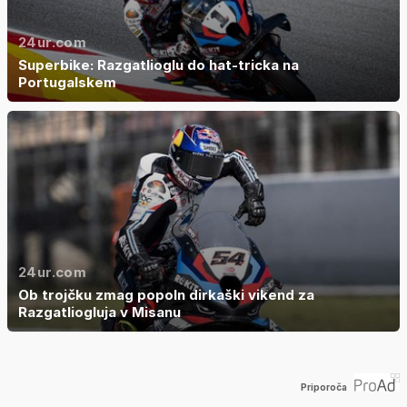
24ur.com
Superbike: Razgatlioglu do hat-tricka na
Portugalskem
24ur.com
Ob trojčku zmag popoln dirkaški vikend za
Razgatliogluja v Misanu
Priporoča