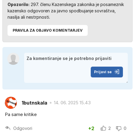
Opozorilo:
297. členu Kazenskega zakonika je posameznik
kazensko odgovoren za javno spodbujanje sovraštva,
nasilja ali nestrpnosti.
PRAVILA ZA OBJAVO KOMENTARJEV
Prijavi se
1butnskala
14. 06. 2025 15.43
Pa same kritike
Odgovori
+2
2
0