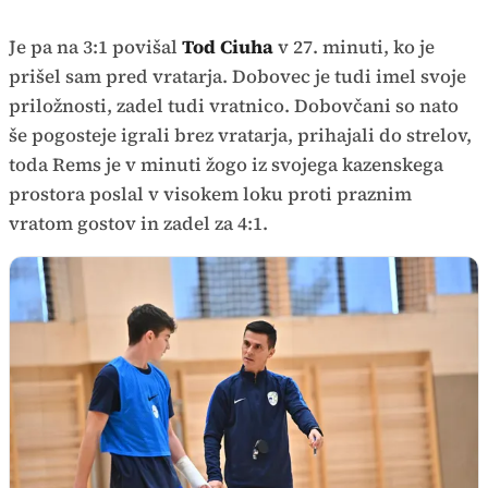
Je pa na 3:1 povišal
Tod Ciuha
v 27. minuti, ko je
prišel sam pred vratarja. Dobovec je tudi imel svoje
priložnosti, zadel tudi vratnico. Dobovčani so nato
še pogosteje igrali brez vratarja, prihajali do strelov,
toda Rems je v minuti žogo iz svojega kazenskega
prostora poslal v visokem loku proti praznim
vratom gostov in zadel za 4:1.