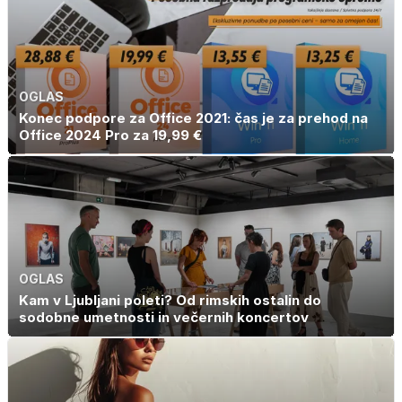
OGLAS
Konec podpore za Office 2021: čas je za prehod na
Office 2024 Pro za 19,99 €
OGLAS
Kam v Ljubljani poleti? Od rimskih ostalin do
sodobne umetnosti in večernih koncertov