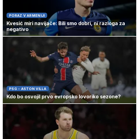
PORAZ V ARMENIJI
Kvesić miri navijače: Bili smo dobri, ni razloga za
negativo
PSG - ASTON VILLA
Kdo bo osvojil prvo evropsko lovoriko sezone?