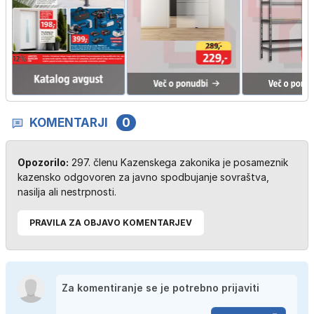
KOMENTARJI
0
Opozorilo:
297. členu Kazenskega zakonika je posameznik
kazensko odgovoren za javno spodbujanje sovraštva,
nasilja ali nestrpnosti.
PRAVILA ZA OBJAVO KOMENTARJEV