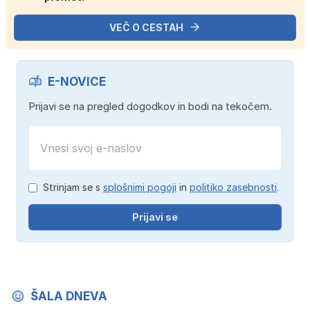
VEČ O CESTAH
E-NOVICE
Prijavi se na pregled dogodkov in bodi na tekočem.
Strinjam se s
splošnimi pogoji
in
politiko zasebnosti
.
Prijavi se
ŠALA DNEVA