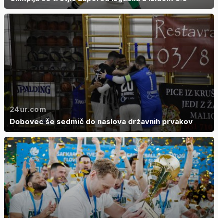
24ur.com
Dobovec še sedmič do naslova državnih prvakov