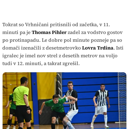
Tokrat so Vrhničani pritisnili od začetka, v 11.
minuti pa je
Thomas Pihler
zadel za vodstvo gostov
po protinapadu. Le dobre pol minute pozneje pa so
domači izenačili z desetmetrovko
Lovra Trdina
. Isti
igralec je imel nov strel z desetih metrov na voljo
tudi v 12. minuti, a takrat zgrešil.