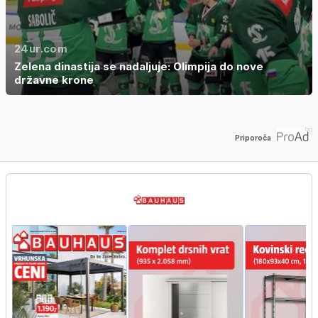
24ur.com
Zelena dinastija se nadaljuje: Olimpija do nove
državne krone
Priporoča