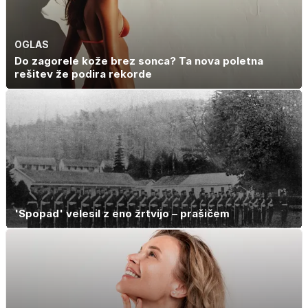
OGLAS
Do zagorele kože brez sonca? Ta nova poletna
rešitev že podira rekorde
'Spopad' velesil z eno žrtvijo – prašičem