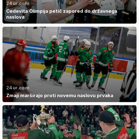
24ur.com
Cedevita Olimpija petič zapored do državnega
naslova
24ur.com
Zmaji marširajo proti novemu naslovu prvaka