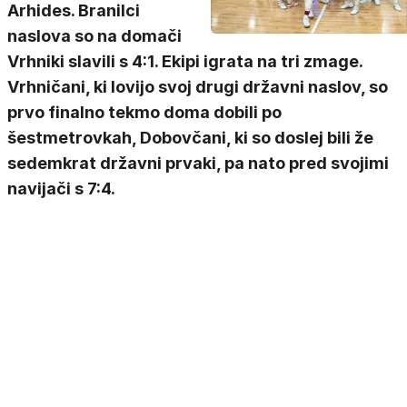
Arhides. Branilci
naslova so na domači
Vrhniki slavili s 4:1. Ekipi igrata na tri zmage.
Vrhničani, ki lovijo svoj drugi državni naslov, so
prvo finalno tekmo doma dobili po
šestmetrovkah, Dobovčani, ki so doslej bili že
sedemkrat državni prvaki, pa nato pred svojimi
navijači s 7:4.