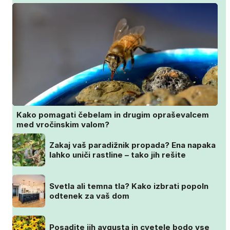
Kako pomagati čebelam in drugim opraševalcem
med vročinskim valom?
Zakaj vaš paradižnik propada? Ena napaka
lahko uniči rastline – tako jih rešite
Svetla ali temna tla? Kako izbrati popoln
odtenek za vaš dom
Posadite jih avgusta in cvetele bodo vse