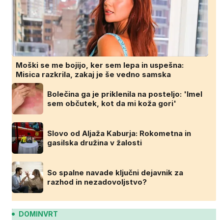
Moški se me bojijo, ker sem lepa in uspešna:
Misica razkrila, zakaj je še vedno samska
Bolečina ga je priklenila na posteljo: 'Imel
sem občutek, kot da mi koža gori'
Slovo od Aljaža Kaburja: Rokometna in
gasilska družina v žalosti
So spalne navade ključni dejavnik za
razhod in nezadovoljstvo?
DOMINVRT