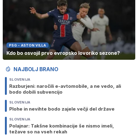
PSG - ASTON VILLA
Kdo bo osvojil prvo evropsko lovoriko sezone?
NAJBOLJ BRANO
SLOVENIJA
Razburjeni: naročili e-avtomobile, a ne vedo, ali
bodo dobili subvencijo
SLOVENIJA
Plohe in nevihte bodo zajele večji del države
SLOVENIJA
Polajnar: Takšne kombinacije še nismo imeli,
težave so na vseh rekah