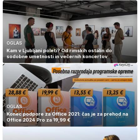
OGLAS
Kam v Ljubljani poleti? Od rimskih ostalin do
sodobne umetnosti in večernih koncertov
OGLAS
Konec podpore za Office 2021: čas je za prehod na
Office 2024 Pro za 19,99 €