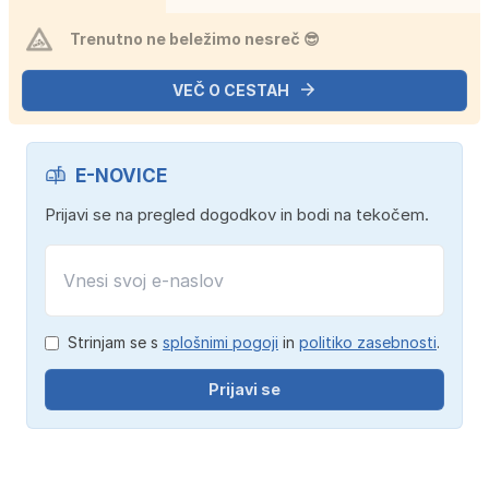
Trenutno ne beležimo nesreč 😎
VEČ O CESTAH
E-NOVICE
Prijavi se na pregled dogodkov in bodi na tekočem.
Strinjam se s
splošnimi pogoji
in
politiko zasebnosti
.
Prijavi se