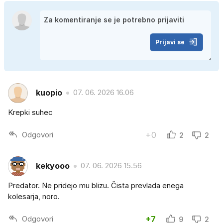
Prijavi se
kuopio
07. 06. 2026 16.06
Krepki suhec
Odgovori
+0
2
2
kekyooo
07. 06. 2026 15.56
Predator. Ne pridejo mu blizu. Čista prevlada enega
kolesarja, noro.
Odgovori
+7
9
2