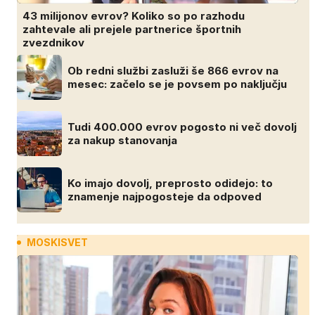
43 milijonov evrov? Koliko so po razhodu
zahtevale ali prejele partnerice športnih
zvezdnikov
Ob redni službi zasluži še 866 evrov na
mesec: začelo se je povsem po naključju
Tudi 400.000 evrov pogosto ni več dovolj
za nakup stanovanja
Ko imajo dovolj, preprosto odidejo: to
znamenje najpogosteje da odpoved
MOSKISVET