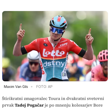
Maxim Van Gils
FOTO: AP
Štirikratni zmagovalec Toura in dvakratni svetovni
prvak
Tadej Pogačar
je po mnenju kolesarjev Bore