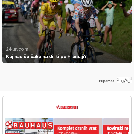
24ur.com
Kaj nas še čaka na dirki po Franciji?
Priporoča