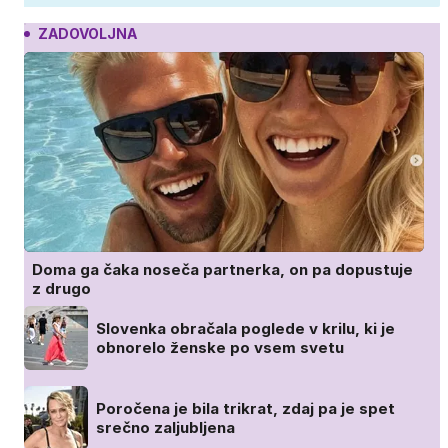
ZADOVOLJNA
Doma ga čaka noseča partnerka, on pa dopustuje
z drugo
Slovenka obračala poglede v krilu, ki je
obnorelo ženske po vsem svetu
Poročena je bila trikrat, zdaj pa je spet
srečno zaljubljena