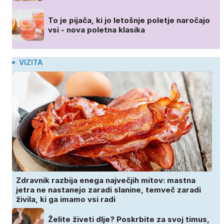
To je pijača, ki jo letošnje poletje naročajo
vsi - nova poletna klasika
VIZITA
Zdravnik razbija enega največjih mitov: mastna
jetra ne nastanejo zaradi slanine, temveč zaradi
živila, ki ga imamo vsi radi
Želite živeti dlje? Poskrbite za svoj timus,