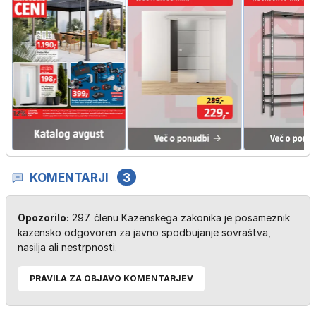
KOMENTARJI
3
Opozorilo:
297. členu Kazenskega zakonika je posameznik
kazensko odgovoren za javno spodbujanje sovraštva,
nasilja ali nestrpnosti.
PRAVILA ZA OBJAVO KOMENTARJEV