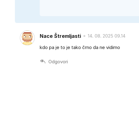
Nace Štremljasti
14. 08. 2025 09.14
kdo pa je to je tako črno da ne vidimo
Odgovori