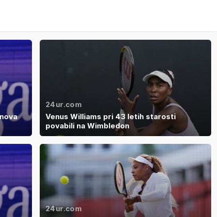
24ur.com
znova
Venus Williams pri 43 letih starosti
povabili na Wimbledon
24ur.com