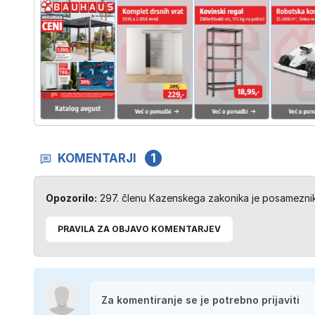
KOMENTARJI
1
Opozorilo:
297. členu Kazenskega zakonika je posameznik 
PRAVILA ZA OBJAVO KOMENTARJEV