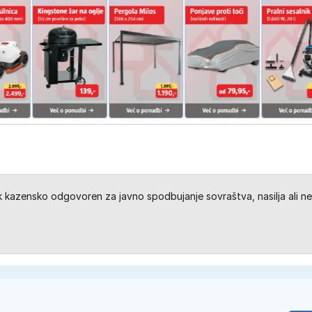
kazensko odgovoren za javno spodbujanje sovraštva, nasilja ali ne