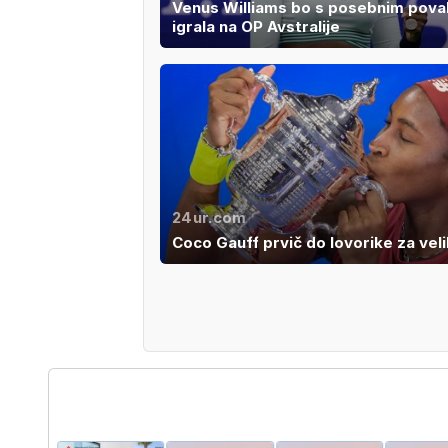
Venus Williams bo s posebnim pova
igrala na OP Avstralije
24ur.com
Coco Gauff prvič do lovorike za veli