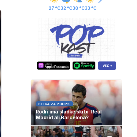
27 °C
32 °C
30 °C
33 °C
BITKA ZA PODPIS
Rodri ima sladke skrbi: Real
Madrid ali Barcelona?