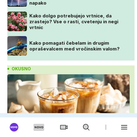
napako
Kako dolgo potrebujejo vrtnice, da
zrastejo? Vse o rasti, cvetenju in negi
vrtnic
Kako pomagati čebelam in drugim
opraševalcem med vročinskim valom?
OKUSNO