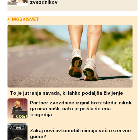
zvezdnikov
MOSKISVET
To je jutranja navada, ki lahko podaljša življenje
Partner zvezdnice izginil brez sledu: nikoli
ga niso našli, nato je prišla še ena
tragedija
Zakaj novi avtomobili nimajo več rezervne
gume?