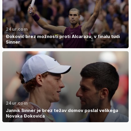
24ur.com
Đoković brez možnosti proti Alcarazu, v finalu tudi
Sinner
24ur.com
Jannik Sinner je brez težav domov poslal velikega
Novaka Đokovića