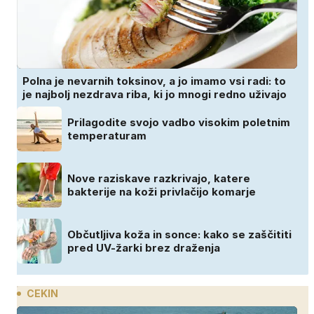
Polna je nevarnih toksinov, a jo imamo vsi radi: to
je najbolj nezdrava riba, ki jo mnogi redno uživajo
Prilagodite svojo vadbo visokim poletnim
temperaturam
Nove raziskave razkrivajo, katere
bakterije na koži privlačijo komarje
Občutljiva koža in sonce: kako se zaščititi
pred UV-žarki brez draženja
CEKIN