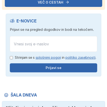
VEČ O CESTAH
E-NOVICE
Prijavi se na pregled dogodkov in bodi na tekočem.
Strinjam se s
splošnimi pogoji
in
politiko zasebnosti
.
Prijavi se
ŠALA DNEVA