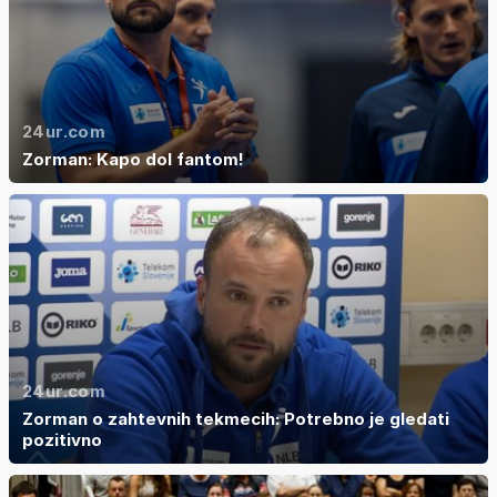
24ur.com
Zorman: Kapo dol fantom!
24ur.com
Zorman o zahtevnih tekmecih: Potrebno je gledati
pozitivno