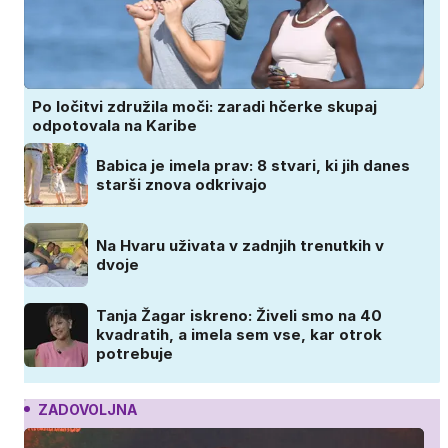
Po ločitvi združila moči: zaradi hčerke skupaj
odpotovala na Karibe
Babica je imela prav: 8 stvari, ki jih danes
starši znova odkrivajo
Na Hvaru uživata v zadnjih trenutkih v
dvoje
Tanja Žagar iskreno: Živeli smo na 40
kvadratih, a imela sem vse, kar otrok
potrebuje
ZADOVOLJNA