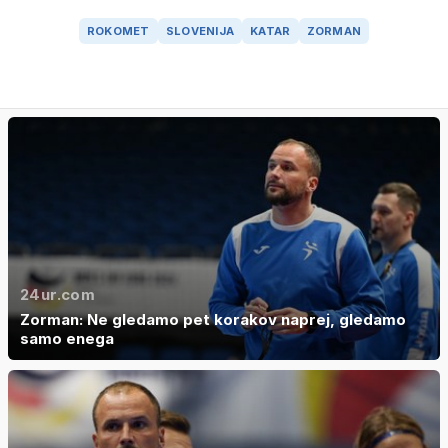
ROKOMET
SLOVENIJA
KATAR
ZORMAN
24ur.com
Zorman: Ne gledamo pet korakov naprej, gledamo
samo enega