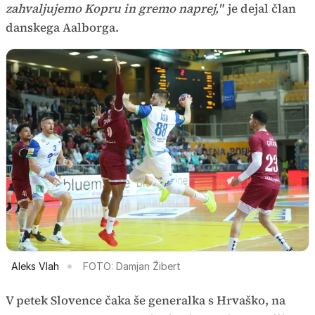
zahvaljujemo Kopru in gremo naprej,"
je dejal član
danskega Aalborga.
Aleks Vlah
FOTO: Damjan Žibert
V petek Slovence čaka še generalka s Hrvaško, na