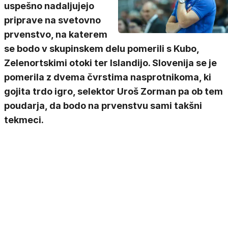
uspešno nadaljujejo
priprave na svetovno
prvenstvo, na katerem
se bodo v skupinskem delu pomerili s Kubo,
Zelenortskimi otoki ter Islandijo. Slovenija se je
pomerila z dvema čvrstima nasprotnikoma, ki
gojita trdo igro, selektor Uroš Zorman pa ob tem
poudarja, da bodo na prvenstvu sami takšni
tekmeci.