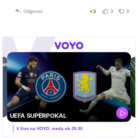
Odgovori
+3
3
0