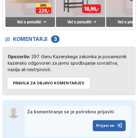
KOMENTARJI
3
Opozorilo:
297. členu Kazenskega zakonika je posameznik
kazensko odgovoren za javno spodbujanje sovraštva,
nasilja ali nestrpnosti.
PRAVILA ZA OBJAVO KOMENTARJEV
Prijavi se