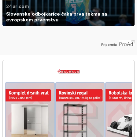
24ur.com
Slovenske odbojkarice čaka prva tekma na
evropskem prvenstvu
Priporoča