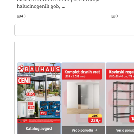
halucinogenih gob, ...
43
0