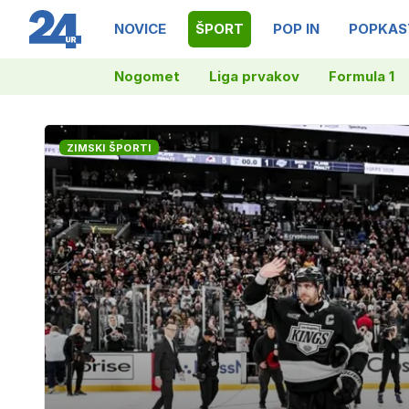
NOVICE
ŠPORT
POP IN
POPKAS
Nogomet
Liga prvakov
Formula 1
ZIMSKI ŠPORTI