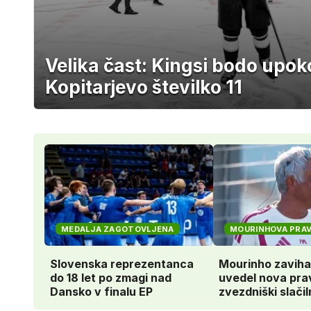
Velika čast: Kingsi bodo upokoj
Kopitarjevo številko 11
MEDALJA ZAGOTOVLJENA
MOURINHOVA PRAV
Slovenska reprezentanca
Mourinho zavihal
do 18 let po zmagi nad
uvedel nova prav
Dansko v finalu EP
zvezdniški slačil