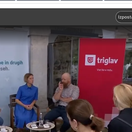
Izpost