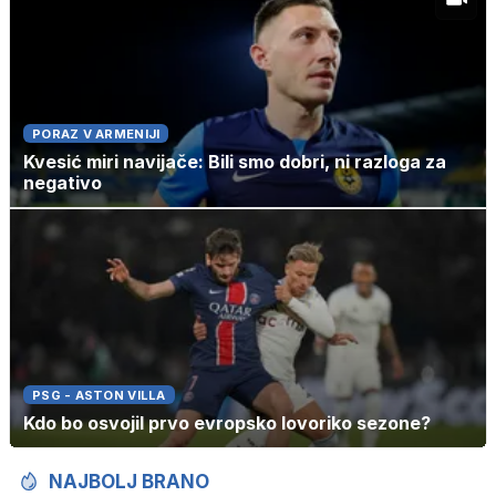
PORAZ V ARMENIJI
Kvesić miri navijače: Bili smo dobri, ni razloga za
negativo
PSG - ASTON VILLA
Kdo bo osvojil prvo evropsko lovoriko sezone?
NAJBOLJ BRANO