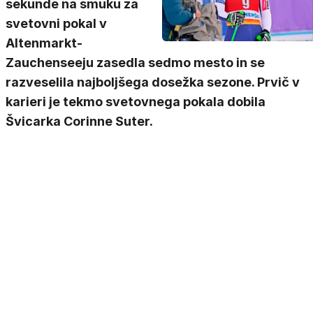
sekunde na smuku za
svetovni pokal v
Altenmarkt-
Zauchenseeju zasedla sedmo mesto in se
razveselila najboljšega dosežka sezone. Prvič v
karieri je tekmo svetovnega pokala dobila
Švicarka Corinne Suter.