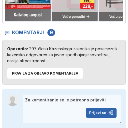
KOMENTARJI
9
Opozorilo:
297. členu Kazenskega zakonika je posameznik
kazensko odgovoren za javno spodbujanje sovraštva,
nasilja ali nestrpnosti.
PRAVILA ZA OBJAVO KOMENTARJEV
Prijavi se