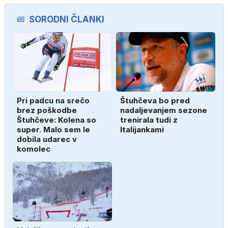
SORODNI ČLANKI
Pri padcu na srečo
Štuhčeva bo pred
brez poškodbe
nadaljevanjem sezone
Štuhčeve: Kolena so
trenirala tudi z
super. Malo sem le
Italijankami
dobila udarec v
komolec