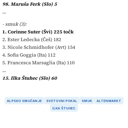
98. Maruša Ferk (Slo) 5
...
- smuk (3):
1. Corinne Suter (Švi) 225 točk
2. Ester Ledecka (Češ) 182
3. Nicole Schmidhofer (Avt) 154
4. Sofia Goggia (Ita) 112
5. Francesca Marsaglia (Ita) 110
...
15. Ilka Štuhec (Slo) 60
ALPSKO SMUČANJE
SVETOVNI POKAL
SMUK
ALTENMARKT
ILKA ŠTUHEC