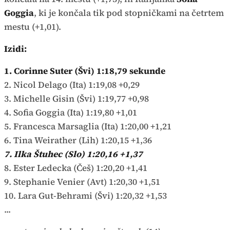
Goggia
, ki je končala tik pod stopničkami na četrtem
mestu (+1,01).
Izidi:
1. Corinne Suter (Švi) 1:18,79 sekunde
2. Nicol Delago (Ita) 1:19,08 +0,29
3. Michelle Gisin (Švi) 1:19,77 +0,98
4. Sofia Goggia (Ita) 1:19,80 +1,01
5. Francesca Marsaglia (Ita) 1:20,00 +1,21
6. Tina Weirather (Lih) 1:20,15 +1,36
7. Ilka Štuhec (Slo) 1:20,16 +1,37
8. Ester Ledecka (Češ) 1:20,20 +1,41
9. Stephanie Venier (Avt) 1:20,30 +1,51
10. Lara Gut-Behrami (Švi) 1:20,32 +1,53
...