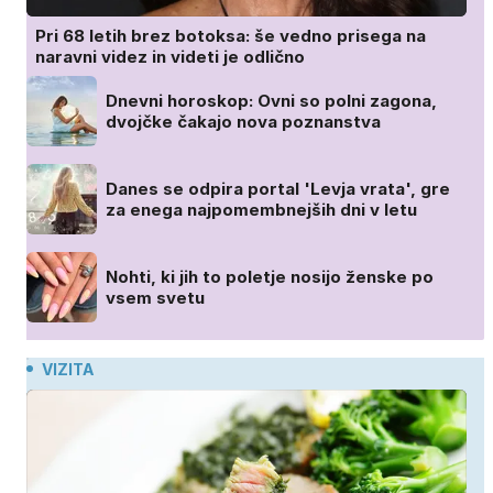
Pri 68 letih brez botoksa: še vedno prisega na
naravni videz in videti je odlično
Dnevni horoskop: Ovni so polni zagona,
dvojčke čakajo nova poznanstva
Danes se odpira portal 'Levja vrata', gre
za enega najpomembnejših dni v letu
Nohti, ki jih to poletje nosijo ženske po
vsem svetu
VIZITA