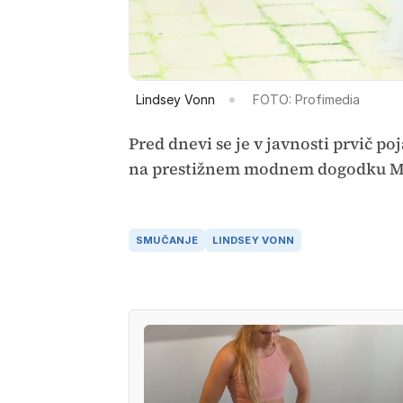
Lindsey Vonn
FOTO: Profimedia
Pred dnevi se je v javnosti prvič po
na prestižnem modnem dogodku Me
SMUČANJE
LINDSEY VONN