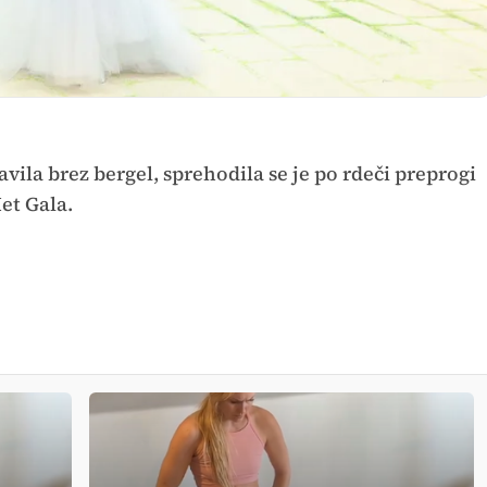
javila brez bergel, sprehodila se je po rdeči preprogi
t Gala.