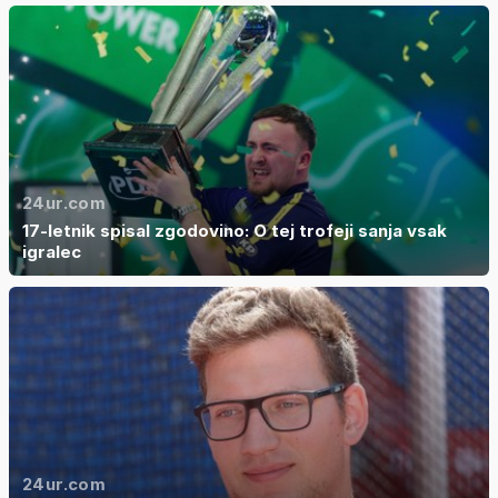
24ur.com
17-letnik spisal zgodovino: O tej trofeji sanja vsak
igralec
24ur.com