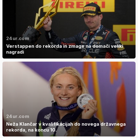
24ur.com
Verstappen do rekorda in zmage na domači veliki
nagradi
24ur.com
Neža Klančar v kvalifikacijah do novega državnega
rekorda, na koncu 10.