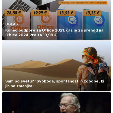
OGLAS
Konec podpore za Office 2021: čas je za prehod na
Office 2024 Pro za 19,99 €
Sam po svetu? 'Svoboda, spontanost in zgodbe, ki
jih ne zmanjka'