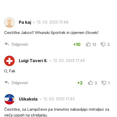
Pa kaj
13. 03. 2025 17.48
Cestitke Jakov!! Vrhunski športnik in izjemen človek!
Odgovori
+10
12
2
Luigi Taveri II.
13. 03. 2025 17.46
O, Fak
Odgovori
+2
3
1
Uškakola
13. 03. 2025 17.45
Čestitke, za Lampičevo pa trenutno nabavljajo mitraljez za
večji uspeh na streljanju.