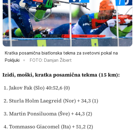
Kratka posamična biatlonska tekma za svetovni pokal na
Pokljuki
FOTO: Damjan Žibert
Izidi, moški, kratka posamična tekma (15 km):
1. Jakov Fak (Slo) 40:52,6 (0)
2. Sturla Holm Laegreid (Nor) + 34,3 (1)
3. Martin Ponsiluoma (Šve) + 44,3 (2)
4. Tommasso Giacomel (Ita) + 51,2 (2)