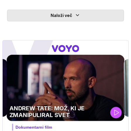
Naloži več
MOJ PRIJATELJ PINGVIN
Film meseca / družinski, pustolovski