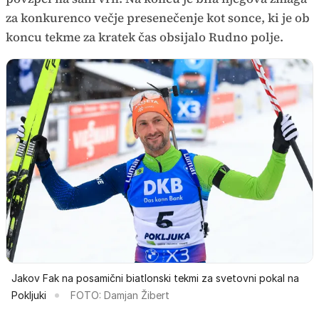
za konkurenco večje presenečenje kot sonce, ki je ob
koncu tekme za kratek čas obsijalo Rudno polje.
Jakov Fak na posamični biatlonski tekmi za svetovni pokal na
Pokljuki
FOTO: Damjan Žibert