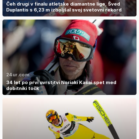
Čeh drugi v finalu atletske diamantne lige, Šved
Duplantis s 6,23 m izboljšal svoj svetovni rekord
24ur.com
34 let po prvi uvrstitvi Noriaki Kasai spet med
dobitniki točk