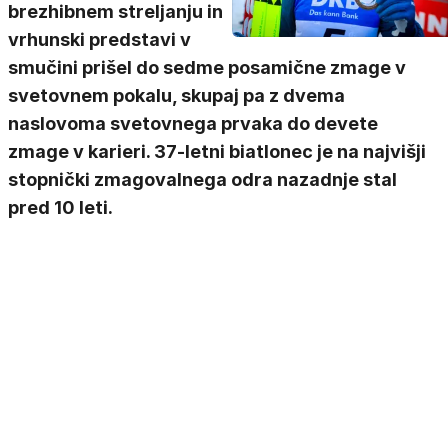
brezhibnem streljanju in
vrhunski predstavi v
smučini prišel do sedme posamične zmage v
svetovnem pokalu, skupaj pa z dvema
naslovoma svetovnega prvaka do devete
zmage v karieri. 37-letni biatlonec je na najvišji
stopnički zmagovalnega odra nazadnje stal
pred 10 leti.