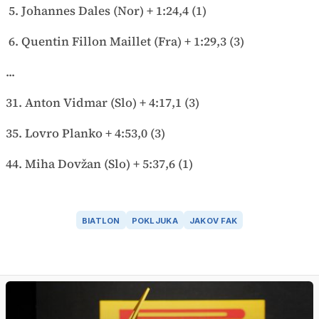
5. Johannes Dales (Nor) + 1:24,4 (1)
6. Quentin Fillon Maillet (Fra) + 1:29,3 (3)
...
31. Anton Vidmar (Slo) + 4:17,1 (3)
35. Lovro Planko + 4:53,0 (3)
44. Miha Dovžan (Slo) + 5:37,6 (1)
BIATLON
POKLJUKA
JAKOV FAK