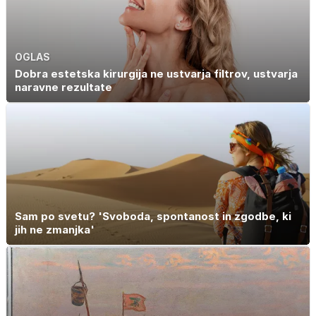
OGLAS
Dobra estetska kirurgija ne ustvarja filtrov, ustvarja
naravne rezultate
Sam po svetu? 'Svoboda, spontanost in zgodbe, ki
jih ne zmanjka'