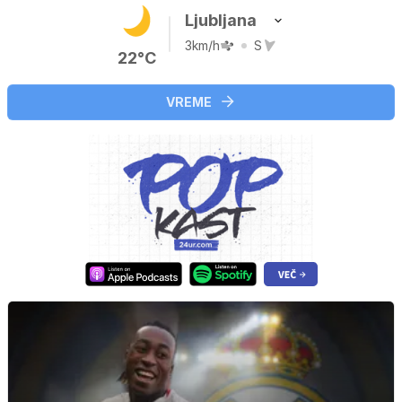
Ljubljana
3km/h
S
22°C
VREME