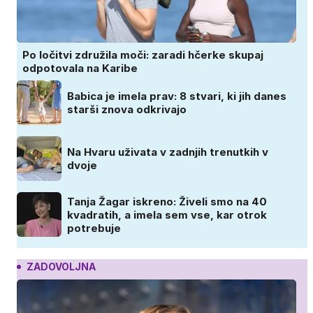
Po ločitvi združila moči: zaradi hčerke skupaj
odpotovala na Karibe
Babica je imela prav: 8 stvari, ki jih danes
starši znova odkrivajo
Na Hvaru uživata v zadnjih trenutkih v
dvoje
Tanja Žagar iskreno: Živeli smo na 40
kvadratih, a imela sem vse, kar otrok
potrebuje
ZADOVOLJNA