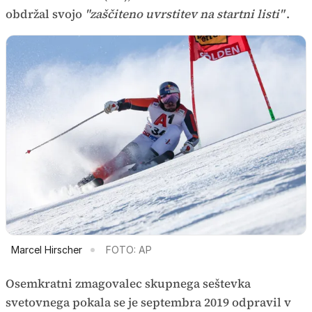
obdržal svojo
"zaščiteno uvrstitev na startni listi"
.
Marcel Hirscher
FOTO: AP
Osemkratni zmagovalec skupnega seštevka
svetovnega pokala se je septembra 2019 odpravil v