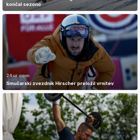
končal sezono
24ur.com
Smučarski zvezdnik Hirscher preložil vrnitev