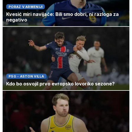
PORAZ V ARMENIJI
Kvesić miri navijače: Bili smo dobri, ni razloga za
negativo
PSG - ASTON VILLA
Kdo bo osvojil prvo evropsko lovoriko sezone?