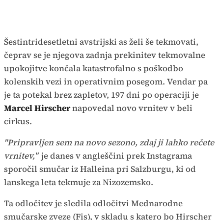
Šestintridesetletni avstrijski as želi še tekmovati,
čeprav se je njegova zadnja prekinitev tekmovalne
upokojitve končala katastrofalno s poškodbo
kolenskih vezi in operativnim posegom. Vendar pa
je ta potekal brez zapletov, 197 dni po operaciji je
Marcel Hirscher
napovedal novo vrnitev v beli
cirkus.
"Pripravljen sem na novo sezono, zdaj ji lahko rečete
vrnitev,"
je danes v angleščini prek Instagrama
sporočil smučar iz Halleina pri Salzburgu, ki od
lanskega leta tekmuje za Nizozemsko.
Ta odločitev je sledila odločitvi Mednarodne
smučarske zveze (Fis), v skladu s katero bo Hirscher