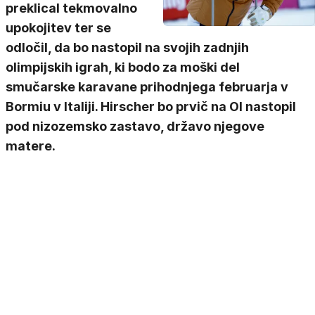
preklical tekmovalno
upokojitev ter se
odločil, da bo nastopil na svojih zadnjih
olimpijskih igrah, ki bodo za moški del
smučarske karavane prihodnjega februarja v
Bormiu v Italiji. Hirscher bo prvič na OI nastopil
pod nizozemsko zastavo, državo njegove
matere.