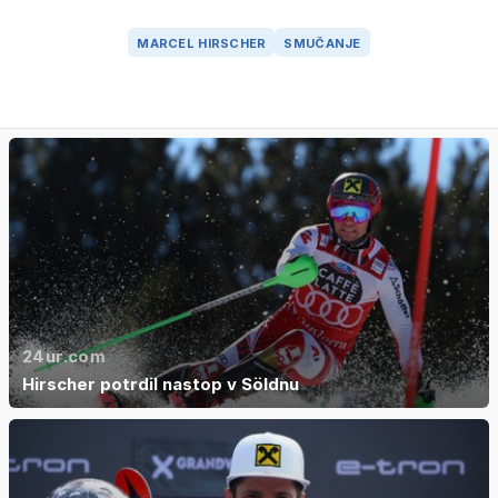
MARCEL HIRSCHER
SMUČANJE
24ur.com
Hirscher potrdil nastop v Söldnu