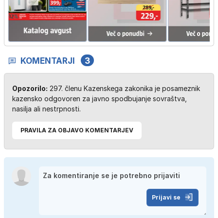
KOMENTARJI
3
Opozorilo:
297. členu Kazenskega zakonika je posameznik
kazensko odgovoren za javno spodbujanje sovraštva,
nasilja ali nestrpnosti.
PRAVILA ZA OBJAVO KOMENTARJEV
Prijavi se