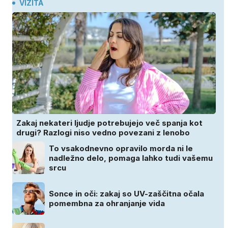
VIZITA
Zakaj nekateri ljudje potrebujejo več spanja kot
drugi? Razlogi niso vedno povezani z lenobo
To vsakodnevno opravilo morda ni le
nadležno delo, pomaga lahko tudi vašemu
srcu
Sonce in oči: zakaj so UV-zaščitna očala
pomembna za ohranjanje vida