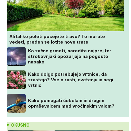
Ali lahko poleti posejete travo? To morate
vedeti, preden se lotite nove trate
Ko začne grmeti, naredite najprej to:
strokovnjaki opozarjajo na pogosto
napako
Kako dolgo potrebujejo vrtnice, da
zrastejo? Vse o rasti, cvetenju in negi
vrtnic
Kako pomagati čebelam in drugim
opraševalcem med vročinskim valom?
OKUSNO