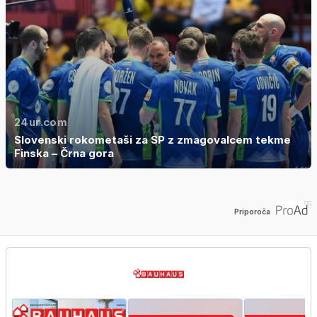
24ur.com
Slovenski rokometaši za SP z zmagovalcem tekme
Finska – Črna gora
Priporoča