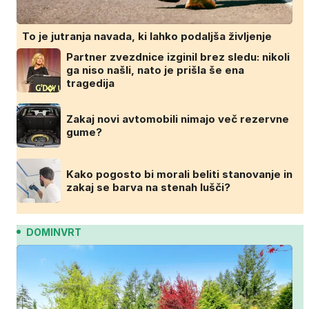
To je jutranja navada, ki lahko podaljša življenje
Partner zvezdnice izginil brez sledu: nikoli
ga niso našli, nato je prišla še ena
tragedija
Zakaj novi avtomobili nimajo več rezervne
gume?
Kako pogosto bi morali beliti stanovanje in
zakaj se barva na stenah lušči?
DOMINVRT