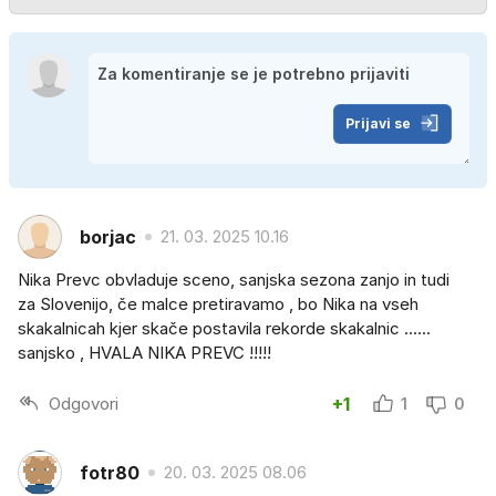
Prijavi se
borjac
21. 03. 2025 10.16
Nika Prevc obvladuje sceno, sanjska sezona zanjo in tudi
za Slovenijo, če malce pretiravamo , bo Nika na vseh
skakalnicah kjer skače postavila rekorde skakalnic ......
sanjsko , HVALA NIKA PREVC !!!!!
Odgovori
+1
1
0
fotr80
20. 03. 2025 08.06