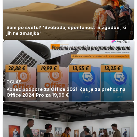
Sam po svetu? 'Svoboda, spontanost in zgodbe, ki
jih ne zmanjka'
OGLAS
Konec podpore za Office 2021: čas je za prehod na
Office 2024 Pro za 19,99 €