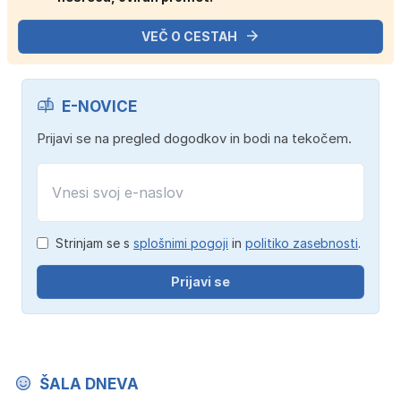
VEČ O CESTAH
E-NOVICE
Prijavi se na pregled dogodkov in bodi na tekočem.
Strinjam se s
splošnimi pogoji
in
politiko zasebnosti
.
Prijavi se
ŠALA DNEVA