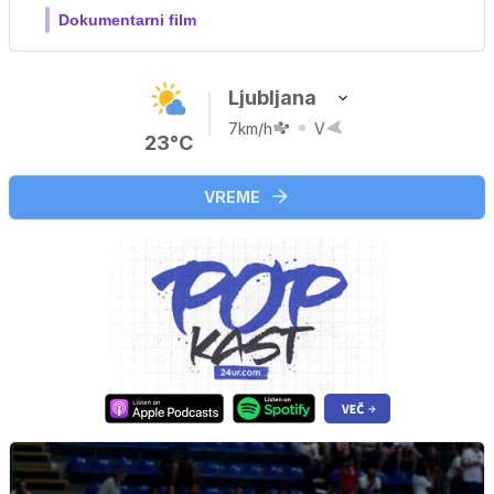
Ljubljana
7km/h
V
23°C
VREME