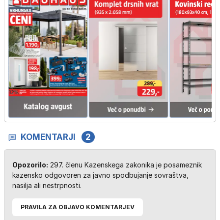
KOMENTARJI
2
Opozorilo:
297. členu Kazenskega zakonika je posameznik
kazensko odgovoren za javno spodbujanje sovraštva,
nasilja ali nestrpnosti.
PRAVILA ZA OBJAVO KOMENTARJEV