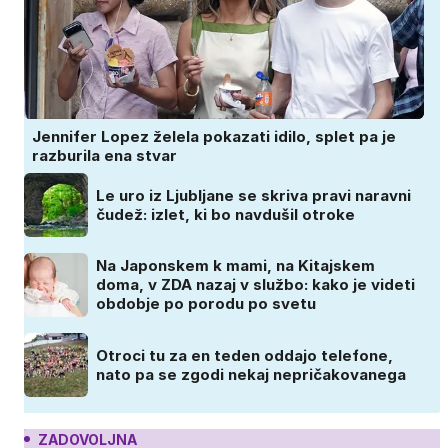
Jennifer Lopez želela pokazati idilo, splet pa je
razburila ena stvar
Le uro iz Ljubljane se skriva pravi naravni
čudež: izlet, ki bo navdušil otroke
Na Japonskem k mami, na Kitajskem
doma, v ZDA nazaj v službo: kako je videti
obdobje po porodu po svetu
Otroci tu za en teden oddajo telefone,
nato pa se zgodi nekaj nepričakovanega
ZADOVOLJNA