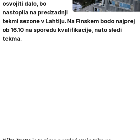
osvojiti dalo, bo
nastopila na predzadnji
tekmi sezone v Lahtiju. Na Finskem bodo najprej
ob 16.10 na sporedu kvalifikacije, nato sledi
tekma.