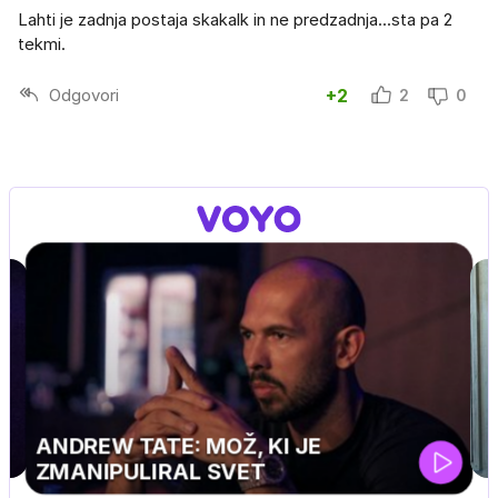
Lahti je zadnja postaja skakalk in ne predzadnja...sta pa 2
tekmi.
Odgovori
+2
2
0