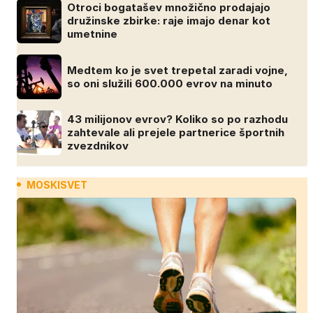
Otroci bogatašev množično prodajajo
družinske zbirke: raje imajo denar kot
umetnine
Medtem ko je svet trepetal zaradi vojne,
so oni služili 600.000 evrov na minuto
43 milijonov evrov? Koliko so po razhodu
zahtevale ali prejele partnerice športnih
zvezdnikov
MOSKISVET