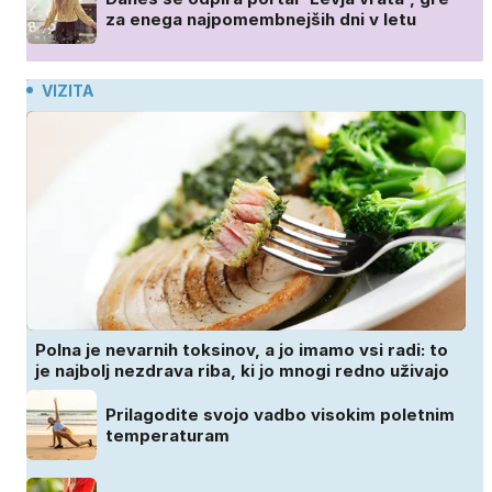
za enega najpomembnejših dni v letu
VIZITA
Polna je nevarnih toksinov, a jo imamo vsi radi: to
je najbolj nezdrava riba, ki jo mnogi redno uživajo
Prilagodite svojo vadbo visokim poletnim
temperaturam