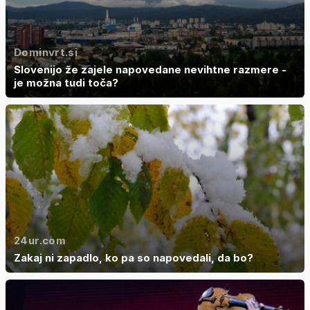
Dominvrt.si
Slovenijo že zajele napovedane nevihtne razmere -
je možna tudi toča?
24ur.com
Zakaj ni zapadlo, ko pa so napovedali, da bo?