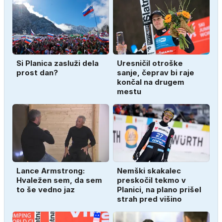
Si Planica zasluži dela
Uresničil otroške
prost dan?
sanje, čeprav bi raje
končal na drugem
mestu
Lance Armstrong:
Nemški skakalec
Hvaležen sem, da sem
preskočil tekmo v
to še vedno jaz
Planici, na plano prišel
strah pred višino