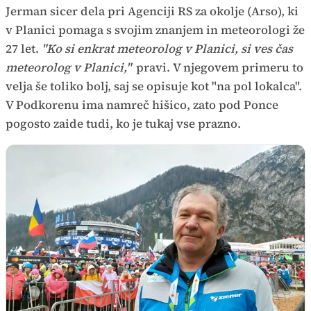
Jerman sicer dela pri Agenciji RS za okolje (Arso), ki
v Planici pomaga s svojim znanjem in meteorologi že
27 let.
"Ko si enkrat meteorolog v Planici, si ves čas
meteorolog v Planici,"
pravi. V njegovem primeru to
velja še toliko bolj, saj se opisuje kot "na pol lokalca".
V Podkorenu ima namreč hišico, zato pod Ponce
pogosto zaide tudi, ko je tukaj vse prazno.