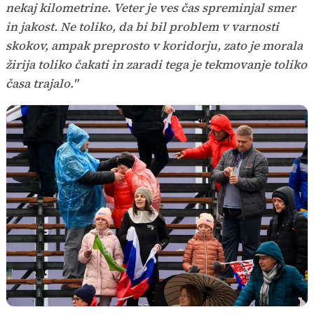
nekaj kilometrine. Veter je ves čas spreminjal smer
in jakost. Ne toliko, da bi bil problem v varnosti
skokov, ampak preprosto v koridorju, zato je morala
žirija toliko čakati in zaradi tega je tekmovanje toliko
časa trajalo."