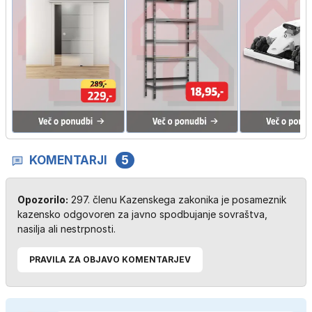
KOMENTARJI
5
Opozorilo:
297. členu Kazenskega zakonika je posameznik
kazensko odgovoren za javno spodbujanje sovraštva,
nasilja ali nestrpnosti.
PRAVILA ZA OBJAVO KOMENTARJEV