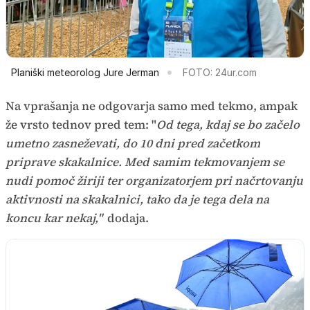
Planiški meteorolog Jure Jerman
FOTO: 24ur.com
Na vprašanja ne odgovarja samo med tekmo, ampak
že vrsto tednov pred tem: "
Od tega, kdaj se bo začelo
umetno zasneževati, do 10 dni pred začetkom
priprave skakalnice. Med samim tekmovanjem se
nudi pomoč žiriji ter organizatorjem pri načrtovanju
aktivnosti na skakalnici, tako da je tega dela na
koncu kar nekaj,"
dodaja.