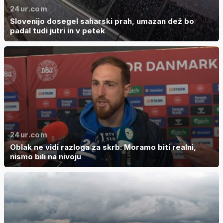
24ur.com
Slovenijo dosegel saharski prah, umazan dež bo
padal tudi jutri in v petek
24ur.com
Oblak ne vidi razloga za skrb: Moramo biti realni,
nismo bili na nivoju