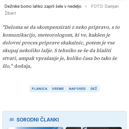
Dežnike bomo lahko zaprli šele v nedeljo
FOTO: Damjan
Žibert
"Deloma se da skompenzirati z neko pripravo, s to
komunikacijo, meteorologom, ki ve, kakšen je
delovni proces priprave skakalnic, potem je vse
skupaj nekoliko lažje. S tehniko se še da blažiti
stvari, ampak vprašanje je, koliko časa bo tako še
šlo,"
dodaja.
PLANICA
VREME
NAPOVED
DEŽ
SORODNI ČLANKI