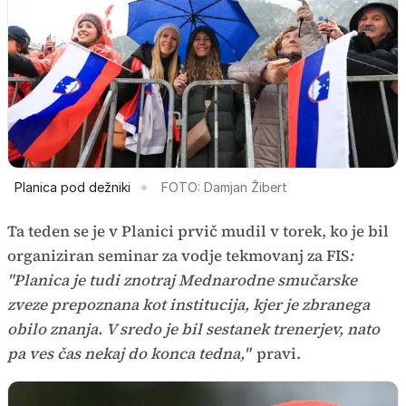
Planica pod dežniki
FOTO: Damjan Žibert
Ta teden se je v Planici prvič mudil v torek, ko je bil
organiziran seminar za vodje tekmovanj za FIS
:
"Planica je tudi znotraj Mednarodne smučarske
zveze prepoznana kot institucija, kjer je zbranega
obilo znanja. V sredo je bil sestanek trenerjev, nato
pa ves čas nekaj do konca tedna,"
pravi.