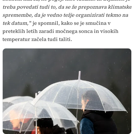
treba povedati tudi to, da se že prepoznava klimatske
spremembe, da je vedno težje organizirati tekmo na
tek datum,
" je spomnil, kako se je smučina v
preteklih letih zaradi močnega sonca in visokih
temperatur začela tudi taliti.