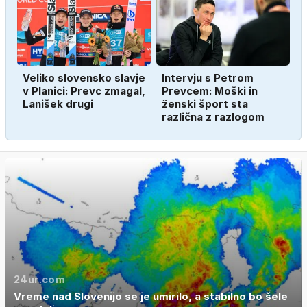
Veliko slovensko slavje
Intervju s Petrom
v Planici: Prevc zmagal,
Prevcem: Moški in
Lanišek drugi
ženski šport sta
različna z razlogom
24ur.com
Vreme nad Slovenijo se je umirilo, a stabilno bo šele