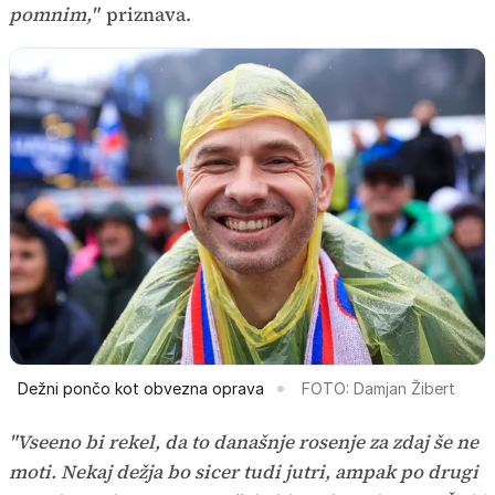
pomnim,"
priznava.
Dežni pončo kot obvezna oprava
FOTO: Damjan Žibert
"Vseeno bi rekel, da to današnje rosenje za zdaj še ne
moti. Nekaj dežja bo sicer tudi jutri, ampak po drugi