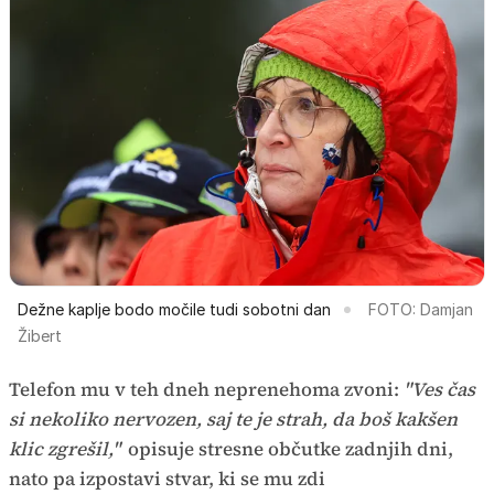
Dežne kaplje bodo močile tudi sobotni dan
FOTO: Damjan
Žibert
Telefon mu v teh dneh neprenehoma zvoni:
"Ves čas
si nekoliko nervozen, saj te je strah, da boš kakšen
klic zgrešil,"
opisuje stresne občutke zadnjih dni,
nato pa izpostavi stvar, ki se mu zdi