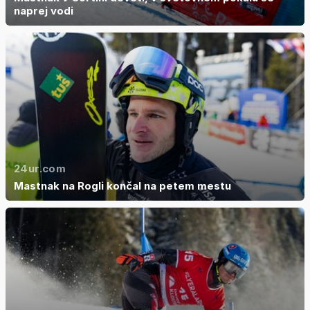
naprej vodi
24ur.com
Mastnak na Rogli končal na petem mestu