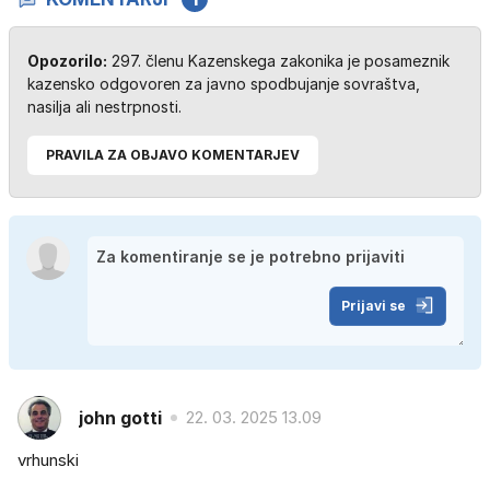
Opozorilo:
297. členu Kazenskega zakonika je posameznik
kazensko odgovoren za javno spodbujanje sovraštva,
nasilja ali nestrpnosti.
PRAVILA ZA OBJAVO KOMENTARJEV
Prijavi se
john gotti
22. 03. 2025 13.09
vrhunski