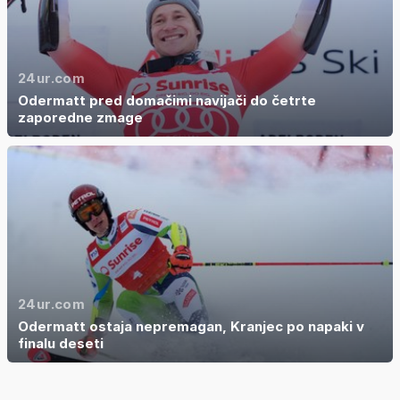
24ur.com
Odermatt pred domačimi navijači do četrte
zaporedne zmage
24ur.com
Odermatt ostaja nepremagan, Kranjec po napaki v
finalu deseti