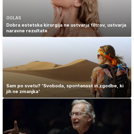
OGLAS
Dobra estetska kirurgija ne ustvarja filtrov, ustvarja
naravne rezultate
Sam po svetu? 'Svoboda, spontanost in zgodbe, ki
jih ne zmanjka'