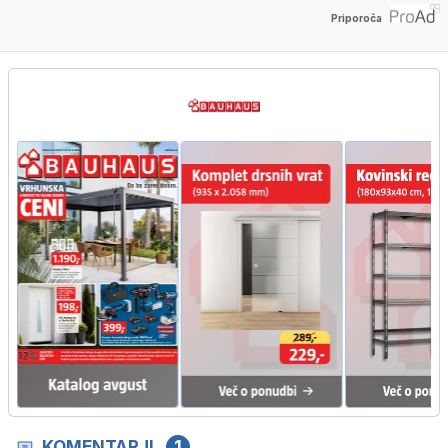
Priporoča
KOMENTARJI
1