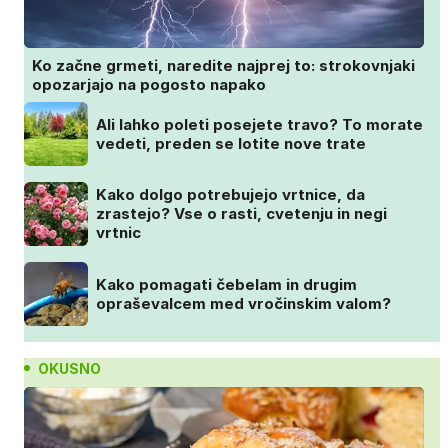
Ko začne grmeti, naredite najprej to: strokovnjaki
opozarjajo na pogosto napako
Ali lahko poleti posejete travo? To morate
vedeti, preden se lotite nove trate
Kako dolgo potrebujejo vrtnice, da
zrastejo? Vse o rasti, cvetenju in negi
vrtnic
Kako pomagati čebelam in drugim
opraševalcem med vročinskim valom?
OKUSNO