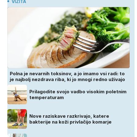
VIZITA
Polna je nevarnih toksinov, a jo imamo vsi radi: to
je najbolj nezdrava riba, ki jo mnogi redno uživajo
Prilagodite svojo vadbo visokim poletnim
temperaturam
Nove raziskave razkrivajo, katere
bakterije na koži privlačijo komarje