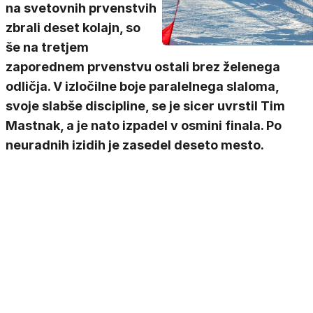
na svetovnih prvenstvih
zbrali deset kolajn, so
še na tretjem
zaporednem prvenstvu ostali brez želenega
odličja. V izločilne boje paralelnega slaloma,
svoje slabše discipline, se je sicer uvrstil Tim
Mastnak, a je nato izpadel v osmini finala. Po
neuradnih izidih je zasedel deseto mesto.