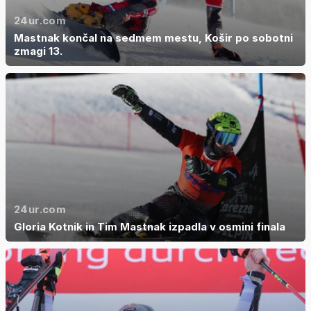
24ur.com
Mastnak končal na sedmem mestu, Košir po sobotni
zmagi 13.
24ur.com
Gloria Kotnik in Tim Mastnak izpadla v osmini finala