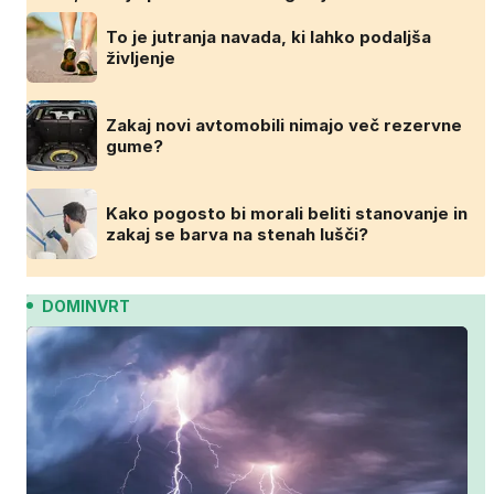
To je jutranja navada, ki lahko podaljša
življenje
Zakaj novi avtomobili nimajo več rezervne
gume?
Kako pogosto bi morali beliti stanovanje in
zakaj se barva na stenah lušči?
DOMINVRT