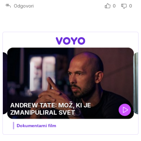
Odgovori
0
0