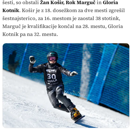
šesti, so obstali
Žan Košir, Rok Marguč
in
Gloria
Kotnik
. Košir je z 18. dosežkom za dve mesti zgrešil
šestnajsterico, za 16. mestom je zaostal 38 stotink,
Marguč je kvalifikacije končal na 28. mestu, Gloria
Kotnik pa na 32. mestu.