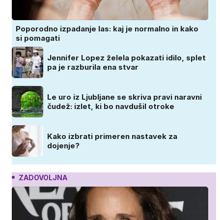
Poporodno izpadanje las: kaj je normalno in kako
si pomagati
Jennifer Lopez želela pokazati idilo, splet
pa je razburila ena stvar
Le uro iz Ljubljane se skriva pravi naravni
čudež: izlet, ki bo navdušil otroke
Kako izbrati primeren nastavek za
dojenje?
ZADOVOLJNA