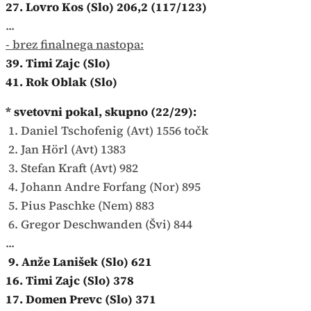
27. Lovro Kos (Slo) 206,2 (117/123)
...
- brez finalnega nastopa:
39. Timi Zajc (Slo)
41. Rok Oblak (Slo)
* svetovni pokal, skupno (22/29):
1. Daniel Tschofenig (Avt) 1556 točk
2. Jan Hörl (Avt) 1383
3. Stefan Kraft (Avt) 982
4. Johann Andre Forfang (Nor) 895
5. Pius Paschke (Nem) 883
6. Gregor Deschwanden (Švi) 844
...
9. Anže Lanišek (Slo) 621
16. Timi Zajc (Slo) 378
17. Domen Prevc (Slo) 371