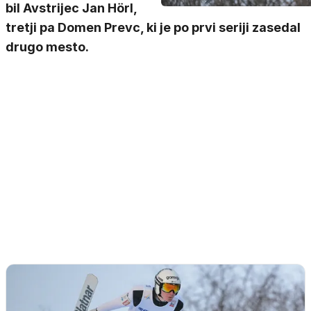
bil Avstrijec Jan Hörl,
tretji pa Domen Prevc, ki je po prvi seriji zasedal
drugo mesto.