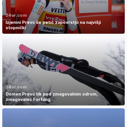
24ur.com
Izjemni Prevc še petič zapovrstjo na najvišji
stopnički
24ur.com
Domen Prevc tik pod zmagovalnim odrom,
zmagovalec Forfang