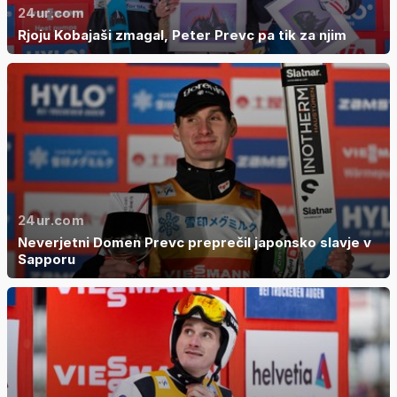
24ur.com
Rjoju Kobajaši zmagal, Peter Prevc pa tik za njim
24ur.com
Neverjetni Domen Prevc preprečil japonsko slavje v
Sapporu