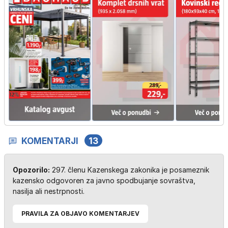
KOMENTARJI
13
Opozorilo:
297. členu Kazenskega zakonika je posameznik
kazensko odgovoren za javno spodbujanje sovraštva,
nasilja ali nestrpnosti.
PRAVILA ZA OBJAVO KOMENTARJEV