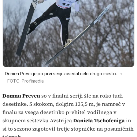
Domen Prevc je po prvi seriji zasedal celo drugo mesto.
FOTO: Profimedia
Domnu Prevcu
so v finalni seriji šle na roko tudi
desetinke. S skokom, dolgim 135,5 m, je namreč v
finalu za vsega desetinko prehitel vodilnega v
skupnem seštevku Avstrijca
Daniela Tschofeniga
in
si to sezono zagotovil tretje stopničke na posamičnih