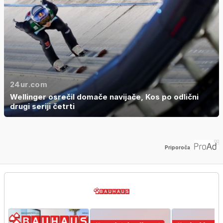
24ur.com
Wellinger osrečil domače navijače, Kos po odlični
drugi seriji četrti
Priporoča