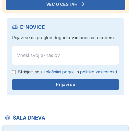
VEČ O CESTAH
E-NOVICE
Prijavi se na pregled dogodkov in bodi na tekočem.
Strinjam se s
splošnimi pogoji
in
politiko zasebnosti
.
Prijavi se
ŠALA DNEVA