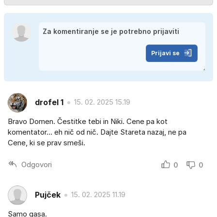
Prijavi se
drofel 1
15. 02. 2025 15.19
Bravo Domen. Čestitke tebi in Niki. Cene pa kot
komentator... eh nič od nič. Dajte Stareta nazaj, ne pa
Cene, ki se prav smeši.
Odgovori
0
0
Pujček
15. 02. 2025 11.19
Samo gasa.