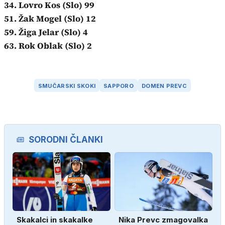
34. Lovro Kos (Slo) 99
51. Žak Mogel (Slo) 12
59. Žiga Jelar (Slo) 4
63. Rok Oblak (Slo) 2
SMUČARSKI SKOKI
SAPPORO
DOMEN PREVC
SORODNI ČLANKI
Skakalci in skakalke
Nika Prevc zmagovalka