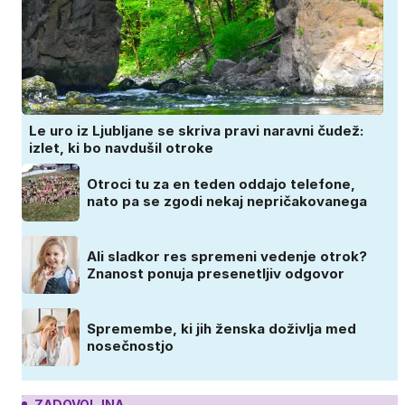
Le uro iz Ljubljane se skriva pravi naravni čudež:
izlet, ki bo navdušil otroke
Otroci tu za en teden oddajo telefone,
nato pa se zgodi nekaj nepričakovanega
Ali sladkor res spremeni vedenje otrok?
Znanost ponuja presenetljiv odgovor
Spremembe, ki jih ženska doživlja med
nosečnostjo
ZADOVOLJNA