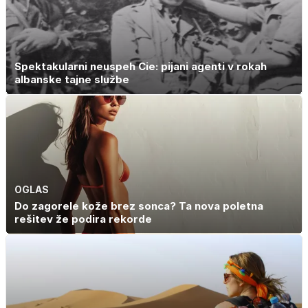
Spektakularni neuspeh Cie: pijani agenti v rokah
albanske tajne službe
OGLAS
Do zagorele kože brez sonca? Ta nova poletna
rešitev že podira rekorde