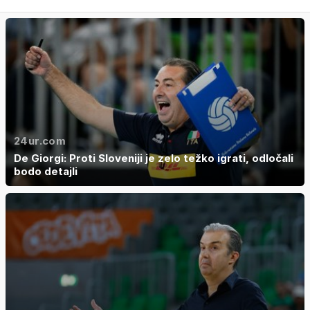
24ur.com
De Giorgi: Proti Sloveniji je zelo težko igrati, odločali
bodo detajli