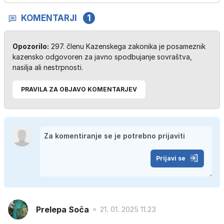
KOMENTARJI
1
Opozorilo:
297. členu Kazenskega zakonika je posameznik
kazensko odgovoren za javno spodbujanje sovraštva,
nasilja ali nestrpnosti.
PRAVILA ZA OBJAVO KOMENTARJEV
Prijavi se
Prelepa Soča
21. 01. 2025 11.23