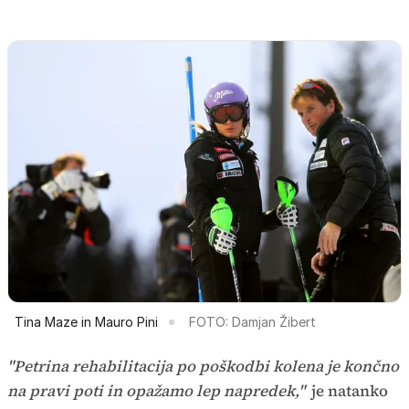
Tina Maze in Mauro Pini
FOTO: Damjan Žibert
"Petrina rehabilitacija po poškodbi kolena je končno
na pravi poti in opažamo lep napredek,"
je natanko