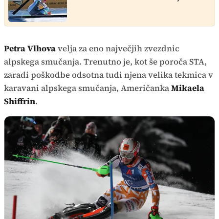
Petra Vlhova
velja za eno največjih zvezdnic
alpskega smučanja. Trenutno je, kot še poroča STA,
zaradi poškodbe odsotna tudi njena velika tekmica v
karavani alpskega smučanja, Američanka
Mikaela
Shiffrin
.