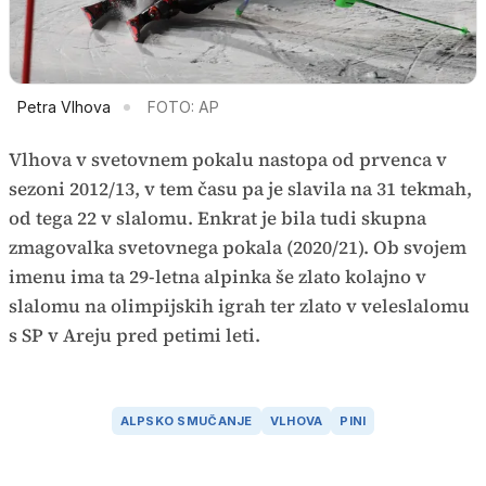
Petra Vlhova
FOTO: AP
Vlhova v svetovnem pokalu nastopa od prvenca v
sezoni 2012/13, v tem času pa je slavila na 31 tekmah,
od tega 22 v slalomu. Enkrat je bila tudi skupna
zmagovalka svetovnega pokala (2020/21). Ob svojem
imenu ima ta 29-letna alpinka še zlato kolajno v
slalomu na olimpijskih igrah ter zlato v veleslalomu
s SP v Areju pred petimi leti.
ALPSKO SMUČANJE
VLHOVA
PINI