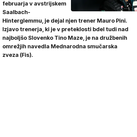
februarja v avstrijskem
Saalbach-
Hinterglemmu, je dejal njen trener Mauro Pini.
Izjavo trenerja, ki je v preteklosti bdel tudi nad
najboljšo Slovenko Tino Maze, je na družbenih
omrežjih navedla Mednarodna smučarska
zveza (Fis).