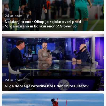
24ur.com
Nekdanji trener Olimpije rojake svari pred
'organizirano in konkurenčno' Slovenijo
24ur.com
Ni ga dobrega retorika brez dobrih rezultatov