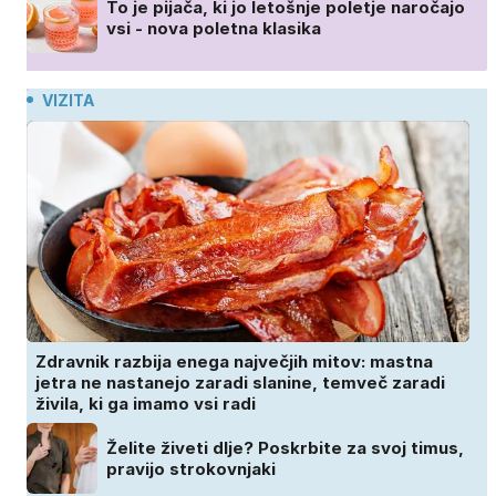
To je pijača, ki jo letošnje poletje naročajo
vsi - nova poletna klasika
VIZITA
Zdravnik razbija enega največjih mitov: mastna
jetra ne nastanejo zaradi slanine, temveč zaradi
živila, ki ga imamo vsi radi
Želite živeti dlje? Poskrbite za svoj timus,
pravijo strokovnjaki