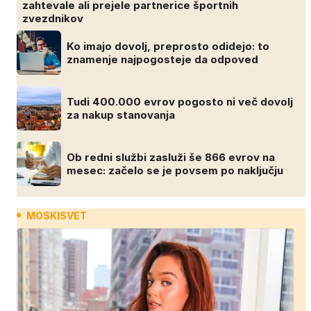
zahtevale ali prejele partnerice športnih
zvezdnikov
Ko imajo dovolj, preprosto odidejo: to
znamenje najpogosteje da odpoved
Tudi 400.000 evrov pogosto ni več dovolj
za nakup stanovanja
Ob redni službi zasluži še 866 evrov na
mesec: začelo se je povsem po naključju
MOSKISVET