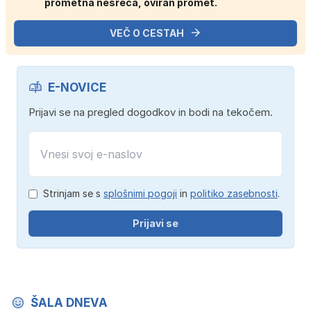
prometna nesreča, oviran promet.
VEČ O CESTAH
E-NOVICE
Prijavi se na pregled dogodkov in bodi na tekočem.
Strinjam se s
splošnimi pogoji
in
politiko zasebnosti
.
Prijavi se
ŠALA DNEVA