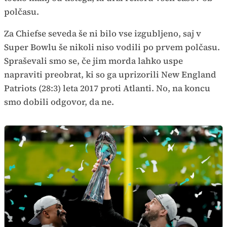
polčasu.
Za Chiefse seveda še ni bilo vse izgubljeno, saj v
Super Bowlu še nikoli niso vodili po prvem polčasu.
Spraševali smo se, če jim morda lahko uspe
napraviti preobrat, ki so ga uprizorili New England
Patriots (28:3) leta 2017 proti Atlanti. No, na koncu
smo dobili odgovor, da ne.