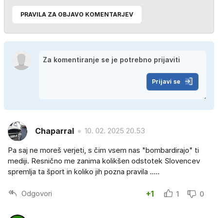
PRAVILA ZA OBJAVO KOMENTARJEV
Prijavi se
Chaparral
10. 02. 2025 20.53
Pa saj ne moreš verjeti, s čim vsem nas "bombardirajo" ti
mediji. Resnično me zanima kolikšen odstotek Slovencev
spremlja ta šport in koliko jih pozna pravila .....
Odgovori
+1
1
0