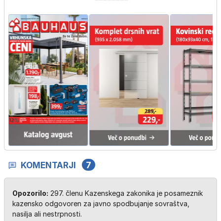
KOMENTARJI
7
Opozorilo:
297. členu Kazenskega zakonika je posameznik
kazensko odgovoren za javno spodbujanje sovraštva,
nasilja ali nestrpnosti.