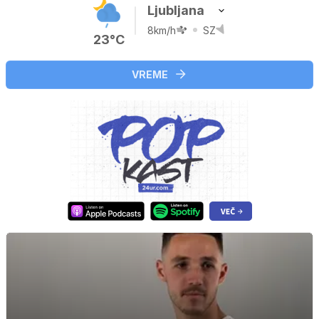
Ljubljana
8km/h
SZ
23°C
VREME