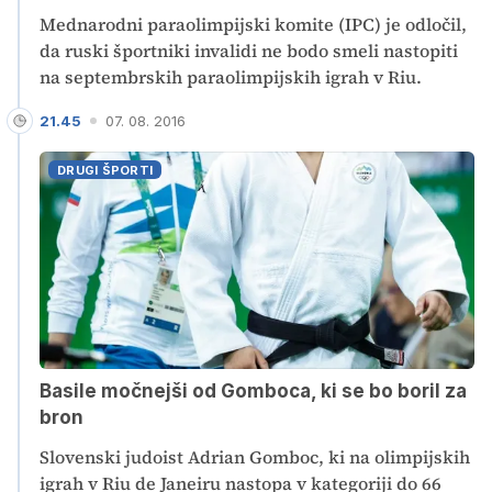
Mednarodni paraolimpijski komite (IPC) je odločil,
da ruski športniki invalidi ne bodo smeli nastopiti
na septembrskih paraolimpijskih igrah v Riu.
21.45
07. 08. 2016
DRUGI ŠPORTI
Basile močnejši od Gomboca, ki se bo boril za
bron
Slovenski judoist Adrian Gomboc, ki na olimpijskih
igrah v Riu de Janeiru nastopa v kategoriji do 66