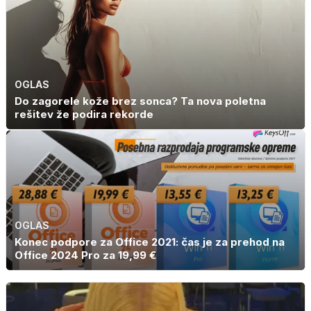
OGLAS
Do zagorele kože brez sonca? Ta nova poletna
rešitev že podira rekorde
OGLAS
Konec podpore za Office 2021: čas je za prehod na
Office 2024 Pro za 19,99 €