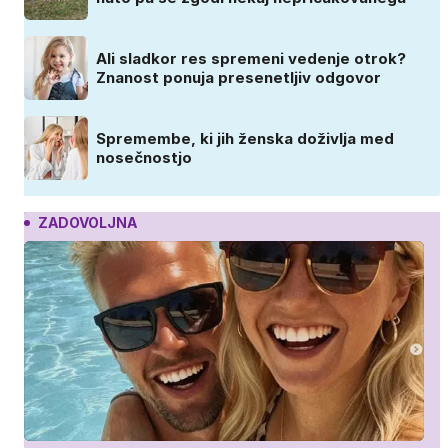
Ali sladkor res spremeni vedenje otrok?
Znanost ponuja presenetljiv odgovor
Spremembe, ki jih ženska doživlja med
nosečnostjo
ZADOVOLJNA