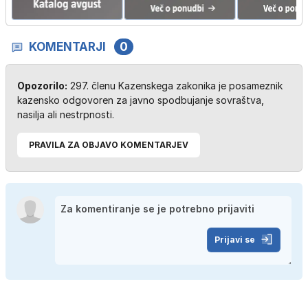
KOMENTARJI
0
Opozorilo:
297. členu Kazenskega zakonika je posameznik
kazensko odgovoren za javno spodbujanje sovraštva,
nasilja ali nestrpnosti.
PRAVILA ZA OBJAVO KOMENTARJEV
Prijavi se