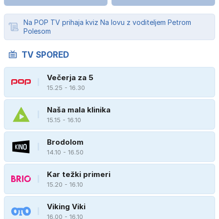
Na POP TV prihaja kviz Na lovu z voditeljem Petrom
Polesom
TV SPORED
Večerja za 5
15.25 - 16.30
Naša mala klinika
15.15 - 16.10
Brodolom
14.10 - 16.50
Kar težki primeri
15.20 - 16.10
Viking Viki
16.00 - 16.10