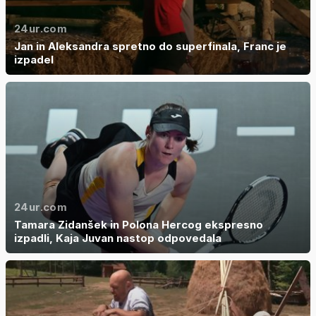
24ur.com
Jan in Aleksandra spretno do superfinala, Franc je
izpadel
24ur.com
Tamara Zidanšek in Polona Hercog ekspresno
izpadli, Kaja Juvan nastop odpovedala