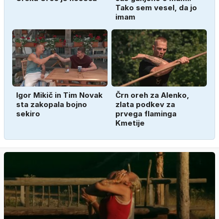
Tako sem vesel, da jo
imam
Igor Mikič in Tim Novak
Črn oreh za Alenko,
sta zakopala bojno
zlata podkev za
sekiro
prvega flaminga
Kmetije