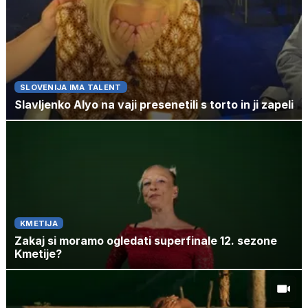
SLOVENIJA IMA TALENT
Slavljenko Alyo na vaji presenetili s torto in ji zapeli
KMETIJA
Zakaj si moramo ogledati superfinale 12. sezone
Kmetije?