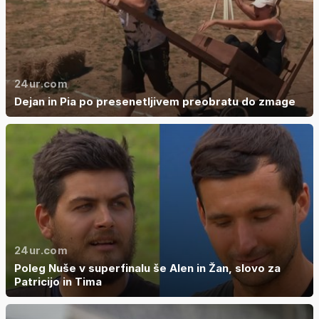
24ur.com
Dejan in Pia po presenetljivem preobratu do zmage
24ur.com
Poleg Nuše v superfinalu še Alen in Žan, slovo za
Patricijo in Tima