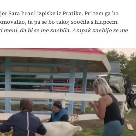
jer Sara hrani izpiske iz Pratike. Pri tem ga bo
ekmovalko, ta pa se bo takoj soočila s hlapcem.
ti meni, da bi se me znebila. Ampak znebijo se me