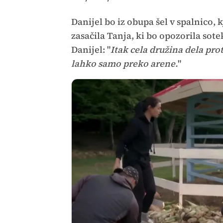
Danijel bo iz obupa šel v spalnico, k
zasačila Tanja, ki bo opozorila sot
Danijel: "
Itak cela družina dela pro
lahko samo preko arene.
"