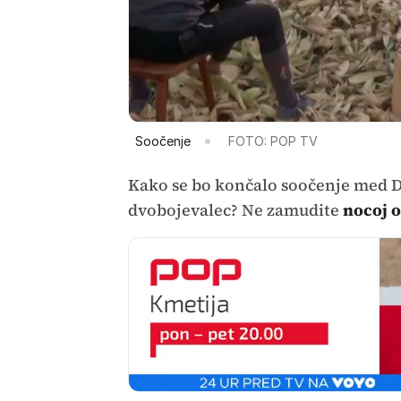
Soočenje
FOTO: POP TV
Kako se bo končalo soočenje med Dan
dvobojevalec? Ne zamudite
nocoj o