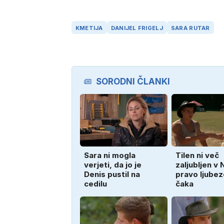
KMETIJA
DANIJEL FRIGELJ
SARA RUTAR
SORODNI ČLANKI
Sara ni mogla
Tilen ni več
verjeti, da jo je
zaljubljen v 
Denis pustil na
pravo ljubez
cedilu
čaka