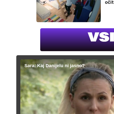
očit
Sara: Kaj Danijelu ni jasno?