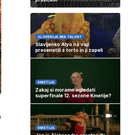
SLOVENIJA IMA TALENT
Slavljenko Alyo na vaji
presenetili s torto in ji zapeli
KMETIJA
Zakaj si moramo ogledati
superfinale 12. sezone Kmetije?
u
KMETIJA