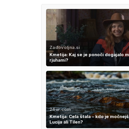
Zadovoljna.si
Kmetija: Kaj se je ponoči dogajalo 
rjuhami?
24ur.com
Kmetija: Cela štala – kdo je močnejši
Lucija ali Tilen?